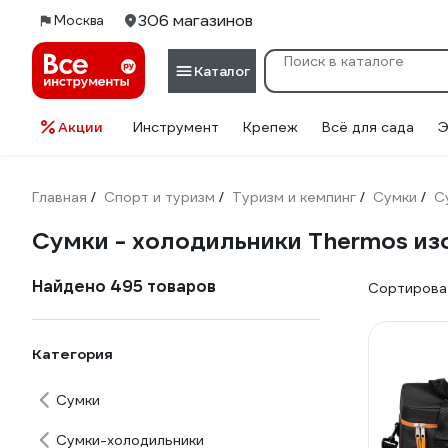
306 магазинов
Москва
Каталог
Акции
Инструмент
Крепеж
Всё для сада
Э
Главная
Спорт и туризм
Туризм и кемпинг
Сумки
С
/
/
/
/
Сумки - холодильники Thermos из
Найдено 495 товаров
Сортироват
Категория
Сумки
Сумки-холодильники