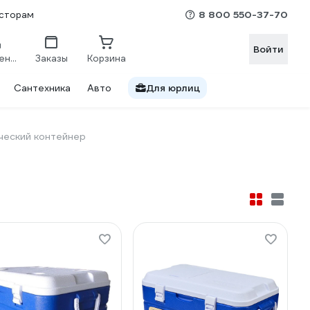
8 800 550-37-70
сторам
Войти
Сравнение
Заказы
Корзина
Сантехника
Авто
Для юрлиц
ческий контейнер