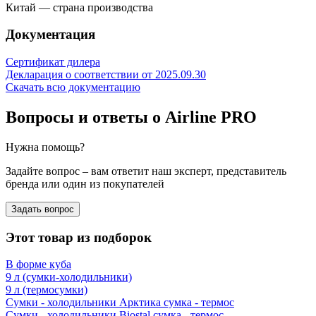
Китай — страна производства
Документация
Сертификат дилера
Декларация о соответствии от 2025.09.30
Скачать всю документацию
Вопросы и ответы о Airline PRO
Нужна помощь?
Задайте вопрос – вам ответит наш эксперт, представитель
бренда или один из покупателей
Задать вопрос
Этот товар из подборок
В форме куба
9 л (сумки-холодильники)
9 л (термосумки)
Сумки - холодильники Арктика сумка - термос
Сумки - холодильники Biostal сумка - термос