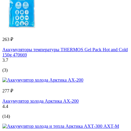
263 ₽
Аккумуляторы температуры THERMOS Gel Pack Hot and Cold
150g 470669
3.7
(3)
277 ₽
Аккумулятор холода Арктика АХ-200
4.4
(14)