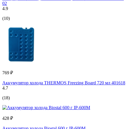
02
4.9
(10)
769 ₽
Аккумулятор холода THERMOS Freezing Board 720 мл 401618
4.7
(18)
428 ₽
Аккумулятор холода Biostal 600 г IP-600М