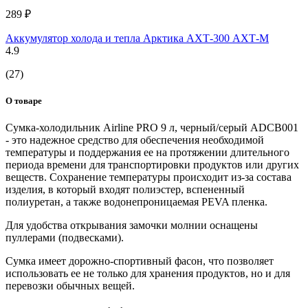
289 ₽
Аккумулятор холода и тепла Арктика АХТ-300 АХТ-M
4.9
(27)
О товаре
Сумка-холодильник Airline PRO 9 л, черный/серый ADCB001
- это надежное средство для обеспечения необходимой
температуры и поддержания ее на протяжении длительного
периода времени для транспортировки продуктов или других
веществ. Сохранение температуры происходит из-за состава
изделия, в который входят полиэстер, вспененный
полиуретан, а также водонепроницаемая PEVA пленка.
Для удобства открывания замочки молнии оснащены
пуллерами (подвесками).
Сумка имеет дорожно-спортивный фасон, что позволяет
использовать ее не только для хранения продуктов, но и для
перевозки обычных вещей.