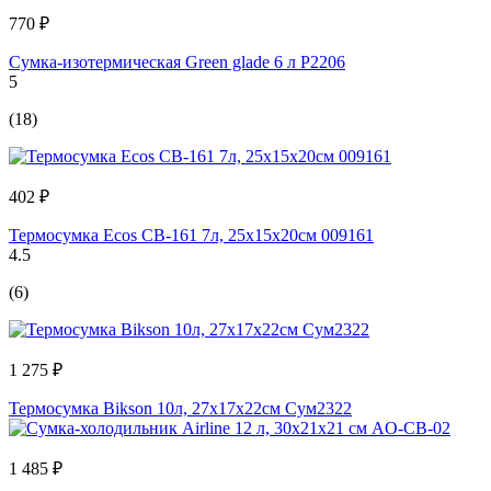
770 ₽
Сумка-изотермическая Green glade 6 л P2206
5
(18)
402 ₽
Термосумка Ecos CB-161 7л, 25x15x20см 009161
4.5
(6)
1 275 ₽
Термосумка Bikson 10л, 27х17х22см Сум2322
1 485 ₽