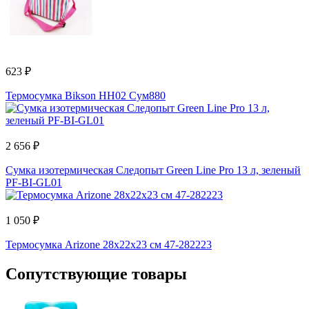
623 ₽
Термосумка Bikson HH02 Сум880
2 656 ₽
Сумка изотермическая Следопыт Green Line Pro 13 л, зеленый
PF-BI-GL01
1 050 ₽
Термосумка Arizone 28x22x23 см 47-282223
Сопутствующие товары