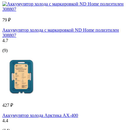
79 ₽
Аккумулятор холода с маркировкой ND Home полиэтилен
308807
4.7
(9)
427 ₽
Аккумулятор холода Арктика АХ-400
4.4