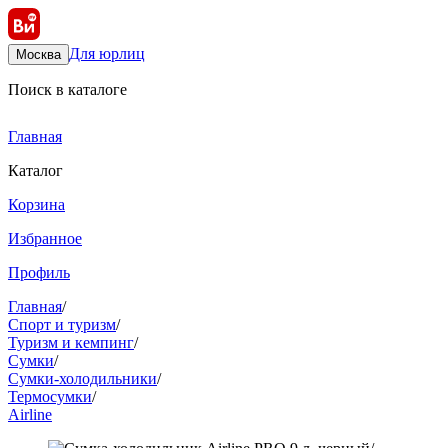
Для юрлиц
Москва
Поиск в каталоге
Главная
Каталог
Корзина
Избранное
Профиль
Главная
/
Спорт и туризм
/
Туризм и кемпинг
/
Сумки
/
Сумки-холодильники
/
Термосумки
/
Airline