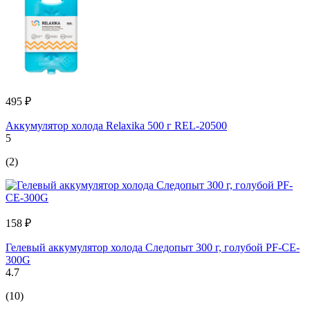
495 ₽
Аккумулятор холода Relaxika 500 г REL-20500
5
(2)
158 ₽
Гелевый аккумулятор холода Следопыт 300 г, голубой PF-CE-
300G
4.7
(10)