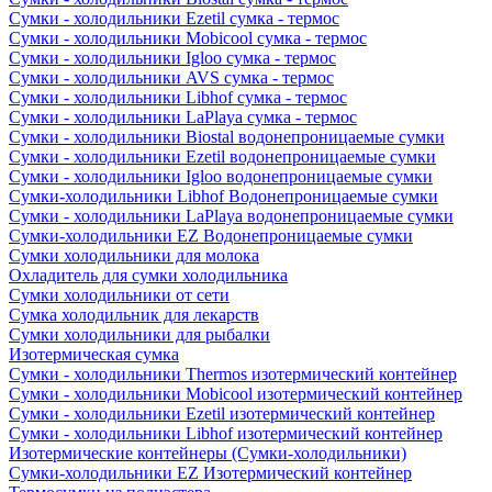
Сумки - холодильники Ezetil сумка - термос
Сумки - холодильники Mobicool сумка - термос
Сумки - холодильники Igloo сумка - термос
Сумки - холодильники AVS сумка - термос
Сумки - холодильники Libhof сумка - термос
Сумки - холодильники LaPlaya сумка - термос
Сумки - холодильники Biostal водонепроницаемые сумки
Сумки - холодильники Ezetil водонепроницаемые сумки
Сумки - холодильники Igloo водонепроницаемые сумки
Сумки-холодильники Libhof Водонепроницаемые сумки
Сумки - холодильники LaPlaya водонепроницаемые сумки
Сумки-холодильники EZ Водонепроницаемые сумки
Сумки холодильники для молока
Охладитель для сумки холодильника
Сумки холодильники от сети
Сумка холодильник для лекарств
Сумки холодильники для рыбалки
Изотермическая сумка
Сумки - холодильники Thermos изотермический контейнер
Сумки - холодильники Mobicool изотермический контейнер
Сумки - холодильники Ezetil изотермический контейнер
Сумки - холодильники Libhof изотермический контейнер
Изотермические контейнеры (Сумки-холодильники)
Сумки-холодильники EZ Изотермический контейнер