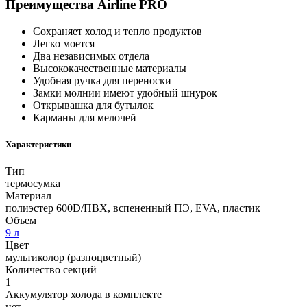
Преимущества Airline PRO
Сохраняет холод и тепло продуктов
Легко моется
Два независимых отдела
Высококачественные материалы
Удобная ручка для переноски
Замки молнии имеют удобный шнурок
Открывашка для бутылок
Карманы для мелочей
Характеристики
Тип
термосумка
Материал
полиэстер 600D/ПВХ, вспененный ПЭ, EVA, пластик
Объем
9 л
Цвет
мультиколор (разноцветный)
Количество секций
1
Аккумулятор холода в комплекте
нет