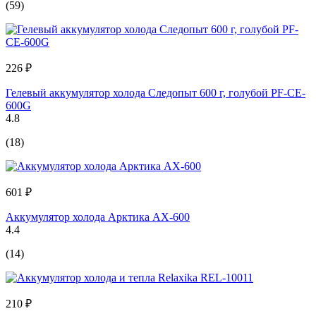
(59)
226 ₽
Гелевый аккумулятор холода Следопыт 600 г, голубой PF-CE-
600G
4.8
(18)
601 ₽
Аккумулятор холода Арктика АХ-600
4.4
(14)
210 ₽