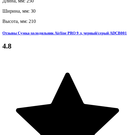
Длина, мм: 250
Ширина, мм: 30
Высота, мм: 210
Отзывы Сумка-холодильник Airline PRO 9 л, черный/серый ADCB001
4.8