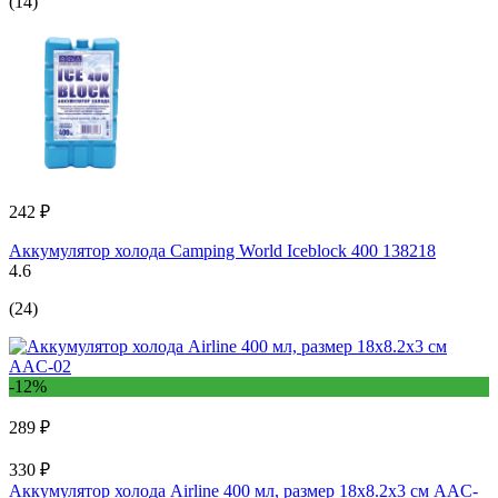
(14)
242 ₽
Аккумулятор холода Camping World Iceblock 400 138218
4.6
(24)
-12%
289 ₽
330 ₽
Аккумулятор холода Airline 400 мл, размер 18х8.2х3 см AAC-