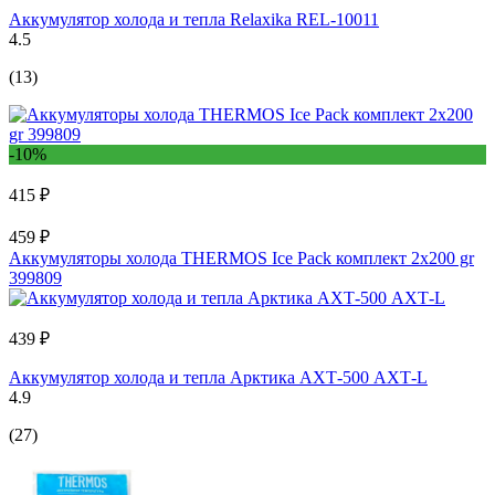
Аккумулятор холода и тепла Relaxika REL-10011
4.5
(13)
-10%
415 ₽
459 ₽
Аккумуляторы холода THERMOS Ice Pack комплект 2х200 gr
399809
439 ₽
Аккумулятор холода и тепла Арктика АХТ-500 АХТ-L
4.9
(27)