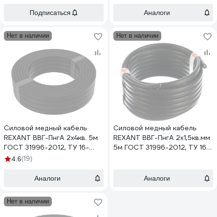
Подписаться
Аналоги
Нет в наличии
Нет в наличии
Силовой медный кабель
Силовой медный кабель
REXANT ВВГ-ПнгА 2x4кв. 5м
REXANT ВВГ-ПнгА 2x1,5кв.мм
ГОСТ 31996-2012, ТУ 16-
5м ГОСТ 31996-2012, ТУ 16-
705.499-2010 01-8203-5
705.499-2010 01-8201-5
(19)
4.6
Аналоги
Аналоги
Нет в наличии