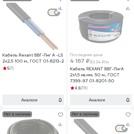
Кабель Rexant ВВГ-Пнг А -LS
Последняя цена
4 167 ₽
2x2,5 100 м., ГОСТ 01-8213-2
83.34 ₽/м
(1)
5
Кабель REXANT ВВГ-ПнгА
2x1,5 кв.мм, 50 м., ГОСТ
7399-97 01-8201-50
(19)
4.6
Аналоги
Аналоги
Нет в наличии
Нет в наличии