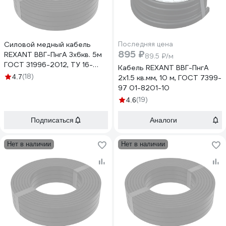
Силовой медный кабель
Последняя цена
895 ₽
REXANT ВВГ-ПнгА 3x6кв. 5м
89.5 ₽/м
ГОСТ 31996-2012, ТУ 16-
Кабель REXANT ВВГ-ПнгА
705.499-2010 01-8214-5
(18)
4.7
2x1.5 кв.мм, 10 м, ГОСТ 7399-
97 01-8201-10
(19)
4.6
Подписаться
Аналоги
Нет в наличии
Нет в наличии