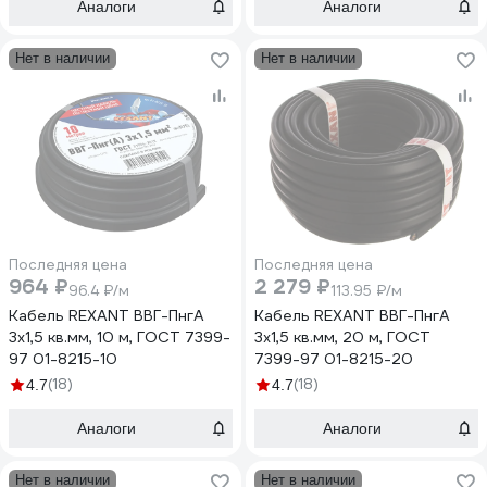
Аналоги
Аналоги
Нет в наличии
Нет в наличии
Последняя цена
Последняя цена
964 ₽
2 279 ₽
96.4 ₽/м
113.95 ₽/м
Кабель REXANT ВВГ-ПнгА
Кабель REXANT ВВГ-ПнгА
3x1,5 кв.мм, 10 м, ГОСТ 7399-
3x1,5 кв.мм, 20 м, ГОСТ
97 01-8215-10
7399-97 01-8215-20
(18)
(18)
4.7
4.7
Аналоги
Аналоги
Нет в наличии
Нет в наличии