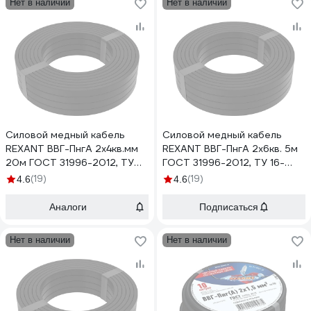
Нет в наличии
Нет в наличии
Силовой медный кабель
Силовой медный кабель
REXANT ВВГ-ПнгА 2x4кв.мм
REXANT ВВГ-ПнгА 2x6кв. 5м
20м ГОСТ 31996-2012, ТУ
ГОСТ 31996-2012, ТУ 16-
16-705.499-2010 01-8203-
705.499-2010 01-8204-5
(19)
(19)
4.6
4.6
20
Аналоги
Подписаться
Нет в наличии
Нет в наличии