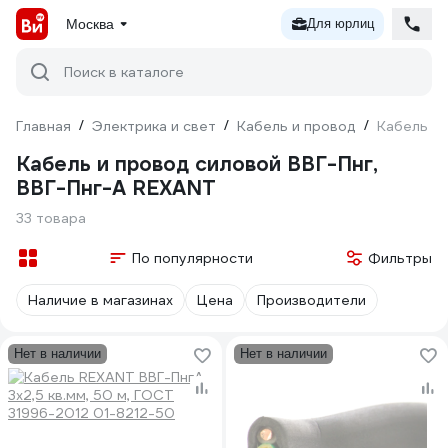
Москва
Для юрлиц
Поиск в каталоге
Главная
/
Электрика и свет
/
Кабель и провод
/
Кабель и 
Кабель и провод силовой ВВГ-Пнг,
ВВГ-Пнг-А REXANT
33 товара
По популярности
Фильтры
Наличие в магазинах
Цена
Производители
Нет в наличии
Нет в наличии