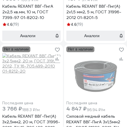
Кабель REXANT ВВГ-ПнгА
Кабель REXANT ВВГ-Пнг(А)
2x2,5 кв.мм, 10 м, ГОСТ
2x1,5 мм2, 5 м, ГОСТ 31996-
7399-97 01-8202-10
2012 01-8201-5
(19)
(19)
4.6
4.6
Аналоги
Аналоги
Нет в наличии
Нет в наличии
Последняя цена
Последняя цена
3 766 ₽
4 847 ₽
188.3 ₽/м
96.94 ₽/м
Кабель REXANT ВВГ-Пнг(А)
Силовой медный кабель
3x2,5мм2, 20 м, ГОСТ 31996-
REXANT ВВГ-ПнгА 3x1,5мм2