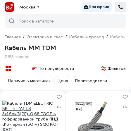
Москва
Для юрлиц
Поиск в каталоге
Главная
/
Электрика и свет
/
Кабель и провод
/
Кабель М
Кабель ММ TDM
2163 товара
По популярности
Фильтры
Наличие в магазинах
Цена
Производители