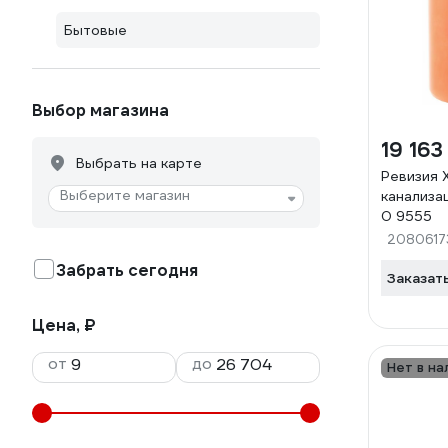
Бытовые
Выбор магазина
19 163
Выбрать на карте
Ревизия
Выберите магазин
канализа
0 9555
2080617
Забрать сегодня
Заказат
Цена, ₽
от
до
Нет в на