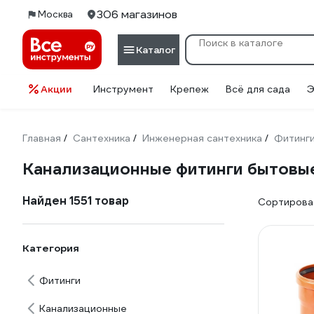
306 магазинов
Москва
Каталог
Акции
Инструмент
Крепеж
Всё для сада
Э
Главная
Сантехника
Инженерная сантехника
Фитинг
/
/
/
Канализационные фитинги бытовы
Найден 1551 товар
Сортироват
Категория
Фитинги
Канализационные