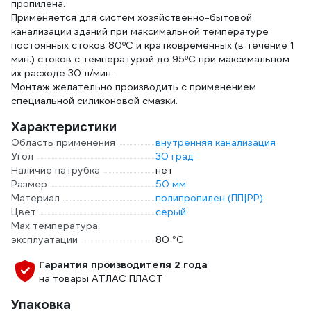
пропилена.
Применяется для систем хозяйственно-бытовой
канализации зданий при максимальной температуре
постоянных стоков 80ºС и кратковременных (в течение 1
мин.) стоков с температурой до 95ºС при максимальном
их расходе 30 л/мин.
Монтаж желательно производить с применением
специальной силиконовой смазки.
Характеристики
Область применения
внутренняя канализация
Угол
30 град
Наличие патрубка
нет
Размер
50 мм
Материал
полипропилен (ПП|PP)
Цвет
серый
Max температура
эксплуатации
80 °С
Гарантия производителя 2 года
на товары АТЛАС ПЛАСТ
Упаковка