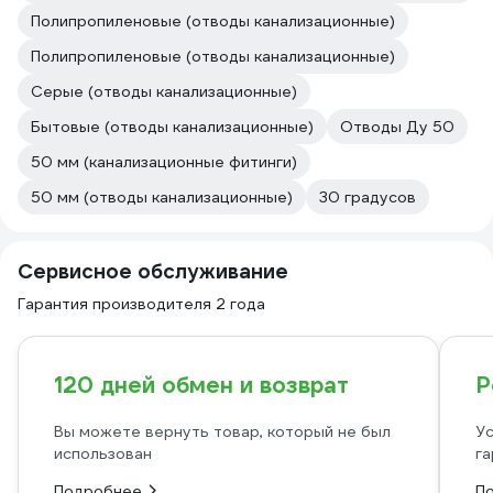
Полипропиленовые (отводы канализационные)
Полипропиленовые (отводы канализационные)
Серые (отводы канализационные)
Бытовые (отводы канализационные)
Отводы Ду 50
50 мм (канализационные фитинги)
50 мм (отводы канализационные)
30 градусов
Сервисное обслуживание
Гарантия производителя 2 года
120 дней обмен и возврат
Р
Вы можете вернуть товар, который не был
Ус
использован
га
Подробнее
П