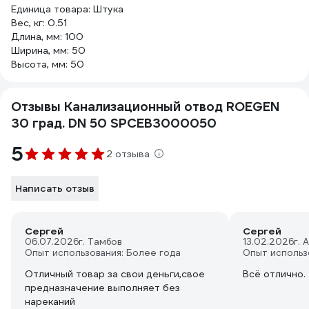
Единица товара: Штука
Вес, кг: 0.51
Длина, мм: 100
Ширина, мм: 50
Высота, мм: 50
Отзывы Канализационный отвод ROEGEN
30 град. DN 50 SPCEB3000050
5
2 отзыва
Написать отзыв
Сергей
Сергей
06.07.2026
г. Тамбов
13.02.2026
г. 
Опыт использования: Более года
Опыт использ
Отличный товар за свои деньги,свое
Всё отлично.
предназначение выполняет без
нареканий