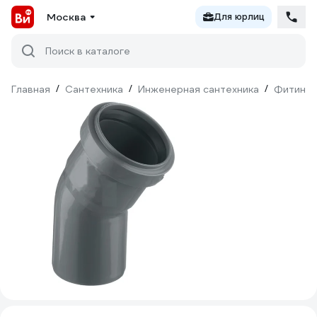
Москва
Для юрлиц
Поиск в каталоге
Главная
/
Сантехника
/
Инженерная сантехника
/
Фитинги