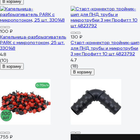
В корзину
100 ₽
Капельница-разбрызгиватель
130 ₽
PARK с микропотоком, 25 шт.
Старт-коннектор тройник-шип
330148
для ПНД трубы и микротрубки
3 мм Профитт 10 шт 4823792
4.8
4.7
(10)
(18)
В корзину
В корзину
755 ₽
-7%