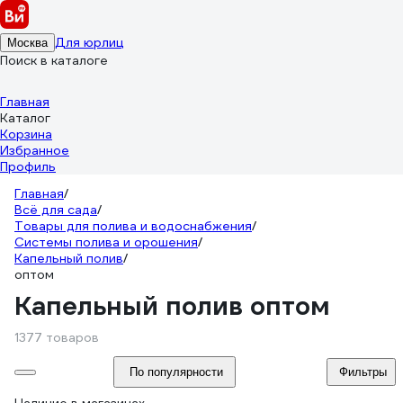
Для юрлиц
Москва
Поиск в каталоге
Главная
Каталог
Корзина
Избранное
Профиль
Главная
/
Всё для сада
/
Товары для полива и водоснабжения
/
Системы полива и орошения
/
Капельный полив
/
оптом
Капельный полив оптом
1377 товаров
По популярности
Фильтры