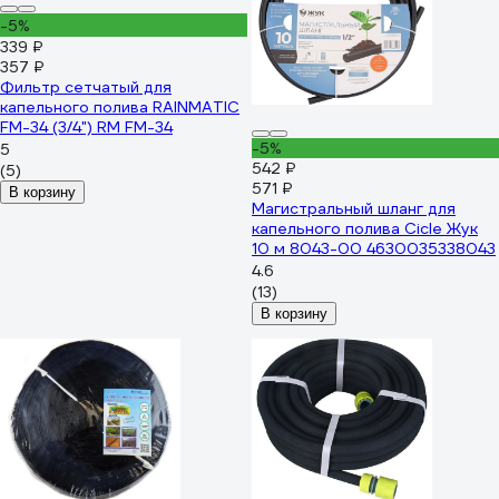
-5%
339 ₽
357 ₽
Фильтр сетчатый для
капельного полива RAINMATIC
FM-34 (3/4") RM FM-34
-5%
5
542 ₽
(5)
571 ₽
В корзину
Магистральный шланг для
капельного полива Cicle Жук
10 м 8043-00 4630035338043
4.6
(13)
В корзину