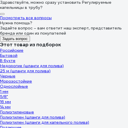
Здравствуйте, можно сразу установить Регулируемые
капельницы в трубу?
Посмотреть все вопросы
Нужна помощь?
Задайте вопрос – вам ответит наш эксперт, представитель
бренда или один из покупателей
Задать вопрос
Этот товар из подборок
Российские
Бытовой
В бухте
Недорогие (шланги для полива)
25 м (шланги для полива)
Черные
Морозостойкие
Однослойные
1 мм
5/8"
16 мм
14 мм
Полиэтиленовые
Полиэтилен (шланги для полива)
Полиэтилен (шланги для капельного полива)
Подающие