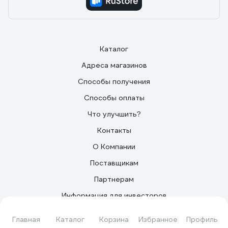
Каталог
Адреса магазинов
Способы получения
Способы оплаты
Что улучшить?
Контакты
О Компании
Поставщикам
Партнерам
Информация для инвесторов
Организациям
Главная
Каталог
Корзина
Избранное
Профиль
Сервисный центр ВсеИнструменты.ру