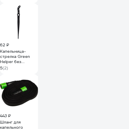
на резьбу 1/2"
MasterProf
ДС.071872
62 ₽
Капельница-
стрелка Green
Helper без
лабиринта, длина
5
(2)
15 см 10шт 2100G
443 ₽
Шланг для
капельного