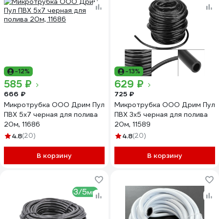
-12%
-13%
585 ₽
629 ₽
666 ₽
725 ₽
Микротрубка ООО Дрим Пул
Микротрубка ООО Дрим Пул
ПВХ 5x7 черная для полива
ПВХ 3x5 черная для полива
20м, 11686
20м, 11589
4.8
(20)
4.8
(20)
В корзину
В корзину