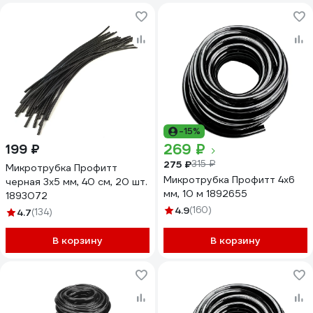
-15%
269 ₽
199 ₽
275 ₽
315 ₽
Микротрубка Профитт
Микротрубка Профитт 4x6
черная 3x5 мм, 40 см, 20 шт.
мм, 10 м 1892655
1893072
4.9
(160)
4.7
(134)
В корзину
В корзину