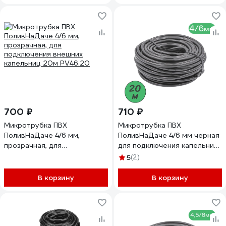
700 ₽
710 ₽
Микротрубка ПВХ
Микротрубка ПВХ
ПоливНаДаче 4/6 мм,
ПоливНаДаче 4/6 мм черная
прозрачная, для
для подключения капельниц
подключения внешних
намотка 20 м PVC46.20
5
(2)
капельниц 20м PV46.20
В корзину
В корзину