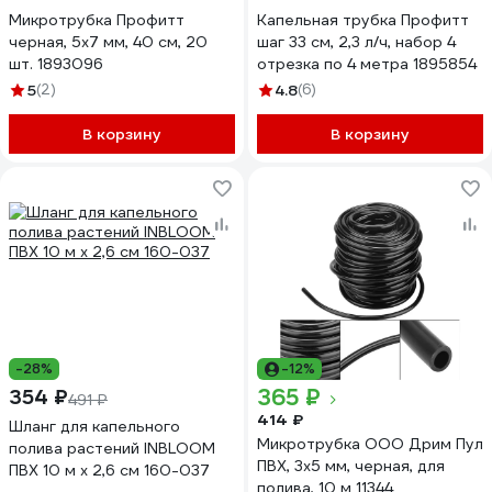
Микротрубка Профитт
Капельная трубка Профитт
черная, 5x7 мм, 40 см, 20
шаг 33 см, 2,3 л/ч, набор 4
шт. 1893096
отрезка по 4 метра 1895854
5
(2)
4.8
(6)
В корзину
В корзину
-28%
-12%
365 ₽
354 ₽
491 ₽
414 ₽
Шланг для капельного
Микротрубка ООО Дрим Пул
полива растений INBLOOM
ПВХ, 3x5 мм, черная, для
ПВХ 10 м x 2,6 см 160-037
полива, 10 м 11344