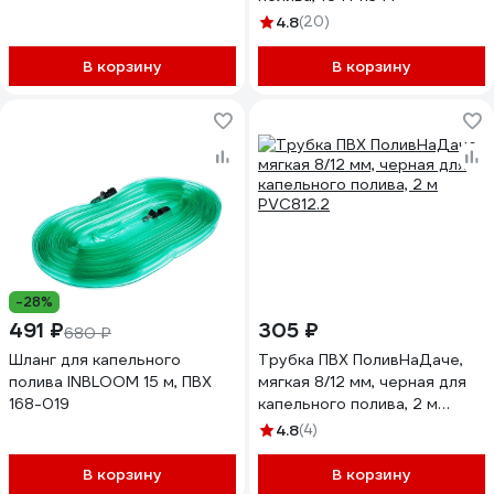
4.8
(20)
В корзину
В корзину
-28%
491 ₽
305 ₽
680 ₽
Шланг для капельного
Трубка ПВХ ПоливНаДаче,
полива INBLOOM 15 м, ПВХ
мягкая 8/12 мм, черная для
168-019
капельного полива, 2 м
PVC812.2
4.8
(4)
В корзину
В корзину