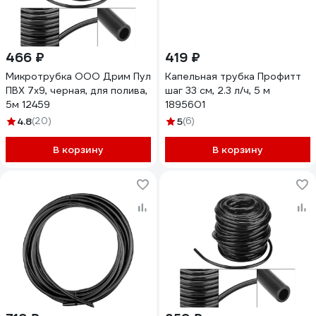
466 ₽
419 ₽
Микротрубка ООО Дрим Пул
Капельная трубка Профитт
ПВХ 7х9, черная, для полива,
шаг 33 см, 2.3 л/ч, 5 м
5м 12459
1895601
4.8
(20)
5
(6)
В корзину
В корзину