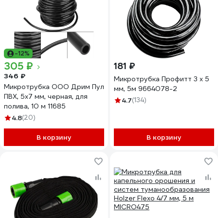
-12%
305 ₽
181 ₽
346 ₽
Микротрубка Профитт 3 х 5
Микротрубка ООО Дрим Пул
мм, 5м 9664078-2
ПВХ, 5x7 мм, черная, для
4.7
(134)
полива, 10 м 11685
4.8
(20)
В корзину
В корзину