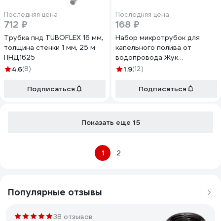
Последняя цена
Последняя цена
712 ₽
168 ₽
Трубка пнд TUBOFLEX 16 мм,
Набор микротрубок для
толщина стенки 1 мм, 25 м
капельного полива от
ПНД1625
водопровода Жук
4630035330214
4.6
(8)
1.9
(12)
Подписаться
Подписаться
Показать еще 15
1
2
Популярные отзывы
38 отзывов