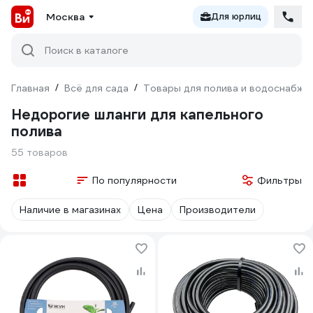
Москва
Для юрлиц
Поиск в каталоге
Главная
/
Всё для сада
/
Товары для полива и водоснабже
Недорогие шланги для капельного
полива
55 товаров
По популярности
Фильтры
Наличие в магазинах
Цена
Производители