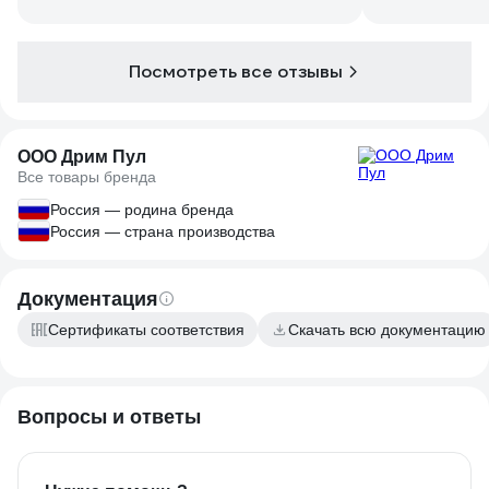
Раньше испол
микротрубку и
потолще, немн
Посмотреть все отзывы
элластичная. 
Доставка за н
чем ждать из 
Посмотрим как
ООО Дрим Пул
Все товары бренда
Россия — родина бренда
Россия — страна производства
Документация
Сертификаты соответствия
Скачать всю документацию
Вопросы и ответы