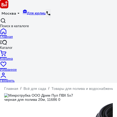
Для юрлиц
Москва
Поиск в каталоге
Главная
Каталог
Корзина
Избранное
Профиль
Главная
/
Всё для сада
/
Товары для полива и водоснабжения