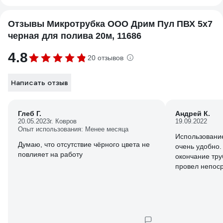
Отзывы Микротрубка ООО Дрим Пул ПВХ 5x7
черная для полива 20м, 11686
4.8
20 отзывов
Написать отзыв
Глеб Г.
Андрей К.
20.05.2023
г. Ковров
19.09.2022
Опыт использования: Менее месяца
Использовани
Думаю, что отсутствие чёрного цвета не
очень удобно.
повлияет на работу
окончание тру
провел непоср
растения, эко
Весной провел
на несколько 
пользуюсь, не
увеличить пло