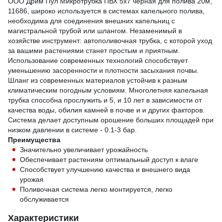
ООО Дрим Пул Микротрубка ПВХ 5x7 черная для полива 20м,
11686, широко используется в системах капельного полива,
необходима для соединения внешних капельниц с
магистральной трубой или шлангом. Незаменимый в
хозяйстве инструмент: автополивочная трубка, с которой уход
за вашими растениями станет простым и приятным.
Использование современных технологий способствует
уменьшению засоренности и плотности засыхания почвы.
Шланг из современных материалов устойчив к разным
климатическим погодным условиям. Многолетняя капельная
трубка способна прослужить и 5, и 10 лет в зависимости от
качества воды, обилия камней в почве и и других факторов.
Система делает доступным орошение больших площадей при
низком давлении в системе - 0.1-3 бар.
Преимущества
Значительно увеличивает урожайность
Обеспечивает растениям оптимальный доступ к влаге
Способствует улучшению качества и внешнего вида
урожая
Поливочная система легко монтируется, легко
обслуживается
Характеристики