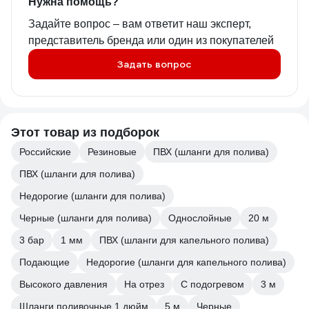
Нужна помощь?
Задайте вопрос – вам ответит наш эксперт,
представитель бренда или один из покупателей
Задать вопрос
Этот товар из подборок
Российские
Резиновые
ПВХ (шланги для полива)
ПВХ (шланги для полива)
Недорогие (шланги для полива)
Черные (шланги для полива)
Однослойные
20 м
3 бар
1 мм
ПВХ (шланги для капельного полива)
Подающие
Недорогие (шланги для капельного полива)
Высокого давления
На отрез
С подогревом
3 м
Шланги поливочные 1 дюйм
5 м
Черные