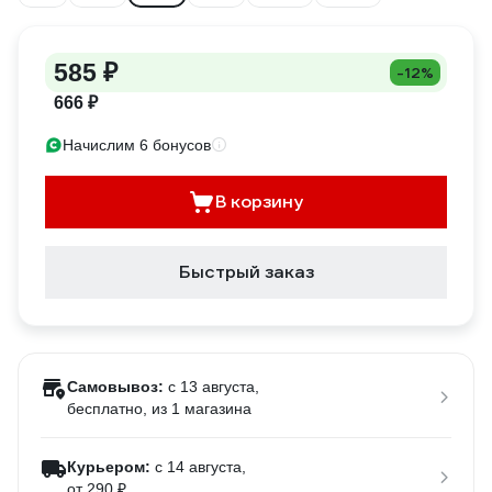
585 ₽
-12%
666 ₽
Начислим 6 бонусов
В корзину
Быстрый заказ
Самовывоз:
c 13 августа,
бесплатно
, из 1 магазина
Курьером:
c 14 августа,
от 290 ₽