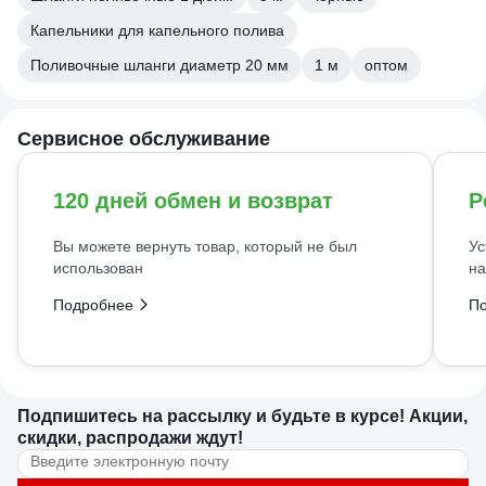
Капельники для капельного полива
Поливочные шланги диаметр 20 мм
1 м
оптом
Сервисное обслуживание
120 дней обмен и возврат
Р
Вы можете вернуть товар, который не был
Ус
использован
на
Подробнее
П
Подпишитесь
на рассылку
и будьте в курсе! Акции,
скидки, распродажи ждут!