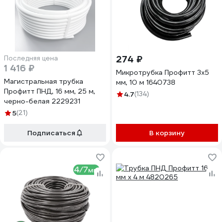
274 ₽
Последняя цена
1 416 ₽
Микротрубка Профитт 3x5
Магистральная трубка
мм, 10 м 1640738
Профитт ПНД, 16 мм, 25 м,
4.7
(134)
черно-белая 2229231
5
(21)
Подписаться
В корзину