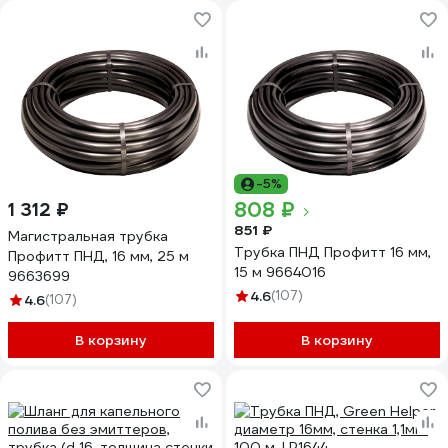
-5%
808 ₽
1 312 ₽
851 ₽
Магистральная трубка
Трубка ПНД Профитт 16 мм,
Профитт ПНД, 16 мм, 25 м
15 м 9664016
9663699
4.6
(107)
4.6
(107)
В корзину
В корзину