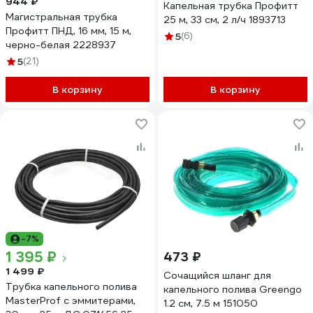
944 ₽
Капельная трубка Профитт
Магистральная трубка
25 м, 33 см, 2 л/ч 1893713
Профитт ПНД, 16 мм, 15 м,
5
(6)
черно-белая 2228937
5
(21)
В корзину
В корзину
-7%
1 395 ₽
473 ₽
1 499 ₽
Сочащийся шланг для
Трубка капельного полива
капельного полива Greengo
MasterProf с эммитерами,
1.2 см, 7.5 м 151050