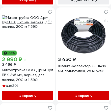
В корзину
Подписаться
-13%
2 990 ₽
3 450 ₽
3 456 ₽
Шланга-коллектор GF 14x16
Микротрубка ООО Дрим Пул
мм, полиэтилен, 25 м 6298
ПВХ, 3x5 мм, черная, для
полива, 200 м 11590
4.8
(20)
В корзину
В корзину