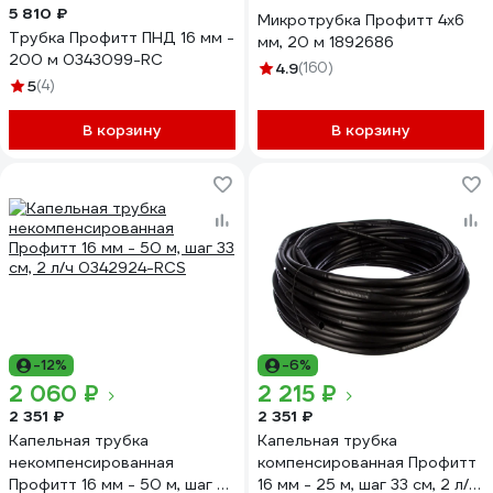
5 810 ₽
Микротрубка Профитт 4x6
Трубка Профитт ПНД 16 мм -
мм, 20 м 1892686
200 м 0343099-RC
4.9
(160)
5
(4)
В корзину
В корзину
-12%
-6%
2 060 ₽
2 215 ₽
2 351 ₽
2 351 ₽
Капельная трубка
Капельная трубка
некомпенсированная
компенсированная Профитт
Профитт 16 мм - 50 м, шаг 33
16 мм - 25 м, шаг 33 см, 2 л/ч