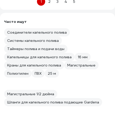
1
2
3
4
5
Часто ищут
Соединители капельного полива
Системы капельного полива
Таймеры полива и подачи воды
Капельницы для капельного полива
16 мм
Краны для капельного полива
Магистральные
Полиэтилен
ПВХ
25 м
Магистральные 1/2 дюйма
Шланги для капельного полива подающие Gardena