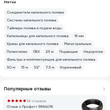
Метки
Соединители капельного полива
Системы капельного полива
Таймеры полива и подачи воды
Капельницы для капельного полива
16 мм
Краны для капельного полива
Магистральные
Полиэтилен
ПВХ
25 м
Подающие
Недорогие
Фильтры и комплектующие для капельного полива
50 м
15 м
1/2"
7.5 м
Коричневый
Популярные отзывы
38 отзывов
Отзыв о Профитт 9664016