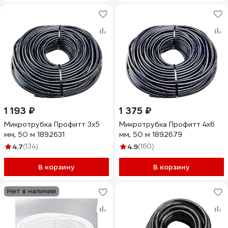
1 193 ₽
1 375 ₽
Микротрубка Профитт 3x5
Микротрубка Профитт 4x6
мм, 50 м 1892631
мм, 50 м 1892679
4.7
(134)
4.9
(160)
В корзину
В корзину
Нет в наличии