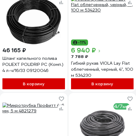
-11%
6 940 ₽
46 165 ₽
7 788 ₽
Шланг капельного полива
Гибкий рукав VIOLA Lay Flat
POLIEXT POLIDRIP PC (Комп.)
облегченный, черный, 4", 100
4 л-ч/16/33 09120046
м 534230
В корзину
В корзину