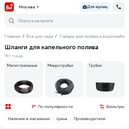
Москва
Для юрлиц
Поиск в каталоге
Главная
/
Всё для сада
/
Товары для полива и водоснабже
Шланги для капельного полива
161 товар
Магистральные
Микротрубки
Трубки
По популярности
Фильтры
Наличие в магазинах
Цена
Производители