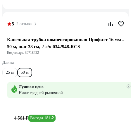
5
2 отзыва
Капельная трубка компенсированная Профитт 16 мм -
50 м, шаг 33 см, 2 л/ч 0342948-RCS
Код товара: 39718422
Длина
25 м
50 м
Лучшая цена
Ниже средней рыночной
4 561 ₽
Выгода 181 ₽