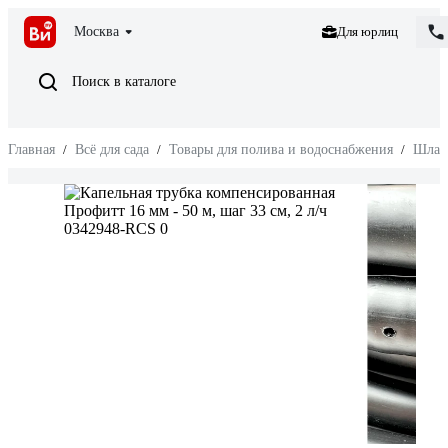
Москва
Для юрлиц
Поиск в каталоге
Главная
/
Всё для сада
/
Товары для полива и водоснабжения
/
Шлан