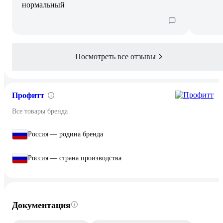
нормальный
Посмотреть все отзывы
Профитт
Все товары бренда
Россия — родина бренда
Россия — страна производства
Документация