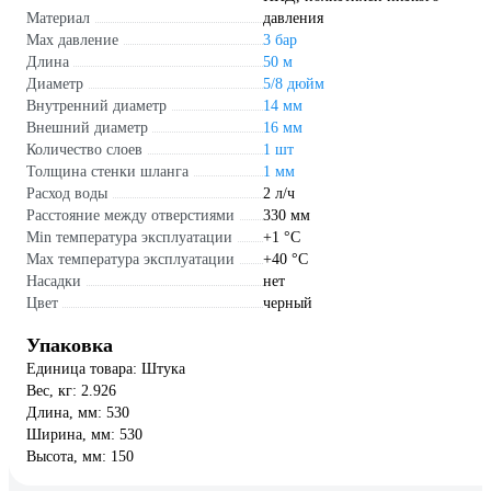
Материал
давления
Max давление
3 бар
Длина
50 м
Диаметр
5/8 дюйм
Внутренний диаметр
14 мм
Внешний диаметр
16 мм
Количество слоев
1 шт
Толщина стенки шланга
1 мм
Расход воды
2 л/ч
Расстояние между отверстиями
330 мм
Min температура эксплуатации
+1 °С
Мах температура эксплуатации
+40 °С
Насадки
нет
Цвет
черный
Упаковка
Единица товара: Штука
Вес, кг: 2.926
Длина, мм: 530
Ширина, мм: 530
Высота, мм: 150