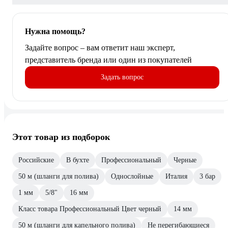
Нужна помощь?
Задайте вопрос – вам ответит наш эксперт,
представитель бренда или один из покупателей
Задать вопрос
Этот товар из подборок
Российские
В бухте
Профессиональный
Черные
50 м (шланги для полива)
Однослойные
Италия
3 бар
1 мм
5/8"
16 мм
Класс товара Профессиональный Цвет черный
14 мм
50 м (шланги для капельного полива)
Не перегибающиеся