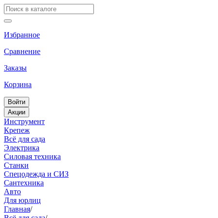
Избранное
Сравнение
Заказы
Корзина
Войти
Акции
Инструмент
Крепеж
Всё для сада
Электрика
Силовая техника
Станки
Спецодежда и СИЗ
Сантехника
Авто
Для юрлиц
Главная
/
Всё для сада
/