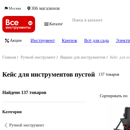
306 магазинов
Москва
Каталог
Инструмент
Крепеж
Всё для сада
Электр
Акции
Главная
/
Ручной инструмент
/
Ящики для инструментов
/
Кейс для и
Кейс для инструментов пустой
137 товаров
Найдено 137 товаров
Сортировать по:
Категория
Ручной инструмент