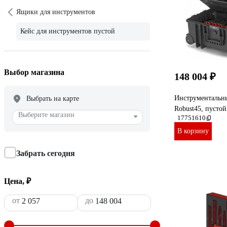
Ящики для инструментов
Кейс для инструментов пустой
Выбор магазина
148 004 ₽
Инструментальн
Выбрать на карте
Robust45, пусто
Выберите магазин
17751610
В корзину
Забрать сегодня
Цена, ₽
от
до