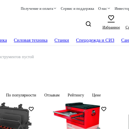
Получение и оплата
Сервис и поддержка
О нас
Инвесто
Избранное
С
ика
Силовая техника
Станки
Спецодежда и СИЗ
Сан
нструментов пустой
По популярности
Отзывам
Рейтингу
Цене