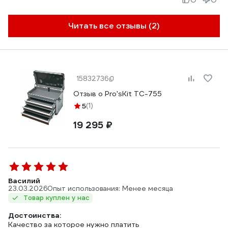
Читать все отзывы (2)
15832736
Отзыв о Pro'sKit TC-755
5
(1)
19 295 ₽
Василий
23.03.2026
Опыт использования: Менее месяца
Товар куплен у нас
Достоинства:
Качество за которое нужно платить