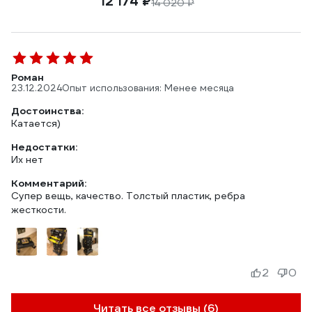
12 174 ₽
14 020 ₽
Роман
23.12.2024
Опыт использования: Менее месяца
Достоинства:
Катается)
Недостатки:
Их нет
Комментарий:
Супер вещь, качество. Толстый пластик, ребра
жесткости.
2
0
Читать все отзывы (6)