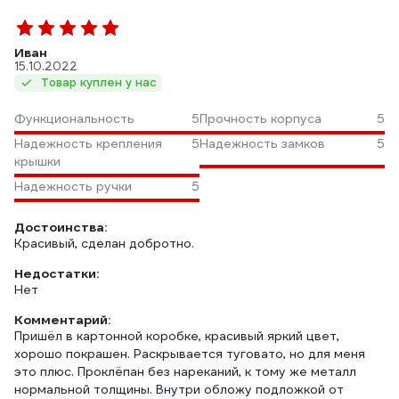
Иван
15.10.2022
Товар куплен у нас
Функциональность
5
Прочность корпуса
5
Надежность крепления
5
Надежность замков
5
крышки
Надежность ручки
5
Достоинства:
Красивый, сделан добротно.
Недостатки:
Нет
Комментарий:
Пришёл в картонной коробке, красивый яркий цвет,
хорошо покрашен. Раскрывается туговато, но для меня
это плюс. Проклёпан без нареканий, к тому же металл
нормальной толщины. Внутри обложу подложкой от