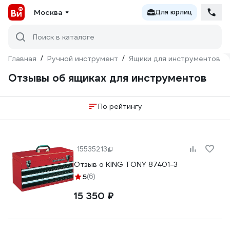
Москва
Для юрлиц
Поиск в каталоге
Главная
/
Ручной инструмент
/
Ящики для инструментов
/
Отзывы об ящиках для инструментов
По рейтингу
15535213
Отзыв о KING TONY 87401-3
5
(6)
15 350 ₽