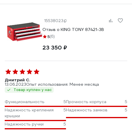
15538023
Отзыв о KING TONY 87421-3B
5
(6)
23 350 ₽
Дмитрий С.
13.06.2023
Опыт использования: Менее месяца
Товар куплен у нас
Функциональность
5
Прочность корпуса
5
Надежность крепления
5
Надежность замков
5
крышки
Надежность ручки
5