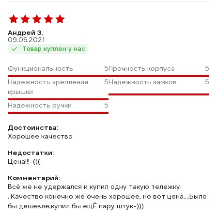
Андрей З.
09.06.2021
Товар куплен у нас
Функциональность
5
Прочность корпуса
5
Надежность крепления
5
Надежность замков
5
крышки
Надежность ручки
5
Достоинства:
Хорошее качество
Недостатки:
Цена!!!-(((
Комментарий:
Всё же не удержался и купил одну такую тележку.
..Качество конечно же очень хорошее, но вот цена....Было
бы дешевле,купил бы ещЁ пару штук-)))