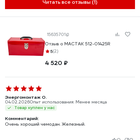
Читать все отзывы (1)
15635701
Отзыв о МАСТАК 512-01425R
5
(2)
4 520 ₽
Энергомонтаж О.
04.02.2026
Опыт использования: Менее месяца
Товар куплен у нас
Комментарий:
Очень хороший чемодан. Железный.
0
0