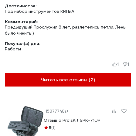
Достоинства:
Под набор инструментов КИПиА
Комментарий:
Предыдущий Прослужил 8 лет, разлетелись петли. Лень
было чинить:)
Покупал(а) для:
Работы
1
1
Читать все отзывы (2)
15877748
Отзыв о Pro'sKit 9PK-710P
5
(1)