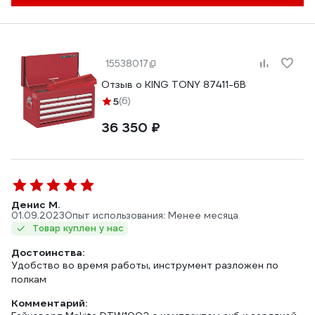
15538017
Отзыв о KING TONY 87411-6B
5
(6)
36 350 ₽
Денис М.
01.09.2023
Опыт использования: Менее месяца
Товар куплен у нас
Достоинства:
Удобство во время работы, инструмент разложен по
полкам
Комментарий: