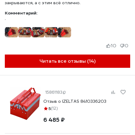
закрываются, а с этим всё отлично.
Комментарий:
.
10
0
Читать все отзывы (14)
15861183
Отзыв о IZELTAS 8410336203
5
(12)
6 485 ₽