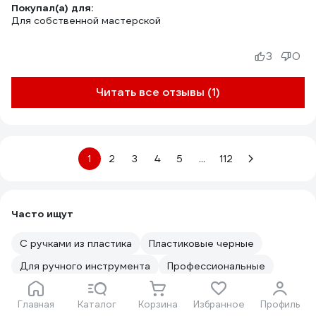
Покупал(а) для:
Для собственной мастерской
3
0
Читать все отзывы (1)
1
2
3
4
5
...
112
Часто ищут
С ручками из пластика
Пластиковые черные
Для ручного инструмента
Профессиональные
Российского производства
Сумки для инструмента
Главная
Каталог
Корзина
Избранное
Профиль
Пластиковые ящики
Бытовой