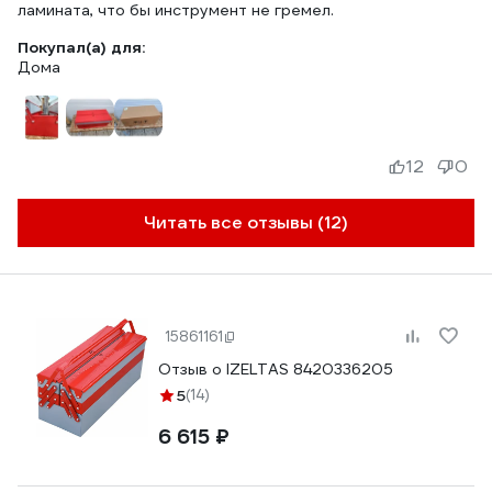
ламината, что бы инструмент не гремел.
Покупал(а) для:
Дома
12
0
Читать все отзывы (12)
15861161
Отзыв о IZELTAS 8420336205
5
(14)
6 615 ₽