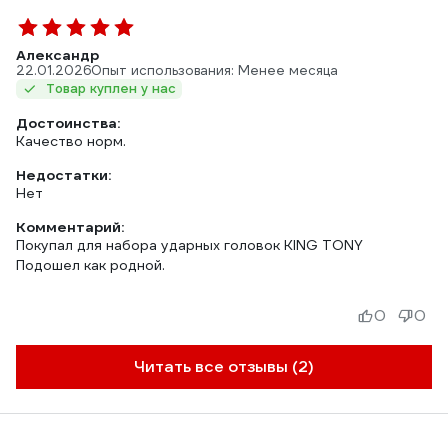
Александр
22.01.2026
Опыт использования: Менее месяца
Товар куплен у нас
Достоинства:
Качество норм.
Недостатки:
Нет
Комментарий:
Покупал для набора ударных головок KING TONY
Подошел как родной.
0
0
Читать все отзывы (2)