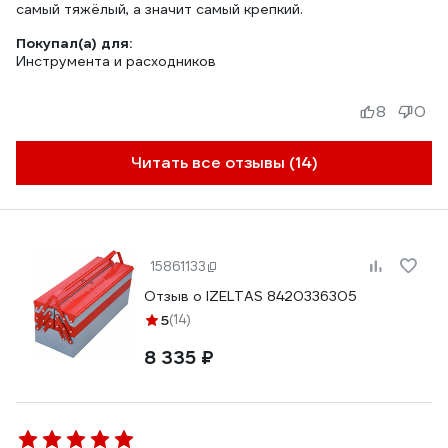
самый тяжёлый, а значит самый крепкий.
Покупал(а) для:
Инструмента и расходников
8
0
Читать все отзывы (14)
15861133
Отзыв о IZELTAS 8420336305
5
(14)
8 335 ₽