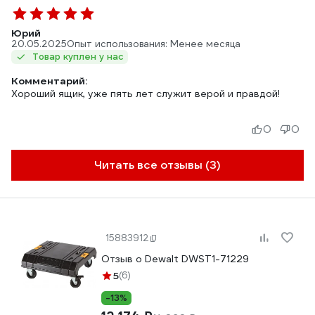
Юрий
20.05.2025
Опыт использования: Менее месяца
Товар куплен у нас
Комментарий:
Хороший ящик, уже пять лет служит верой и правдой!
0
0
Читать все отзывы (3)
15883912
Отзыв о Dewalt DWST1-71229
5
(6)
-13%