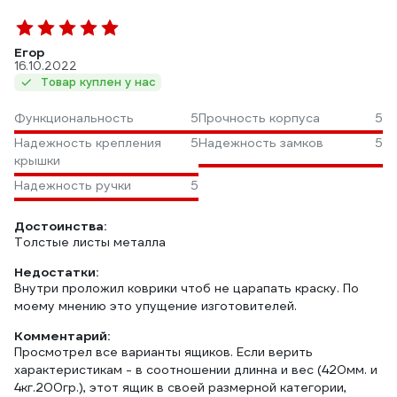
Егор
16.10.2022
Товар куплен у нас
Функциональность
5
Прочность корпуса
5
Надежность крепления
5
Надежность замков
5
крышки
Надежность ручки
5
Достоинства:
Толстые листы металла
Недостатки:
Внутри проложил коврики чтоб не царапать краску. По
моему мнению это упущение изготовителей.
Комментарий:
Просмотрел все варианты ящиков. Если верить
характеристикам - в соотношении длинна и вес (420мм. и
4кг.200гр.), этот ящик в своей размерной категории,