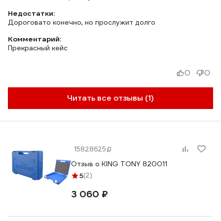
Недостатки:
Дороговато конечно, но прослужит долго
Комментарий:
Прекрасный кейс
0
0
Читать все отзывы (1)
15828625
Отзыв о KING TONY 820011
5
(2)
3 060 ₽