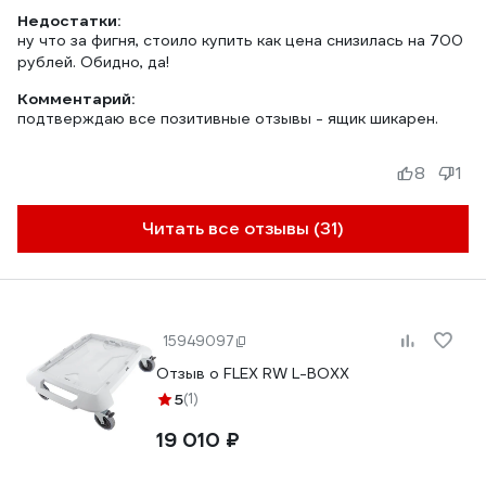
Недостатки:
ну что за фигня, стоило купить как цена снизилась на 700
рублей. Обидно, да!
Комментарий:
подтверждаю все позитивные отзывы - ящик шикарен.
8
1
Читать все отзывы (31)
15949097
Отзыв о FLEX RW L-BOXX
5
(1)
19 010 ₽