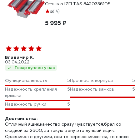
Отзыв о IZELTAS 8420336105
5
(14)
5 995 ₽
Владимир К.
03.04.2022
Товар куплен у нас
Функциональность
5
Прочность корпуса
5
Надежность крепления
5
Надежность замков
5
крышки
Надежность ручки
5
Достоинства:
Отличный ящик,качество сразу чувствуется,брал со
скидкой за 2600, за такую цену это лучший ящик.
Сравнивал с другими, они то перекашиваются, то плохо