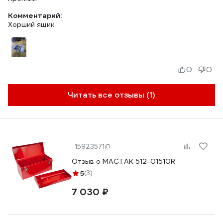
Комментарий:
Хорший ящик
0
0
Читать все отзывы (1)
15923571
Отзыв о МАСТАК 512-01510R
5
(3)
7 030 ₽