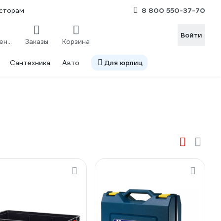
8 800 550-37-70
сторам
Войти
Сравнение
Заказы
Корзина
Сантехника
Авто
Для юрлиц