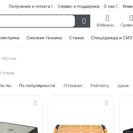
Получение и оплата
Сервис и поддержка
О нас
Инве
Избранное
лектрика
Силовая техника
Станки
Спецодежда и СИЗ
130 мм
1 товар
ь по:
По популярности
Отзывам
Рейтингу
Цене