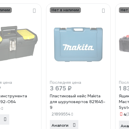
личии
Нет в наличии
Нет
я цена
Последняя цена
Посл
₽
3 675 ₽
1 8
 инструмента
Пластиковый кейс Makita
Ящик
1-92-064
для шуруповертов 821645-
Маст
9
Syst
6
130/
21899554
4
(
1050
Аналоги
Ана