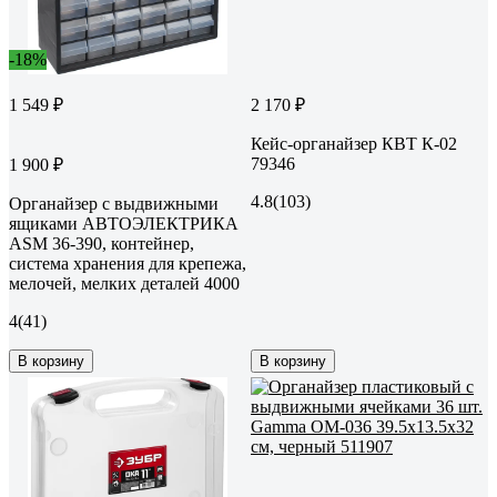
-18%
1 549 ₽
2 170 ₽
Кейс-органайзер КВТ К-02
79346
1 900 ₽
4.8
(103)
Органайзер с выдвижными
ящиками АВТОЭЛЕКТРИКА
ASM 36-390, контейнер,
система хранения для крепежа,
мелочей, мелких деталей 4000
4
(41)
В корзину
В корзину