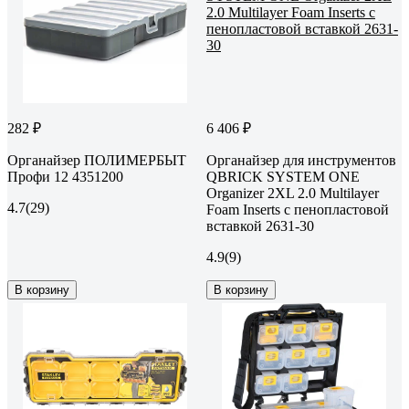
282 ₽
6 406 ₽
Органайзер ПОЛИМЕРБЫТ
Органайзер для инструментов
Профи 12 4351200
QBRICK SYSTEM ONE
Organizer 2XL 2.0 Multilayer
4.7
(29)
Foam Inserts с пенопластовой
вставкой 2631-30
4.9
(9)
В корзину
В корзину