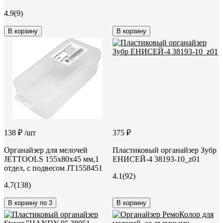
4.9
(9)
В корзину
В корзину
138 ₽
/шт
375 ₽
Органайзер для мелочей
Пластиковый органайзер Зубр
JETTOOLS 155x80x45 мм,1
ЕНИСЕЙ-4 38193-10_z01
отдел, с подвесом JT1558451
4.1
(92)
4.7
(138)
В корзину по 3
В корзину