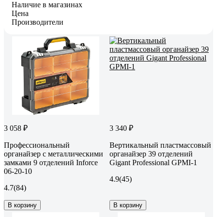
Наличие в магазинах
Цена
Производители
3 058 ₽
3 340 ₽
Профессиональный
Вертикальный пластмассовый
органайзер с металлическими
органайзер 39 отделений
замками 9 отделений Inforce
Gigant Professional GPMI-1
06-20-10
4.9
(45)
4.7
(84)
В корзину
В корзину