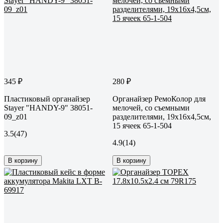
345 ₽
280 ₽
Пластиковый органайзер
Органайзер РемоКолор для
Stayer "HANDY-9" 38051-
мелочей, со съемными
09_z01
разделителями, 19х16х4,5см,
15 ячеек 65-1-504
3.5
(47)
4.9
(14)
В корзину
В корзину