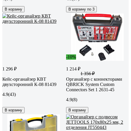
В корзину
В корзину по 3
-10%
1 296 ₽
1 214 ₽
1 356 ₽
Кейс-органайзер КВТ
Органайзер с коннекторами
двухсторонний К-08 81439
QBRICK System Custom
Connectors Set 1 2631-45
4.9
(43)
4.9
(8)
В корзину
В корзину