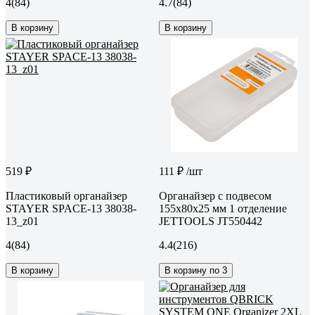
4
(84)
4.7
(84)
В корзину
В корзину
519 ₽
111 ₽
/шт
Пластиковый органайзер
Органайзер с подвесом
STAYER SPACE-13 38038-
155x80x25 мм 1 отделение
13_z01
JETTOOLS JT550442
4
(84)
4.4
(216)
В корзину
В корзину по 3