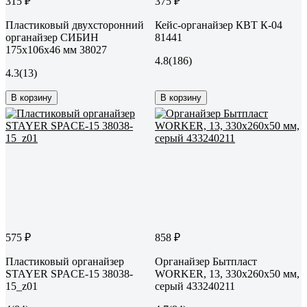
315 ₽
375 ₽
Пластиковый двухсторонний
Кейс-органайзер КВТ К-04
органайзер СИБИН
81441
175x106x46 мм 38027
4.8
(186)
4.3
(13)
В корзину
В корзину
575 ₽
858 ₽
Пластиковый органайзер
Органайзер Бытпласт
STAYER SPACE-15 38038-
WORKER, 13, 330х260х50 мм,
15_z01
серый 433240211