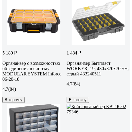
5 189 ₽
1 484 ₽
Органайзер с возможностью
Органайзер Бытпласт
объединения в систему
WORKER, 19, 480х370х70 мм,
MODULAR SYSTEM Inforce
серый 433240511
06-20-18
4.7
(84)
4.7
(84)
В корзину
В корзину