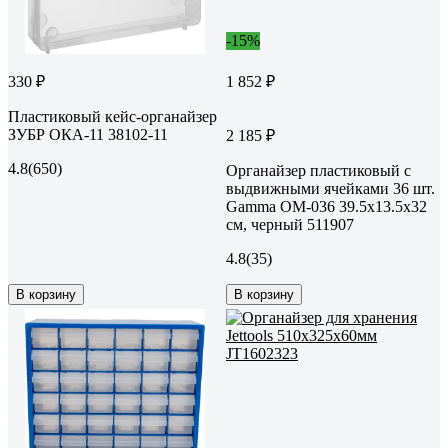
-15%
330 ₽
1 852 ₽
Пластиковый кейс-органайзер
ЗУБР ОКА-11 38102-11
2 185 ₽
4.8
(650)
Органайзер пластиковый с
выдвижными ячейками 36 шт.
Gamma ОМ-036 39.5x13.5x32
см, черный 511907
4.8
(35)
В корзину
В корзину