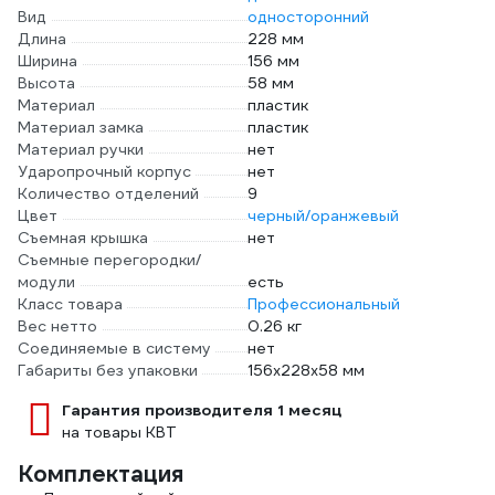
Вид
односторонний
Длина
228 мм
Ширина
156 мм
Высота
58 мм
Материал
пластик
Материал замка
пластик
Материал ручки
нет
Ударопрочный корпус
нет
Количество отделений
9
Цвет
черный/оранжевый
Съемная крышка
нет
Съемные перегородки/
модули
есть
Класс товара
Профессиональный
Вес нетто
0.26 кг
Соединяемые в систему
нет
Габариты без упаковки
156х228х58 мм
Гарантия производителя 1 месяц
на товары КВТ
Комплектация