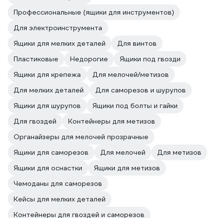
Профессиональные (ящики для инструментов)
Для электроинструмента
Ящики для мелких деталей
Для винтов
Пластиковые
Недорогие
Ящики под гвозди
Ящики для крепежа
Для мелочей/метизов
Для мелких деталей
Для саморезов и шурупов
Ящики для шурупов
Ящики под болты и гайки
Для гвоздей
Контейнеры для метизов
Органайзеры для мелочей прозрачные
Ящики для саморезов
Для мелочей
Для метизов
Ящики для оснастки
Ящики для метизов
Чемоданы для саморезов
Кейсы для мелких деталей
Контейнеры для гвоздей и саморезов