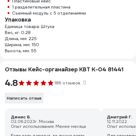
Пластиковый кейс
1 разделительная пластина
Съемный модуль с 5 отделениями
Упаковка
Единица товара: Штука
Вес, кг: 0.28
Длина, мм: 225
Ширина, мм: 150
Высота, мм: 55
Отзывы Кейс-органайзер КВТ К-04 81441
4.8
186 отзывов
Написать отзыв
Денис Б.
Дмитрий Г.
02.06.2023
г. Москва
12.11.2022
Опыт использования: Менее месяца
Опыт использ
Если есть вариант, то лучше взять
Для электри