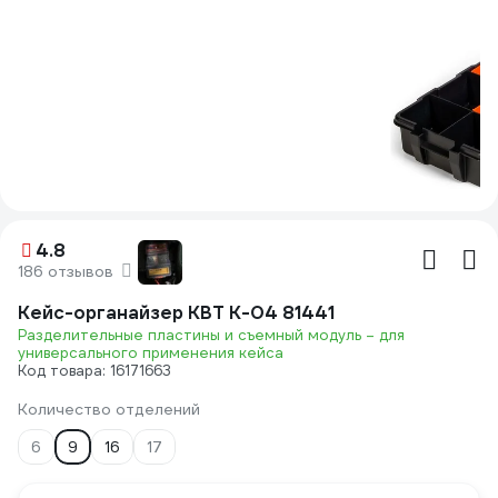
4.8
186 отзывов
Кейс-органайзер КВТ К-04 81441
Разделительные пластины и съемный модуль – для
универсального применения кейса
Код товара: 16171663
Количество отделений
6
9
16
17