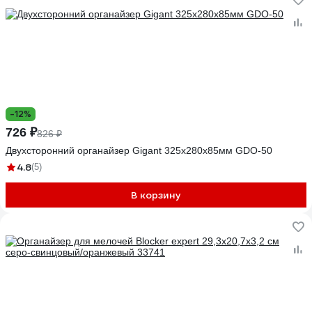
-12%
726 ₽
826 ₽
Двухсторонний органайзер Gigant 325x280x85мм GDO-50
4.8
(5)
В корзину