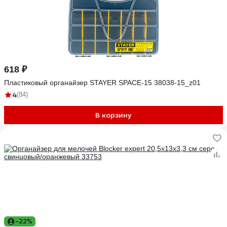
618 ₽
Пластиковый органайзер STAYER SPACE-15 38038-15_z01
4
(84)
В корзину
-22%