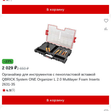
В корзину
-23%
2 029 ₽
2 650 ₽
Органайзер для инструментов с пенопластовой вставкой
QBRICK System ONE Organizer L 2.0 Multilayer Foam Inserts
2631-35
4.9
(9)
В корзину