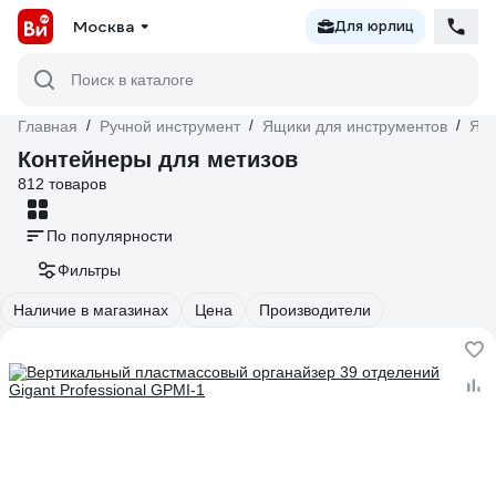
Москва
Для юрлиц
Поиск в каталоге
Главная
/
Ручной инструмент
/
Ящики для инструментов
/
Ящи
Контейнеры для метизов
812 товаров
По популярности
Фильтры
Наличие в магазинах
Цена
Производители