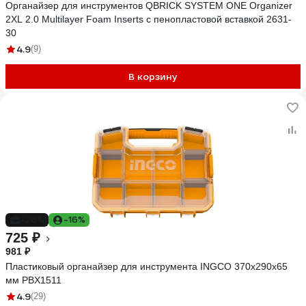
Органайзер для инструментов QBRICK SYSTEM ONE Organizer
2XL 2.0 Multilayer Foam Inserts с пенопластовой вставкой 2631-
30
4.9
(9)
В корзину
-26%
-16%
725 ₽
981 ₽
Пластиковый органайзер для инструмента INGCO 370x290x65
мм PBX1511
4.9
(29)