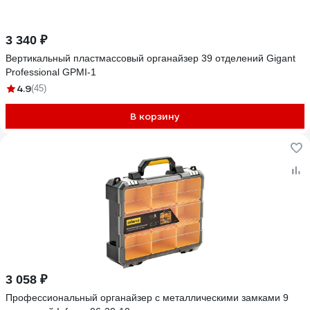
3 340 ₽
Вертикальный пластмассовый органайзер 39 отделений Gigant
Professional GPMI-1
4.9
(45)
В корзину
3 058 ₽
Профессиональный органайзер с металлическими замками 9