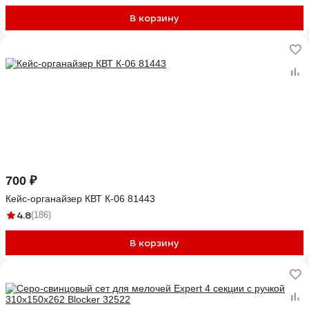
В корзину
700 ₽
Кейс-органайзер КВТ К-06 81443
4.8
(186)
В корзину