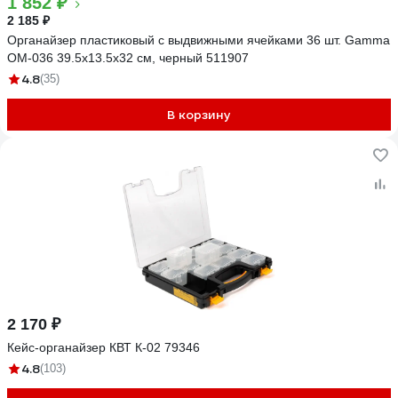
1 852 ₽
2 185 ₽
Органайзер пластиковый с выдвижными ячейками 36 шт. Gamma
ОМ-036 39.5x13.5x32 см, черный 511907
4.8
(35)
В корзину
2 170 ₽
Кейс-органайзер КВТ К-02 79346
4.8
(103)