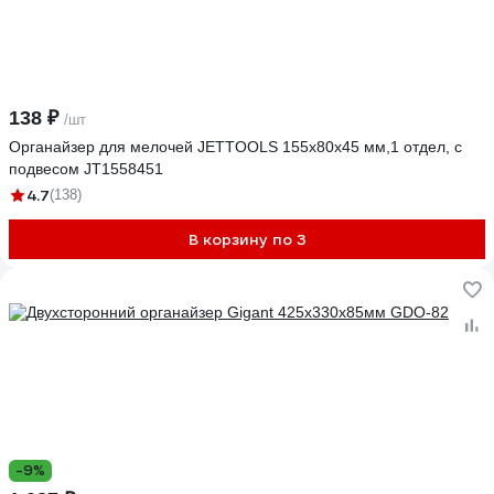
138 ₽
/шт
Органайзер для мелочей JETTOOLS 155x80x45 мм,1 отдел, с
подвесом JT1558451
4.7
(138)
В корзину по 3
-9%