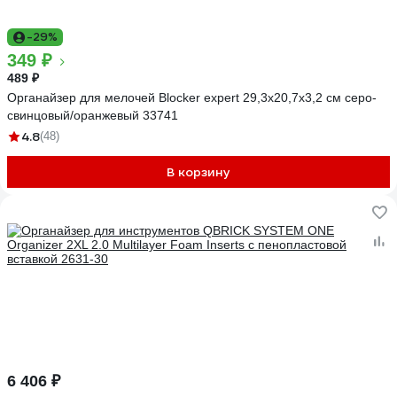
-29%
349 ₽
489 ₽
Органайзер для мелочей Blocker expert 29,3x20,7x3,2 см серо-
свинцовый/оранжевый 33741
4.8
(48)
В корзину
6 406 ₽