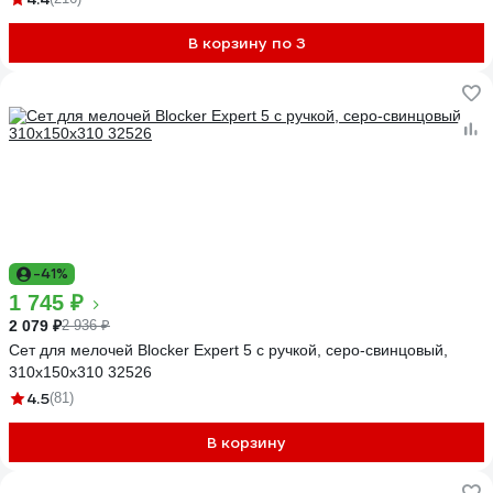
В корзину по 3
-41%
1 745 ₽
2 079 ₽
2 936 ₽
Сет для мелочей Blocker Expert 5 с ручкой, серо-свинцовый,
310х150х310 32526
4.5
(81)
В корзину