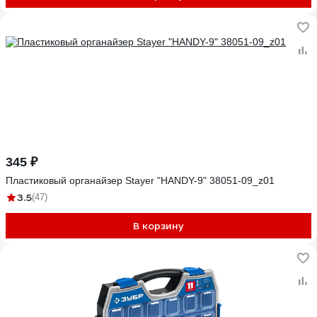
345 ₽
Пластиковый органайзер Stayer "HANDY-9" 38051-09_z01
3.5
(47)
В корзину