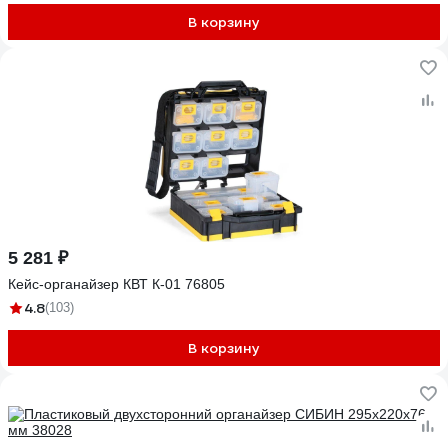
В корзину
5 281 ₽
Кейс-органайзер КВТ К-01 76805
4.8
(103)
В корзину