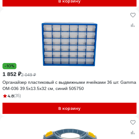
В корзину
-10%
1 852 ₽
2 049 ₽
Органайзер пластиковый с выдвижными ячейками 36 шт. Gamma
ОМ-036 39.5x13.5x32 см, синий 505750
4.8
(35)
В корзину