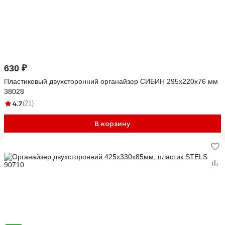
630 ₽
Пластиковый двухсторонний органайзер СИБИН 295x220x76 мм
38028
4.7
(21)
В корзину