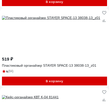
В корзину
519 ₽
Пластиковый органайзер STAYER SPACE-13 38038-13_z01
4
(84)
В корзину