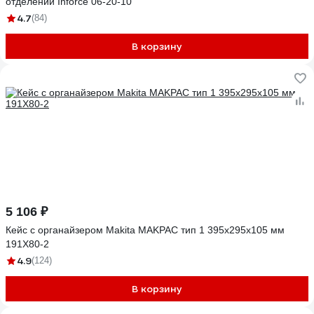
отделений Inforce 06-20-10
4.7
(84)
В корзину
5 106 ₽
Кейс с органайзером Makita MAKPAC тип 1 395x295x105 мм
191X80-2
4.9
(124)
В корзину