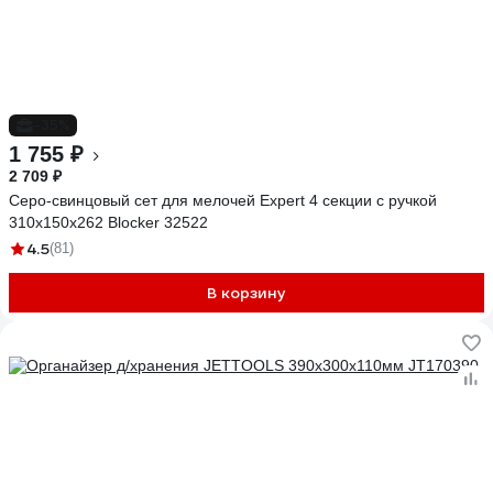
-35%
1 755 ₽
2 709 ₽
Серо-свинцовый сет для мелочей Expert 4 секции с ручкой
310х150х262 Blocker 32522
4.5
(81)
В корзину