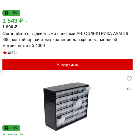
-18%
1 549 ₽
1 900 ₽
Органайзер с выдвижными ящиками АВТОЭЛЕКТРИКА ASM 36-
390, контейнер, система хранения для крепежа, мелочей,
мелких деталей 4000
4
(41)
В корзину
-15%