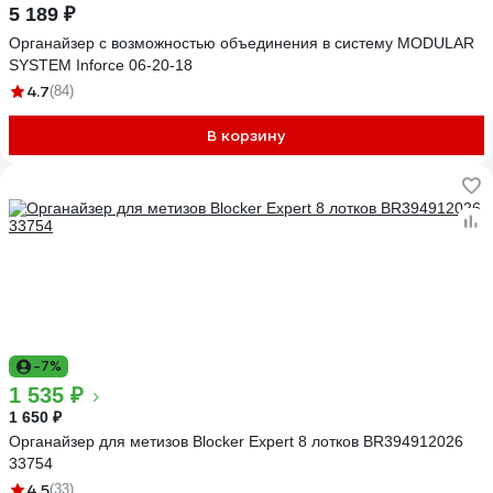
5 189 ₽
Органайзер с возможностью объединения в систему MODULAR
SYSTEM Inforce 06-20-18
4.7
(84)
В корзину
-7%
1 535 ₽
1 650 ₽
Органайзер для метизов Blocker Expert 8 лотков BR394912026
33754
4.5
(33)