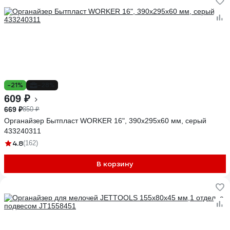
-21%
-28%
609 ₽
669 ₽
850 ₽
Органайзер Бытпласт WORKER 16", 390х295х60 мм, серый
433240311
4.8
(162)
В корзину