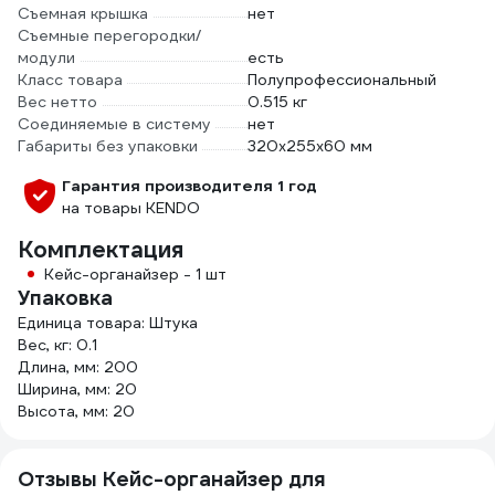
Съемная крышка
нет
Съемные перегородки/
модули
есть
Класс товара
Полупрофессиональный
Вес нетто
0.515 кг
Соединяемые в систему
нет
Габариты без упаковки
320х255х60 мм
Гарантия производителя 1 год
на товары KENDO
Комплектация
Кейс-органайзер - 1 шт
Упаковка
Единица товара: Штука
Вес, кг: 0.1
Длина, мм: 200
Ширина, мм: 20
Высота, мм: 20
Отзывы Кейс-органайзер для