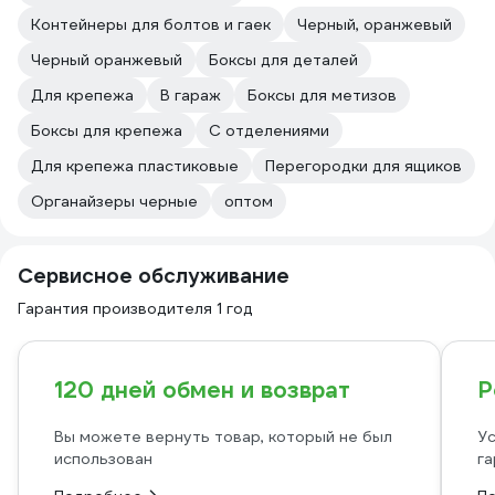
Контейнеры для болтов и гаек
Черный, оранжевый
Черный оранжевый
Боксы для деталей
Для крепежа
В гараж
Боксы для метизов
Боксы для крепежа
С отделениями
Для крепежа пластиковые
Перегородки для ящиков
Органайзеры черные
оптом
Сервисное обслуживание
Гарантия производителя 1 год
120 дней обмен и возврат
Р
Вы можете вернуть товар, который не был
Ус
использован
га