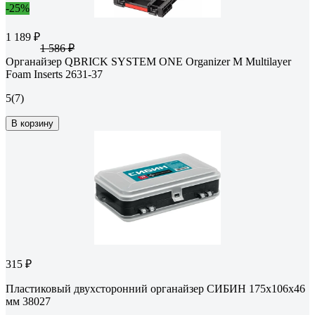
-25%
1 189 ₽
1 586 ₽
Органайзер QBRICK SYSTEM ONE Organizer M Multilayer
Foam Inserts 2631-37
5
(7)
В корзину
315 ₽
Пластиковый двухсторонний органайзер СИБИН 175x106x46
мм 38027