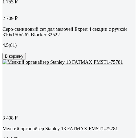
1 755 ₽
2 709 ₽
Серо-свинцовый сет для мелочей Expert 4 секции с ручкой
310х150х262 Blocker 32522
4.5
(81)
В корзину
3 408 ₽
Мелкий органайзер Stanley 13 FATMAX FMST1-75781