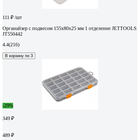
111 ₽
/шт
Органайзер с подвесом 155x80x25 мм 1 отделение JETTOOLS
JT550442
4.4
(216)
В корзину по 3
-29%
349 ₽
489 ₽