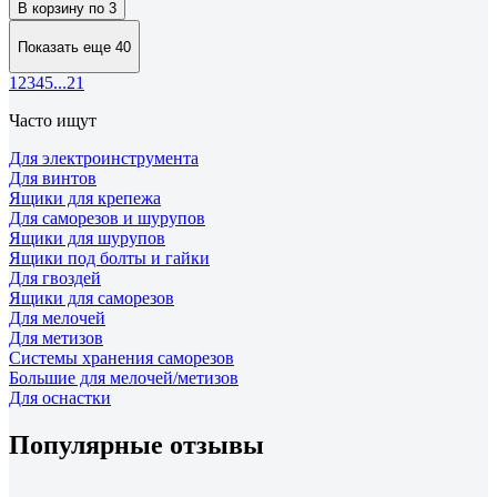
В корзину по 3
Показать еще 40
1
2
3
4
5
...
21
Часто ищут
Для электроинструмента
Для винтов
Ящики для крепежа
Для саморезов и шурупов
Ящики для шурупов
Ящики под болты и гайки
Для гвоздей
Ящики для саморезов
Для мелочей
Для метизов
Cистемы хранения саморезов
Большие для мелочей/метизов
Для оснастки
Популярные отзывы