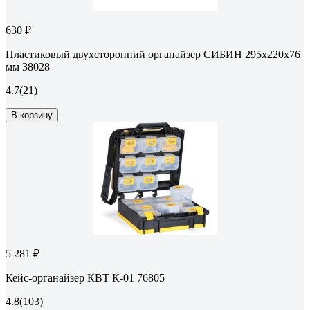
630 ₽
Пластиковый двухсторонний органайзер СИБИН 295x220x76
мм 38028
4.7
(21)
В корзину
5 281 ₽
Кейс-органайзер КВТ К-01 76805
4.8
(103)