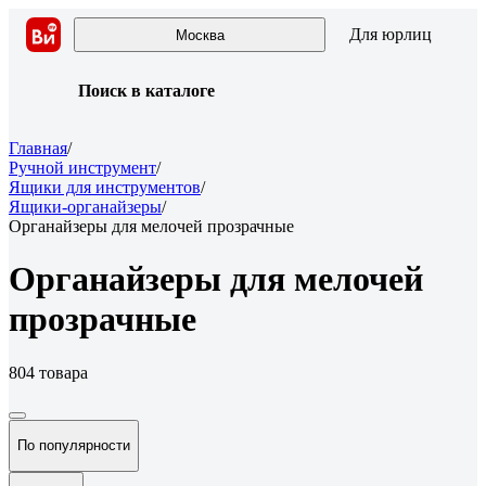
Для юрлиц
Москва
Поиск в каталоге
Главная
/
Ручной инструмент
/
Ящики для инструментов
/
Ящики-органайзеры
/
Органайзеры для мелочей прозрачные
Органайзеры для мелочей
прозрачные
804 товара
По популярности