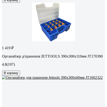
В корзину
1 419 ₽
Органайзер д/хранения JETTOOLS 390x300x110мм JT170390
4.8
(197)
В корзину