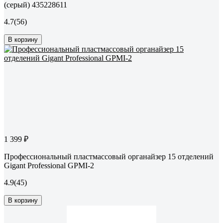
(серый) 435228611
4.7
(56)
В корзину
1 399 ₽
Профессиональный пластмассовый органайзер 15 отделений
Gigant Professional GPMI-2
4.9
(45)
В корзину