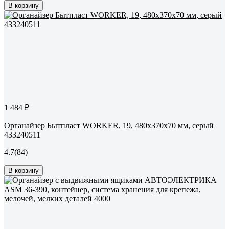
В корзину
1 484 ₽
Органайзер Бытпласт WORKER, 19, 480х370х70 мм, серый
433240511
4.7
(84)
В корзину