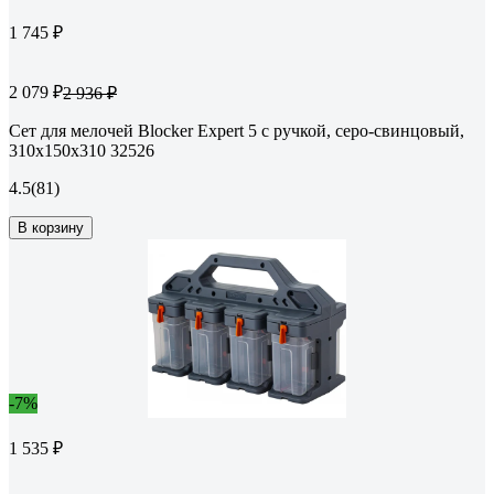
1 745 ₽
2 079 ₽
2 936 ₽
Сет для мелочей Blocker Expert 5 с ручкой, серо-свинцовый,
310х150х310 32526
4.5
(81)
В корзину
-7%
1 535 ₽