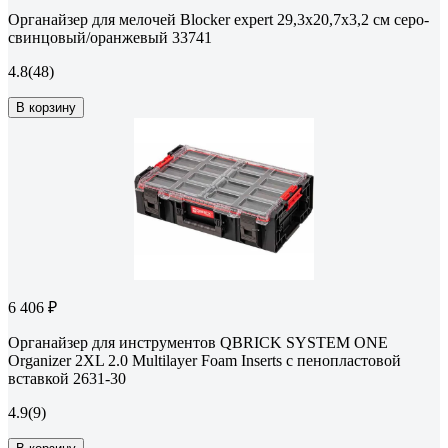
Органайзер для мелочей Blocker expert 29,3x20,7x3,2 см серо-
свинцовый/оранжевый 33741
4.8
(48)
В корзину
6 406 ₽
Органайзер для инструментов QBRICK SYSTEM ONE
Organizer 2XL 2.0 Multilayer Foam Inserts с пенопластовой
вставкой 2631-30
4.9
(9)