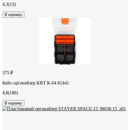
4.3
(13)
В корзину
375 ₽
Кейс-органайзер КВТ К-04 81441
4.8
(186)
В корзину