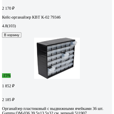
2 170 ₽
Кейс-органайзер КВТ К-02 79346
4.8
(103)
В корзину
-15%
1 852 ₽
2 185 ₽
Органайзер пластиковый с выдвижными ячейками 36 шт.
Gamma ОМ-036 39.5x13.5x32 см, черный 511907