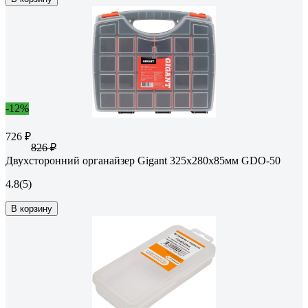
-12%
726 ₽
826 ₽
Двухсторонний органайзер Gigant 325x280x85мм GDO-50
4.8
(5)
В корзину