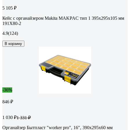
5 105 ₽
Кейс с органайзером Makita MAKPAC тип 1 395x295x105 мм
191X80-2
4.9
(124)
В корзину
-36%
846 ₽
1 030 ₽
1 331 ₽
Органайзер Бытпласт "worker pro", 16", 390x295x60 мм