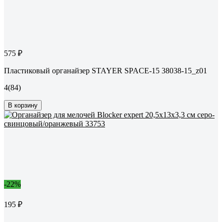
575 ₽
Пластиковый органайзер STAYER SPACE-15 38038-15_z01
4
(84)
В корзину
-22%
195 ₽