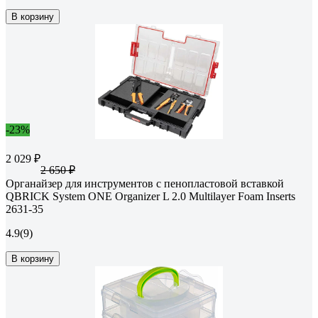
В корзину
-23%
2 029 ₽
2 650 ₽
Органайзер для инструментов с пенопластовой вставкой
QBRICK System ONE Organizer L 2.0 Multilayer Foam Inserts
2631-35
4.9
(9)
В корзину