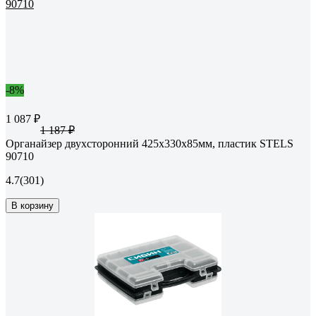
-8%
1 087 ₽
1 187 ₽
Органайзер двухсторонний 425x330x85мм, пластик STELS
90710
4.7
(301)
В корзину