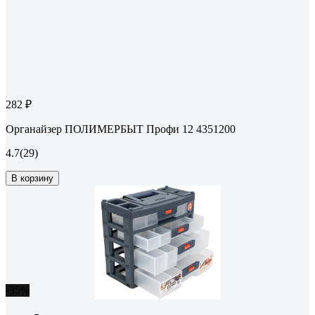
282 ₽
Органайзер ПОЛИМЕРБЫТ Профи 12 4351200
4.7
(29)
В корзину
-35%