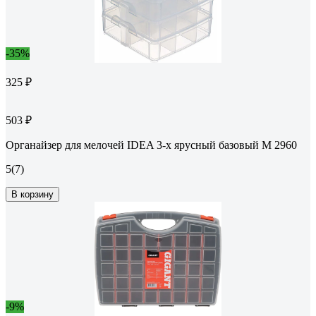
-35%
325 ₽
503 ₽
Органайзер для мелочей IDEA 3-х ярусный базовый М 2960
5
(7)
В корзину
-9%