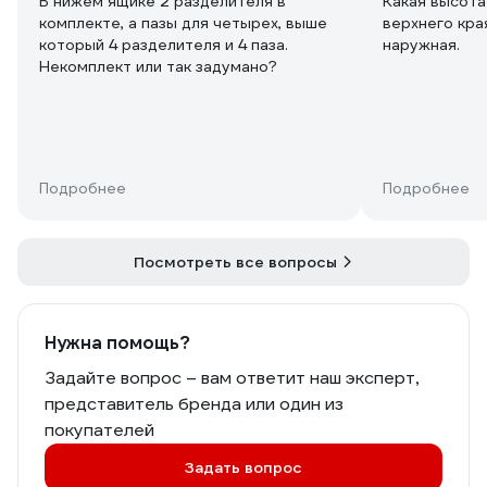
В нижем ящике 2 разделителя в
Какая высота
комплекте, а пазы для четырех, выше
верхнего кра
который 4 разделителя и 4 паза.
наружная.
Некомплект или так задумано?
Подробнее
Подробнее
Посмотреть все вопросы
Нужна помощь?
Задайте вопрос – вам ответит наш эксперт,
представитель бренда или один из
покупателей
Задать вопрос