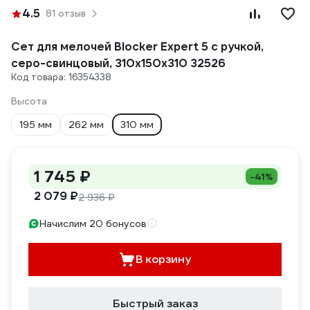
4.5
81 отзыв
Сет для мелочей Blocker Expert 5 с ручкой,
серо-свинцовый, 310х150х310 32526
Код товара: 16354338
Высота
195 мм
262 мм
310 мм
1 745 ₽
-41%
2 079 ₽
2 936 ₽
Начислим 20 бонусов
В корзину
Быстрый заказ