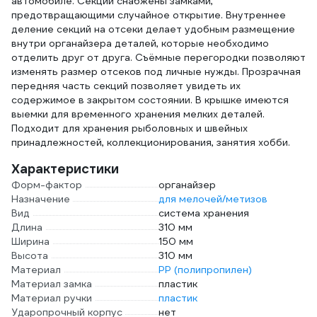
автомобиле. Секции снабжены замками,
предотвращающими случайное открытие. Внутреннее
деление секций на отсеки делает удобным размещение
внутри органайзера деталей, которые необходимо
отделить друг от друга. Съёмные перегородки позволяют
изменять размер отсеков под личные нужды. Прозрачная
передняя часть секций позволяет увидеть их
содержимое в закрытом состоянии. В крышке имеются
выемки для временного хранения мелких деталей.
Подходит для хранения рыболовных и швейных
принадлежностей, коллекционирования, занятия хобби.
Характеристики
Форм-фактор
органайзер
Назначение
для мелочей/метизов
Вид
система хранения
Длина
310 мм
Ширина
150 мм
Высота
310 мм
Материал
PP (полипропилен)
Материал замка
пластик
Материал ручки
пластик
Ударопрочный корпус
нет