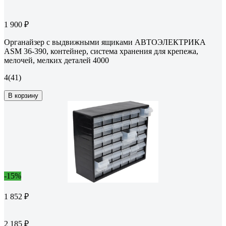
1 900 ₽
Органайзер с выдвижными ящиками АВТОЭЛЕКТРИКА
ASM 36-390, контейнер, система хранения для крепежа,
мелочей, мелких деталей 4000
4
(41)
В корзину
-15%
1 852 ₽
2 185 ₽