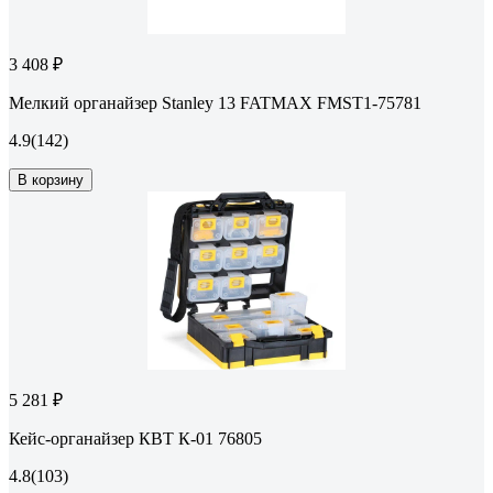
3 408 ₽
Мелкий органайзер Stanley 13 FATMAX FMST1-75781
4.9
(142)
В корзину
5 281 ₽
Кейс-органайзер КВТ К-01 76805
4.8
(103)