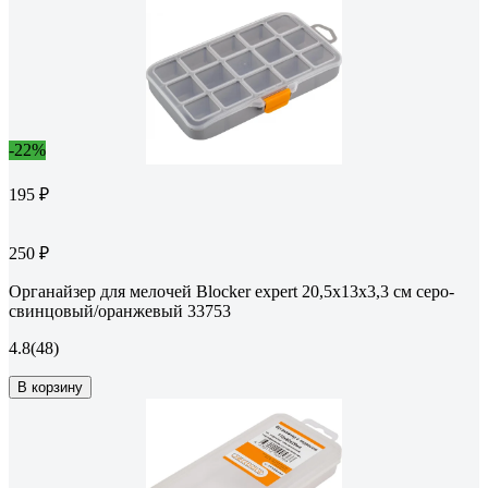
-22%
195 ₽
250 ₽
Органайзер для мелочей Blocker expert 20,5x13x3,3 см серо-
свинцовый/оранжевый 33753
4.8
(48)
В корзину