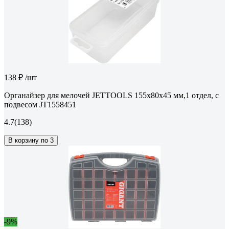
138 ₽
/шт
Органайзер для мелочей JETTOOLS 155x80x45 мм,1 отдел, с
подвесом JT1558451
4.7
(138)
В корзину по 3
-9%