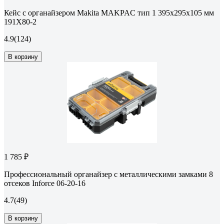
Кейс с органайзером Makita MAKPAC тип 1 395x295x105 мм
191X80-2
4.9
(124)
В корзину
1 785 ₽
Профессиональный органайзер с металлическими замками 8
отсеков Inforce 06-20-16
4.7
(49)
В корзину