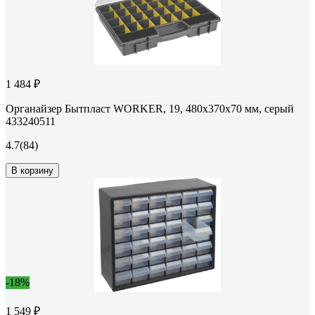
1 484 ₽
Органайзер Бытпласт WORKER, 19, 480х370х70 мм, серый
433240511
4.7
(84)
В корзину
-18%
1 549 ₽