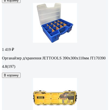
В корзину
1 419 ₽
Органайзер д/хранения JETTOOLS 390x300x110мм JT170390
4.8
(197)
В корзину