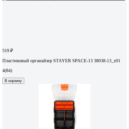
519 ₽
Пластиковый органайзер STAYER SPACE-13 38038-13_z01
4
(84)
В корзину