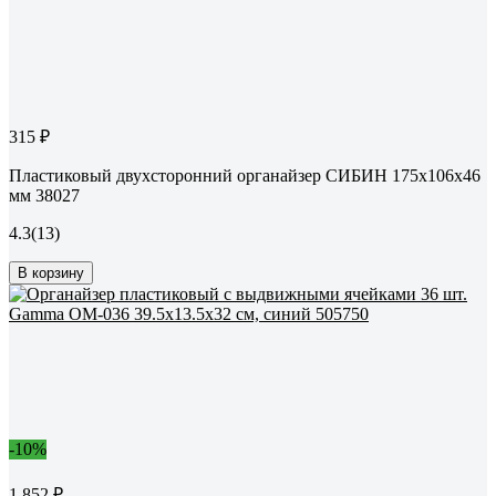
315 ₽
Пластиковый двухсторонний органайзер СИБИН 175x106x46
мм 38027
4.3
(13)
В корзину
-10%
1 852 ₽