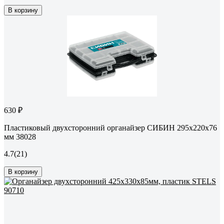
В корзину
630 ₽
Пластиковый двухсторонний органайзер СИБИН 295x220x76
мм 38028
4.7
(21)
В корзину