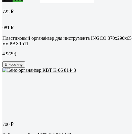
725 ₽
981 ₽
Пластиковый органайзер для инструмента INGCO 370x290x65
мм PBX1511
4.9
(29)
В корзину
700 ₽