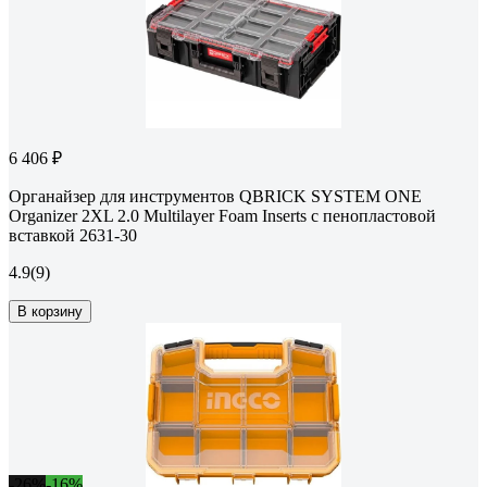
6 406 ₽
Органайзер для инструментов QBRICK SYSTEM ONE
Organizer 2XL 2.0 Multilayer Foam Inserts с пенопластовой
вставкой 2631-30
4.9
(9)
В корзину
-26%
-16%