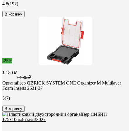
4.8
(197)
В корзину
-25%
1 189 ₽
1 586 ₽
Органайзер QBRICK SYSTEM ONE Organizer M Multilayer
Foam Inserts 2631-37
5
(7)
В корзину