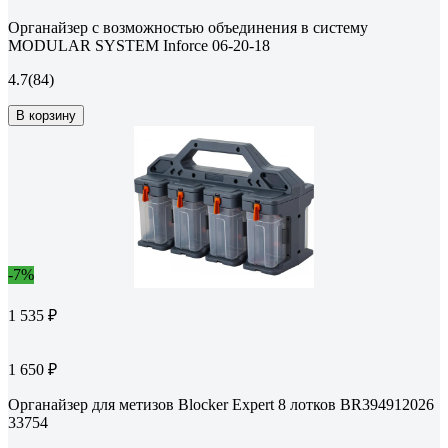
Органайзер с возможностью объединения в систему
MODULAR SYSTEM Inforce 06-20-18
4.7
(84)
В корзину
-7%
1 535 ₽
1 650 ₽
Органайзер для метизов Blocker Expert 8 лотков BR394912026
33754