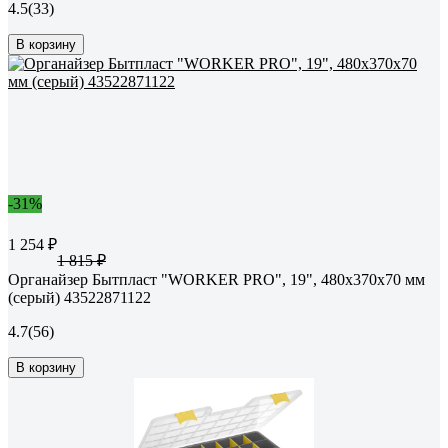
4.5
(33)
В корзину
-31%
1 254 ₽
1 815 ₽
Органайзер Бытпласт "WORKER PRO", 19", 480x370x70 мм
(серый) 43522871122
4.7
(56)
В корзину