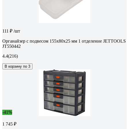
111 ₽
/шт
Органайзер с подвесом 155x80x25 мм 1 отделение JETTOOLS
JT550442
4.4
(216)
В корзину по 3
-41%
1 745 ₽