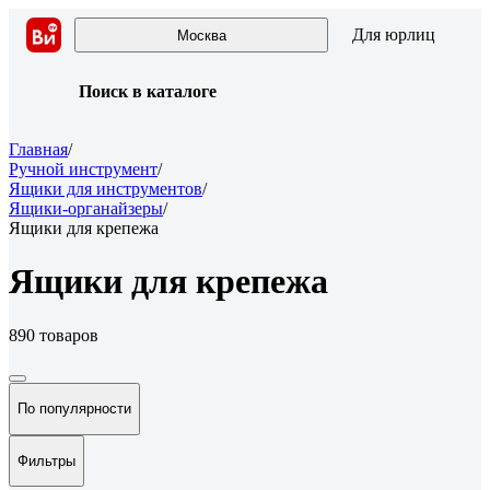
Для юрлиц
Москва
Поиск в каталоге
Главная
/
Ручной инструмент
/
Ящики для инструментов
/
Ящики-органайзеры
/
Ящики для крепежа
Ящики для крепежа
890 товаров
По популярности
Фильтры