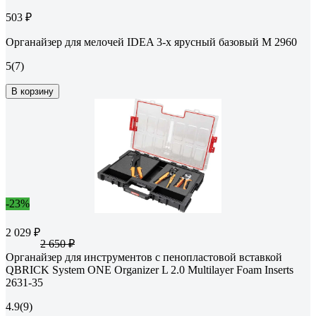
503 ₽
Органайзер для мелочей IDEA 3-х ярусный базовый М 2960
5
(7)
В корзину
-23%
2 029 ₽
2 650 ₽
Органайзер для инструментов с пенопластовой вставкой
QBRICK System ONE Organizer L 2.0 Multilayer Foam Inserts
2631-35
4.9
(9)