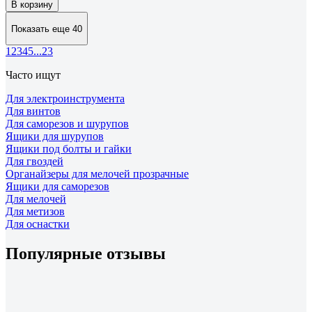
В корзину
Показать еще 40
1
2
3
4
5
...
23
Часто ищут
Для электроинструмента
Для винтов
Для саморезов и шурупов
Ящики для шурупов
Ящики под болты и гайки
Для гвоздей
Органайзеры для мелочей прозрачные
Ящики для саморезов
Для мелочей
Для метизов
Для оснастки
Популярные отзывы