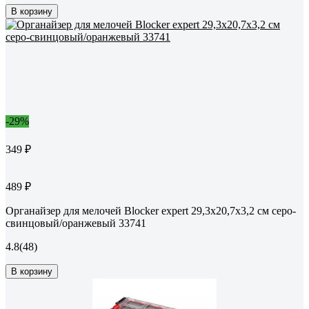
В корзину
-29%
349 ₽
489 ₽
Органайзер для мелочей Blocker expert 29,3x20,7x3,2 см серо-
свинцовый/оранжевый 33741
4.8
(48)
В корзину