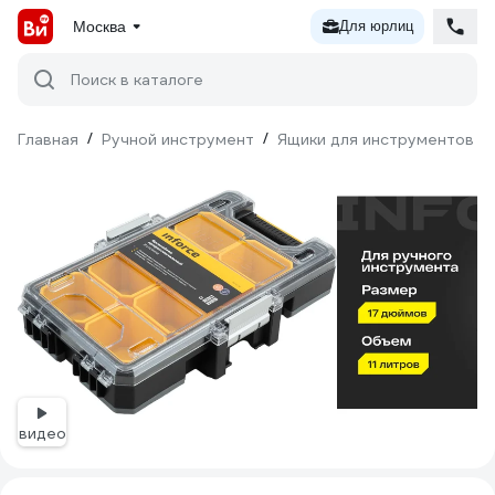
Москва
Для юрлиц
Поиск в каталоге
Главная
/
Ручной инструмент
/
Ящики для инструментов
/
видео