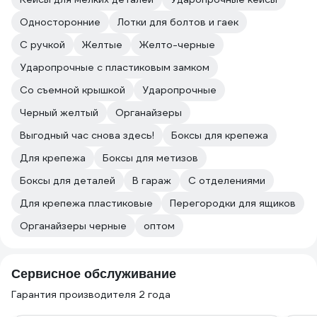
Односторонние
Лотки для болтов и гаек
С ручкой
Желтые
Желто-черные
Ударопрочные с пластиковым замком
Со съемной крышкой
Ударопрочные
Черный желтый
Органайзеры
Выгодный час снова здесь!
Боксы для крепежа
Для крепежа
Боксы для метизов
Боксы для деталей
В гараж
С отделениями
Для крепежа пластиковые
Перегородки для ящиков
Органайзеры черные
оптом
Сервисное обслуживание
Гарантия производителя 2 года