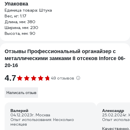
Упаковка
Единица товара: Штука
Вес, кг: 1.17
Длина, мм: 380
Ширина, мм: 230
Высота, мм: 90
Отзывы Профессиональный органайзер с
металлическими замками 8 отсеков Inforce 06-
20-16
4.7
49 отзывов
Написать отзыв
Валерий
Александр
04.12.2023
г. Москва
25.02.2024
г.
Опыт использования: Несколько
Опыт использ
месяцев
Качественно.