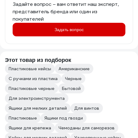
Задайте вопрос – вам ответит наш эксперт,
представитель бренда или один из
покупателей
Задать вопрос
Этот товар из подборок
Пластиковые кейсы
Американские
С ручками из пластика
Черные
Пластиковые черные
Бытовой
Для электроинструмента
Ящики для мелких деталей
Для винтов
Пластиковые
Ящики под гвозди
Ящики для крепежа
Чемоданы для саморезов
Кейсы для мелких деталей
Ударопрочные кейсы