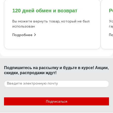
120 дней обмен и возврат
Р
Вы можете вернуть товар, который не был
Ус
использован
га
Подробнее
П
Подпишитесь
на рассылку
и будьте в курсе! Акции,
скидки, распродажи ждут!
Подписаться