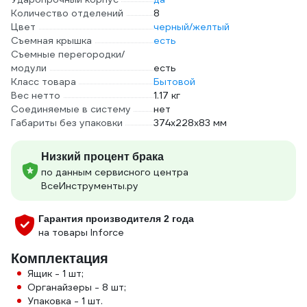
Количество отделений
8
Цвет
черный/желтый
Съемная крышка
есть
Съемные перегородки/
модули
есть
Класс товара
Бытовой
Вес нетто
1.17 кг
Соединяемые в систему
нет
Габариты без упаковки
374х228х83 мм
Низкий процент брака
по данным сервисного центра
ВсеИнструменты.ру
Гарантия производителя 2 года
на товары Inforce
Комплектация
Ящик - 1 шт;
Органайзеры - 8 шт;
Упаковка - 1 шт.