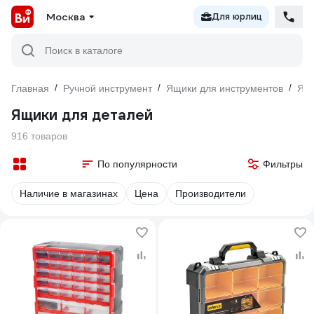
Москва
Для юрлиц
Поиск в каталоге
Главная
/
Ручной инструмент
/
Ящики для инструментов
/
Ящи
Ящики для деталей
916 товаров
По популярности
Фильтры
Наличие в магазинах
Цена
Производители