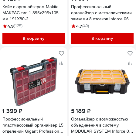
Кейс с органайзером Makita
Профессиональный
MAKPAC тип 1 395x295x105
органайзер с металлическими
мм 191X80-2
замками 8 отсеков Inforce 06-
20-16
4.9
4.7
(125)
(49)
В корзину
В корзину
1 399 ₽
5 189 ₽
Профессиональный
Органайзер с возможностью
пластмассовый органайзер 15
объединения в систему
отделений Gigant Professional
MODULAR SYSTEM Inforce 06-