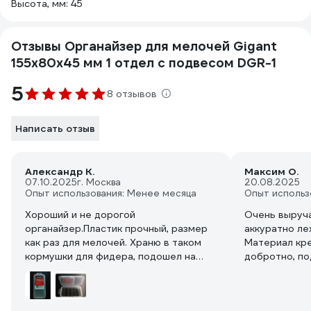
Высота, мм: 45
Отзывы Органайзер для мелочей Gigant
155x80x45 мм 1 отдел с подвесом DGR-1
5
8 отзывов
Написать отзыв
Александр К.
Максим О.
07.10.2025
г. Москва
20.08.2025
Опыт использования: Менее месяца
Опыт использ
Хороший и не дорогой
Очень выруча
органайзер.Пластик прочный, размер
аккуратно ле
как раз для мелочей. Храню в таком
Материал кре
кормушки для фидера, подошел на
добротно, по
отлично.
Рекомендую т