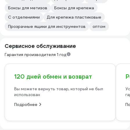
Боксы для метизов
Боксы для крепежа
С отделениями
Для крепежа пластиковые
Прозрачные ящики для инструментов
оптом
Сервисное обслуживание
Гарантия производителя 1 год
120 дней обмен и возврат
Р
Вы можете вернуть товар, который не был
Ус
использован
га
Подробнее
П