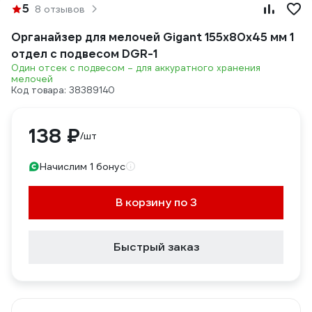
5
8 отзывов
Органайзер для мелочей Gigant 155x80x45 мм 1
отдел с подвесом DGR-1
Один отсек с подвесом – для аккуратного хранения
мелочей
Код товара: 38389140
138 ₽
/шт
Начислим 1 бонус
В корзину по 3
Быстрый заказ