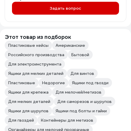
Задать вопрос
Этот товар из подборок
Пластиковые кейсы
Американские
Российского производства
Бытовой
Для электроинструмента
Ящики для мелких деталей
Для винтов
Пластиковые
Недорогие
Ящики под гвозди
Ящики для крепежа
Для мелочей/метизов
Для мелких деталей
Для саморезов и шурупов
Ящики для шурупов
Ящики под болты и гайки
Для гвоздей
Контейнеры для метизов
Органайзеры для мелочей прозрачные