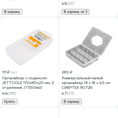
4.6
(37)
В корзину
В корзину по 3
111 ₽
/шт
265 ₽
Органайзер с подвесом
Универсальный малый
JETTOOLS 170x80x25 мм, 2
органайзер 19 х 16 х 4,5 см
отделения JT550443
СИБРТЕХ 90726
4.4
(216)
4.7
(77)
Купить
В корзину