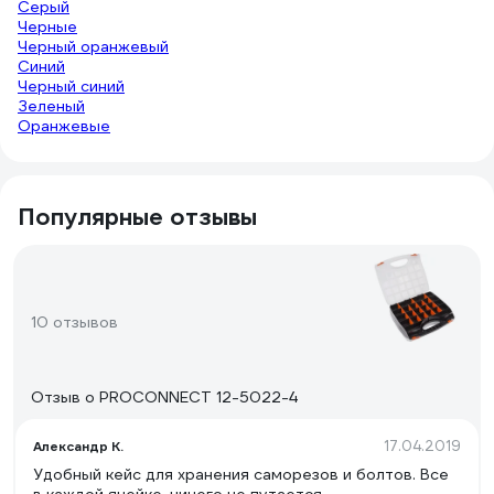
Серый
Черные
Черный оранжевый
Синий
Черный синий
Зеленый
Оранжевые
Популярные отзывы
10 отзывов
Отзыв о PROCONNECT 12-5022-4
17.04.2019
Александр К.
Удобный кейс для хранения саморезов и болтов. Все