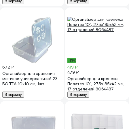
В корзину
В корзину
-13%
672 ₽
419 ₽
479 ₽
Органайзер для хранения
метизов универсальный 23
Органайзер для крепежа
БОЛТА 10х10 см, 1шт
Политех 10", 275x185x42 мм,
кор100*100ф1
17 отделений 8064487
В корзину
В корзину