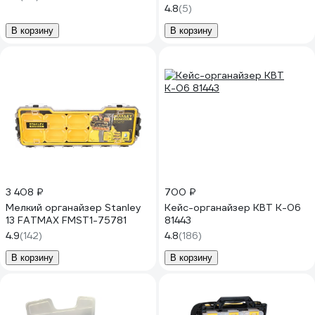
4.8
(5)
В корзину
В корзину
3 408 ₽
700 ₽
Мелкий органайзер Stanley
Кейс-органайзер КВТ К-06
13 FATMAX FMST1-75781
81443
4.9
(142)
4.8
(186)
В корзину
В корзину