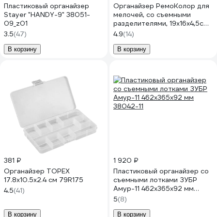
Пластиковый органайзер
Органайзер РемоКолор для
Stayer "HANDY-9" 38051-
мелочей, со съемными
09_z01
разделителями, 19х16х4,5см,
15 ячеек 65-1-504
3.5
(47)
4.9
(14)
В корзину
В корзину
381 ₽
1 920 ₽
Органайзер TOPEX
Пластиковый органайзер со
17.8x10.5x2.4 см 79R175
съемными лотками ЗУБР
Амур-11 462x365x92 мм
4.5
(41)
38042-11
5
(8)
В корзину
В корзину