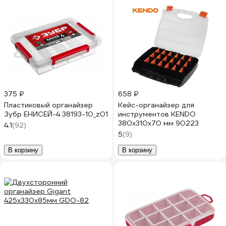
375 ₽
658 ₽
Пластиковый органайзер
Кейс-органайзер для
Зубр ЕНИСЕЙ-4 38193-10_z01
инструментов KENDO
380x310x70 мм 90223
4.1
(92)
5
(9)
В корзину
В корзину