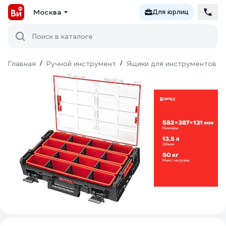
Москва
Для юрлиц
Поиск в каталоге
Главная
/
Ручной инструмент
/
Ящики для инструментов
/