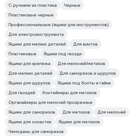
С ручками из пластика
Черные
Пластиковые черные
Профессиональные (ящики для инструментов)
Для электроинструмента
Ящики для мелких деталей
Для винтов
Пластиковые
Ящики под гвозди
Ящики для крепежа
Для мелочей/метизов
Для мелких деталей
Для саморезов и шурупов
Ящики для шурупов
Ящики под болты и гайки
Для гвоздей
Контейнеры для метизов
Органайзеры для мелочей прозрачные
Ящики для саморезов
Для метизов
Для мелочей
Ящики для оснастки
Ящики для метизов
Чемоданы для саморезов