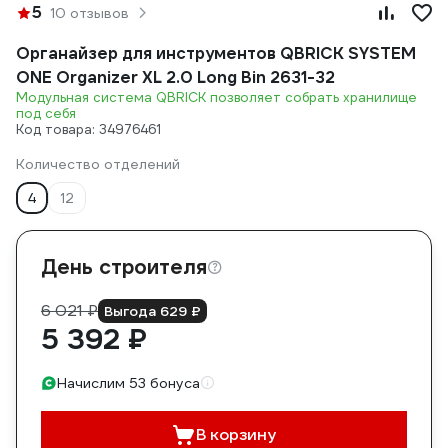
5
10 отзывов
Органайзер для инструментов QBRICK SYSTEM
ONE Organizer XL 2.0 Long Bin 2631-32
Модульная система QBRICK позволяет собрать хранилище
под себя
Код товара: 34976461
Количество отделений
4
12
День строителя
6 021 ₽
Выгода 629 ₽
5 392 ₽
Начислим 53 бонуса
В корзину