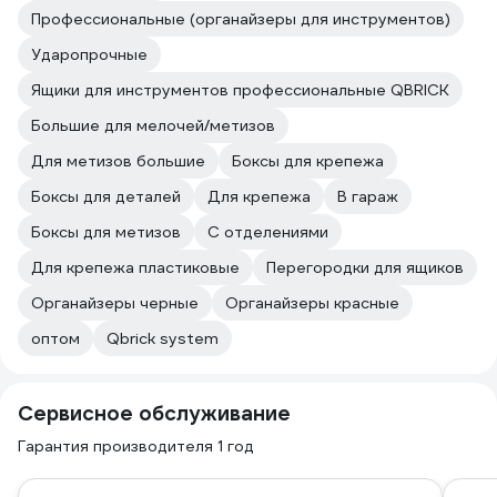
Профессиональные (органайзеры для инструментов)
Ударопрочные
Ящики для инструментов профессиональные QBRICK
Большие для мелочей/метизов
Для метизов большие
Боксы для крепежа
Боксы для деталей
Для крепежа
В гараж
Боксы для метизов
С отделениями
Для крепежа пластиковые
Перегородки для ящиков
Органайзеры черные
Органайзеры красные
оптом
Qbrick system
Сервисное обслуживание
Гарантия производителя 1 год