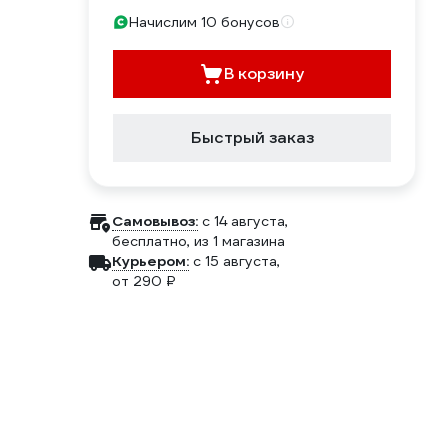
Начислим 10 бонусов
В корзину
Быстрый заказ
Самовывоз:
c 14 августа,
бесплатно
, из 1 магазина
Курьером:
c 15 августа,
от 290 ₽