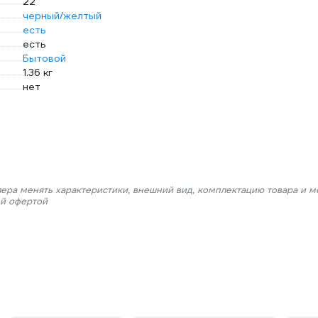
22
черный/желтый
есть
есть
Бытовой
1.36 кг
нет
лера менять характеристики, внешний вид, комплектацию товара и м
ой офертой