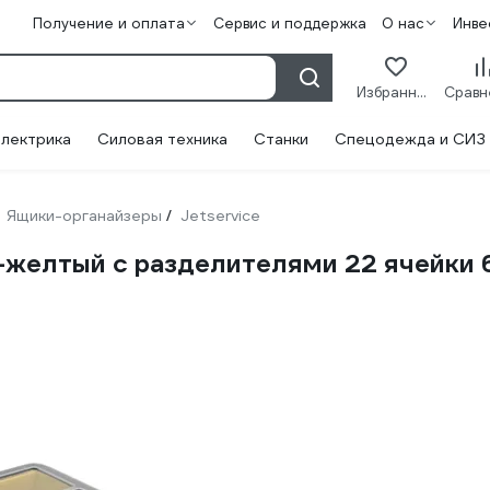
Получение и оплата
Сервис и поддержка
О нас
Инве
Избранное
лектрика
Силовая техника
Станки
Спецодежда и СИЗ
Ящики-органайзеры
Jetservice
/
желтый с разделителями 22 ячейки 6