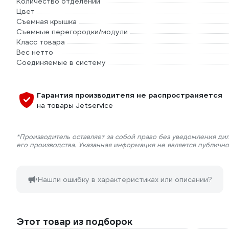
Количество отделений
Цвет
Съемная крышка
Съемные перегородки/модули
Класс товара
Вес нетто
Соединяемые в систему
Гарантия производителя не распространяется
на товары Jetservice
*Производитель оставляет за собой право без уведомления ди
его производства. Указанная информация не является публичн
Нашли ошибку в характеристиках или описании?
Этот товар из подборок