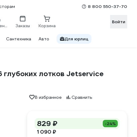
8 800 550-37-70
сторам
Войти
Сравнение
Заказы
Корзина
Сантехника
Авто
Для юрлиц
 глубоких лотков Jetservice
В избранное
Сравнить
829 ₽
-24%
1 090 ₽