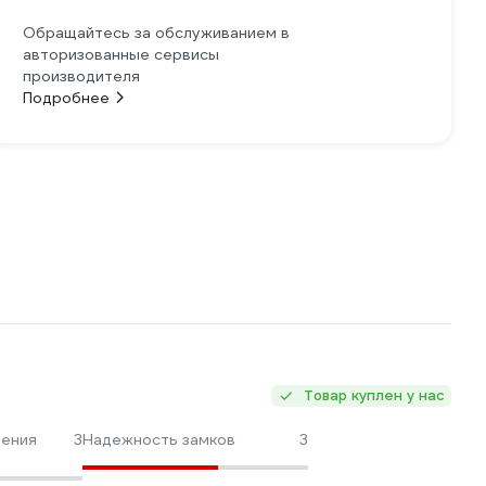
Обращайтесь за обслуживанием в
авторизованные сервисы
производителя
Подробнее
Товар куплен у нас
ления
3
Надежность замков
3