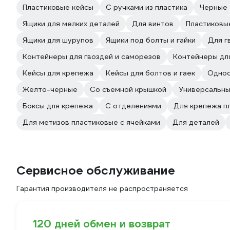
Пластиковые кейсы
С ручками из пластика
Черные
Ящики для мелких деталей
Для винтов
Пластиковы
Ящики для шурупов
Ящики под болты и гайки
Для г
Контейнеры для гвоздей и саморезов
Контейнеры дл
Кейсы для крепежа
Кейсы для болтов и гаек
Однос
Желто-черные
Со съемной крышкой
Универсальн
Боксы для крепежа
С отделениями
Для крепежа п
Для метизов пластиковые с ячейками
Для деталей
Сервисное обслуживание
Гарантия производителя не распространяется
120 дней обмен и возврат