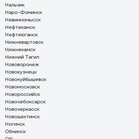
Нальчик
Наро-Фоминск
Невинномысск
Нефтекамск
Нефтеюганск
Нижневартовск
Нижнекамск
Нижний Тагил
Нововоронеж
Новокузнецк
Новокуйбышевск
Новомосковск
Новороссийск
Новочебоксарск
Новочеркасск
Новошахтинск
Ногинск
Обнинск
Обь