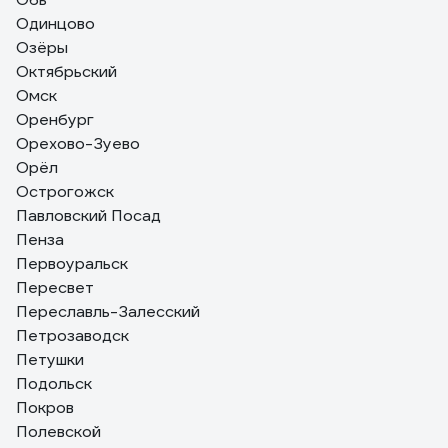
Одинцово
Озёры
Октябрьский
Омск
Оренбург
Орехово-Зуево
Орёл
Острогожск
Павловский Посад
Пенза
Первоуральск
Пересвет
Переславль-Залесский
Петрозаводск
Петушки
Подольск
Покров
Полевской