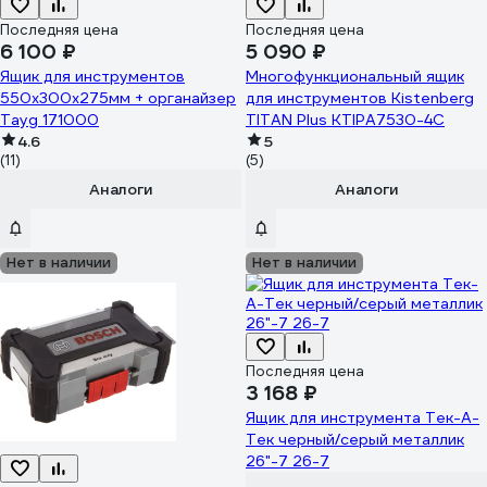
Последняя цена
Последняя цена
6 100 ₽
5 090 ₽
Ящик для инструментов
Многофункциональный ящик
550x300x275мм + органайзер
для инструментов Kistenberg
Tayg 171000
TITAN Plus KTIPA7530-4C
4.6
5
(11)
(5)
Аналоги
Аналоги
Нет в наличии
Нет в наличии
Последняя цена
3 168 ₽
Ящик для инструмента Тек-А-
Тек черный/серый металлик
26"-7 26-7