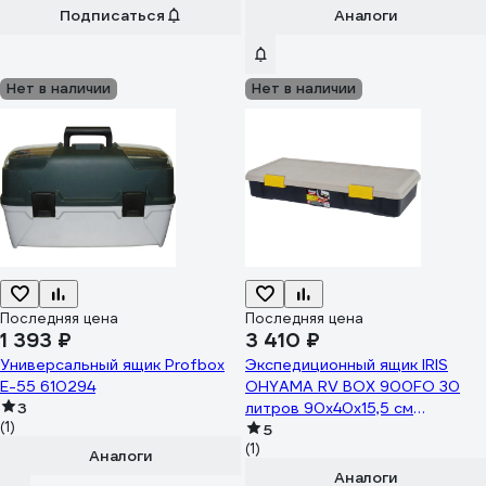
Подписаться
Аналоги
Нет в наличии
Нет в наличии
Последняя цена
Последняя цена
1 393 ₽
3 410 ₽
Универсальный ящик Profbox
Экспедиционный ящик IRIS
Е-55 610294
OHYAMA RV BOX 900FO 30
3
литров 90x40x15,5 см
(1)
RV900FO
5
(1)
Аналоги
Аналоги