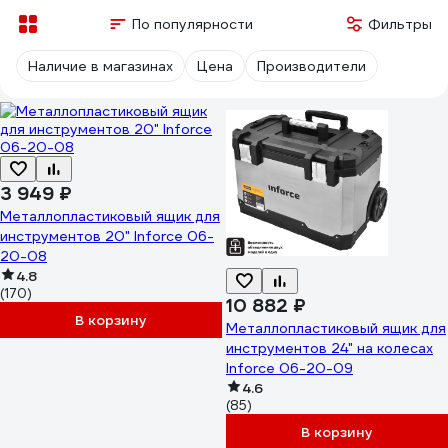
По популярности
Фильтры
Наличие в магазинах
Цена
Производители
3 949 ₽
Металлопластиковый ящик для
инструментов 20" Inforce 06-
20-08
4.8
(170)
10 882 ₽
В корзину
Металлопластиковый ящик для
инструментов 24" на колесах
Inforce 06-20-09
4.6
(85)
В корзину