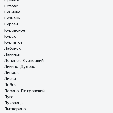
Кстово
Кубинка
Кузнецк
Курган
Куровское
Курск
Курчатов
Лабинск
Лакинск
Ленинск-Кузнецкий
Ликино-Дулево
Липецк
Лиски
Лобня
Лосино-Петровский
Луга
Луховицы
Лыткарино