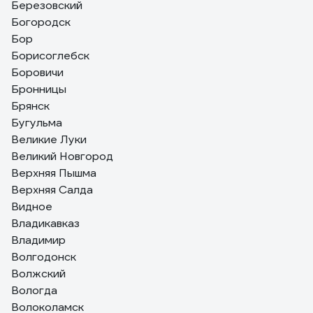
Березовский
Богородск
Бор
Борисоглебск
Боровичи
Бронницы
Брянск
Бугульма
Великие Луки
Великий Новгород
Верхняя Пышма
Верхняя Салда
Видное
Владикавказ
Владимир
Волгодонск
Волжский
Вологда
Волоколамск