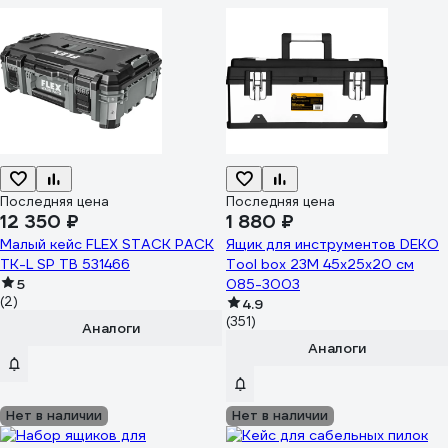
Последняя цена
Последняя цена
12 350 ₽
1 880 ₽
Малый кейс FLEX STACK PACK
Ящик для инструментов DEKO
TK-L SP TB 531466
Tool box 23M 45x25x20 см
5
085-3003
(2)
4.9
(351)
Аналоги
Аналоги
Нет в наличии
Нет в наличии