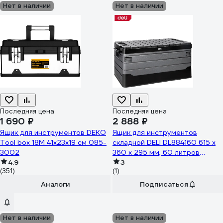
Нет в наличии
Нет в наличии
Последняя цена
Последняя цена
1 690 ₽
2 888 ₽
Ящик для инструментов DEKO
Ящик для инструментов
Tool box 18M 41x23x19 см 085-
складной DELI DL884160 615 х
3002
360 х 295 мм, 60 литров
4.9
166227
3
(351)
(1)
Аналоги
Подписаться
Нет в наличии
Нет в наличии