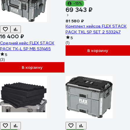
-15%
69 343 ₽
81 580 ₽
Комплект кейсов FLEX STACK
PACK TKL SP SET 2 533247
16 400 ₽
5
Средний кейс FLEX STACK
(1)
PACK TK-L SP MB 531465
В корзину
5
(3)
В корзину