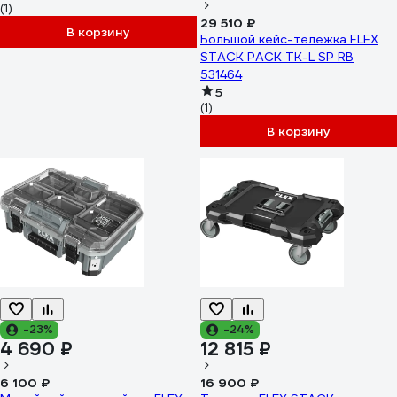
(1)
29 510 ₽
В корзину
Большой кейс-тележка FLEX
STACK PACK TK-L SP RB
531464
5
(1)
В корзину
-23%
-24%
4 690 ₽
12 815 ₽
6 100 ₽
16 900 ₽