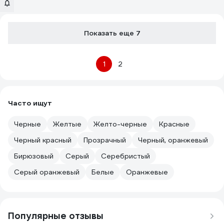
Показать еще 7
1
2
Часто ищут
Черные
Желтые
Желто-черные
Красные
Черный красный
Прозрачный
Черный, оранжевый
Бирюзовый
Серый
Серебристый
Серый оранжевый
Белые
Оранжевые
Популярные отзывы