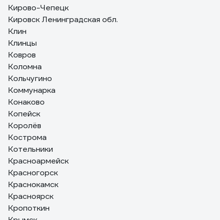
Кирово-Чепецк
Кировск Ленинградская обл.
Клин
Клинцы
Ковров
Коломна
Кольчугино
Коммунарка
Конаково
Копейск
Королёв
Кострома
Котельники
Красноармейск
Красногорск
Краснокамск
Красноярск
Кропоткин
Крымск