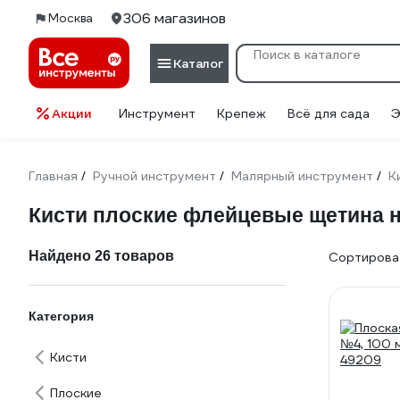
306 магазинов
Москва
Каталог
Акции
Инструмент
Крепеж
Всё для сада
Э
Главная
Ручной инструмент
Малярный инструмент
К
/
/
/
Кисти плоские флейцевые щетина
Найдено 26 товаров
Сортироват
Категория
Кисти
Плоские