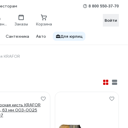
весторам
8 800 550-37-70
Войти
Сравнение
Заказы
Корзина
Сантехника
Авто
Для юрлиц
ая KRAFOR