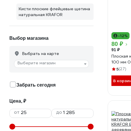
Кисти плоские флейцевые щетина
натуральная KRAFOR
-12%
Выбор магазина
80 ₽
91 ₽
Выбрать на карте
Плоская 
100 мм 
Выберите магазин
5
(27)
В корзи
Забрать сегодня
Цена, ₽
от
до