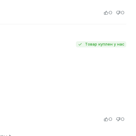
0
0
Товар куплен у нас
0
0