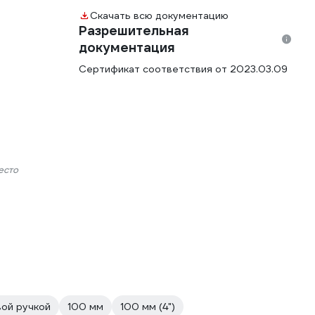
Скачать всю документацию
Разрешительная
документация
Сертификат соответствия от 2023.03.09
есто
вой ручкой
100 мм
100 мм (4")