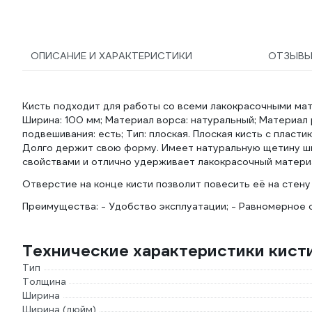
ОПИСАНИЕ И ХАРАКТЕРИСТИКИ
ОТЗЫВ
Кисть подходит для работы со всеми лакокрасочными мат
Ширина: 100 мм; Материал ворса: натуральный; Материал 
подвешивания: есть; Тип: плоская. Плоская кисть с плас
Долго держит свою форму. Имеет натуральную щетину ш
свойствами и отлично удерживает лакокрасочный матери
Отверстие на конце кисти позволит повесить её на стен
Преимущества: - Удобство эксплуатации; - Равномерное 
Технические характеристики кис
Тип
Толщина
Ширина
Ширина (дюйм)