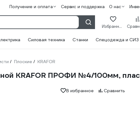
Получение и оплата
Сервис и поддержка
О нас
Инве
Избранное
лектрика
Силовая техника
Станки
Спецодежда и СИЗ
исти
Плоские
KRAFOR
/
/
тиной KRAFOR ПРОФИ №4/100мм, плас
В избранное
Сравнить