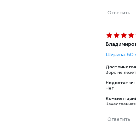
Ответить
Владимиро
Ширина: 50 
Достоинства
Ворс не лезе
Недостатки:
Нет
Комментарий
Качественная 
Ответить