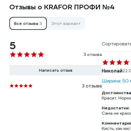
Отзывы о KRAFOR ПРОФИ №4
Все отзывы
3
Этот вариант
5
Сортировать
3 отзыва
Написать отзыв
Николай
22.
Ширина: 50 
3 отзыва
Достоинства
Красит. Норм
Недостатки:
Сама не краси
Комментарий
Кисть, как кис