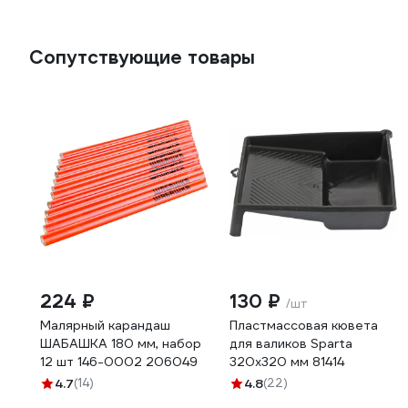
Сопутствующие товары
224 ₽
130 ₽
/шт
Малярный карандаш
Пластмассовая кювета
ШАБАШКА 180 мм, набор
для валиков Sparta
12 шт 146-0002 206049
320х320 мм 81414
4.7
(14)
4.8
(22)