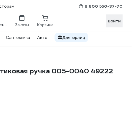
8 800 550-37-70
сторам
Войти
Сравнение
Заказы
Корзина
Сантехника
Авто
Для юрлиц
тиковая ручка 005-0040 49222