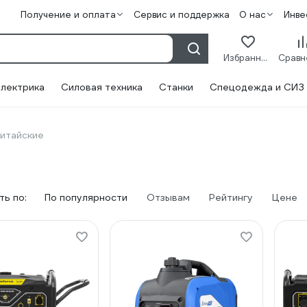
Получение и оплата
Сервис и поддержка
О нас
Инве
Избранное
лектрика
Силовая техника
Станки
Спецодежда и СИЗ
итайские
ь по:
По популярности
Отзывам
Рейтингу
Цене