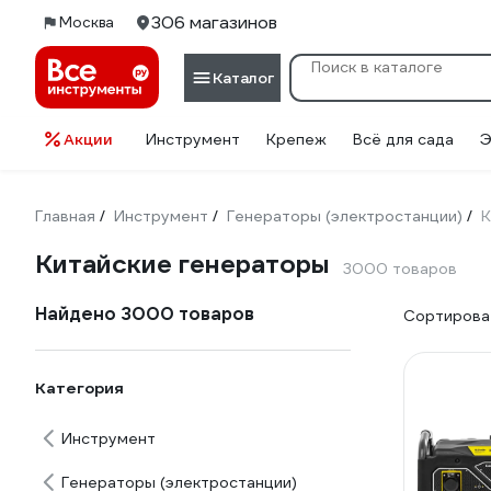
306 магазинов
Москва
Каталог
Акции
Инструмент
Крепеж
Всё для сада
Э
Главная
Инструмент
Генераторы (электростанции)
К
/
/
/
Китайские генераторы
3000 товаров
Найдено 3000 товаров
Сортироват
Категория
Инструмент
Генераторы (электростанции)