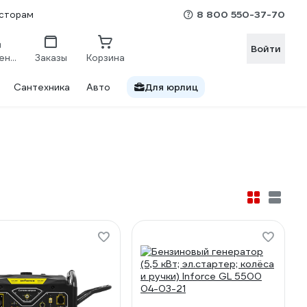
8 800 550-37-70
сторам
Войти
Сравнение
Заказы
Корзина
Сантехника
Авто
Для юрлиц