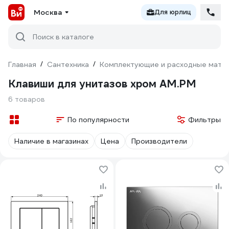
Москва
Для юрлиц
Поиск в каталоге
Главная
/
Сантехника
/
Комплектующие и расходные матер
Клавиши для унитазов хром AM.PM
6 товаров
По популярности
Фильтры
Наличие в магазинах
Цена
Производители