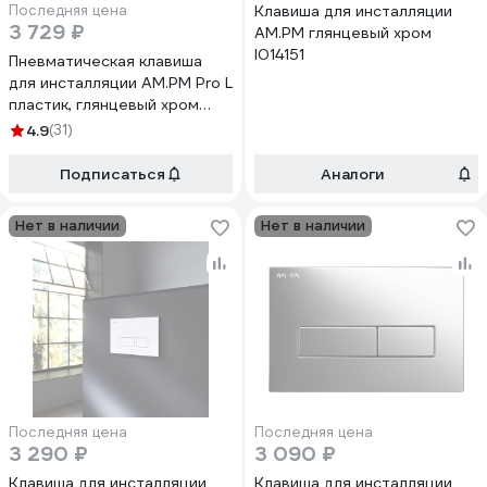
Последняя цена
Клавиша для инсталляции
3 729 ₽
AM.PM глянцевый хром
I014151
Пневматическая клавиша
для инсталляции AM.PM Pro L
пластик, глянцевый хром
I049051
4.9
(31)
Подписаться
Аналоги
Нет в наличии
Нет в наличии
Последняя цена
Последняя цена
3 290 ₽
3 090 ₽
Клавиша для инсталляции
Клавиша для инсталляции