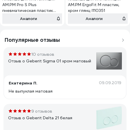
AM.PM Pro S Plus
AM.PM ErgoFit М пластик,
пневматическая пластик
хром глянц I110351
глянцевый хром I0470B51
Аналоги
Аналоги
Популярные отзывы
10 отзывов
Отзыв о Geberit Sigma 01 хром матовый
Екатерина П.
09.09.2019
Не выпуклая матовая
9 отзывов
Отзыв о Geberit Delta 21 белая