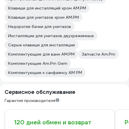
Клавиши для инсталляций хром AM.PM
Клавиши для унитазов хром AM.PM
Недорогие бачки для унитазов
Инсталляции для унитазов двухрежимные
Серые клавиши для инсталляции
Комплектующие для ванн AM.PM
Запчасти Am.Pm
Комплектующие Am.Pm Gem
Комплектующие к санфаянсу AM PM
Сервисное обслуживание
Гарантия производителя
120 дней обмен и возврат
Р