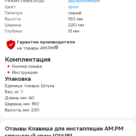
Режим слива воды
двухрежимный
Цвет
хром
Палитра
серый
Высота
150 мм
Ширина
220 мм
Глубина
13 мм
Гарантия производителя
на товары AM.PM
Комплектация
Кнопка смыва;
Инструкция.
Упаковка
Единица товара: Штука
Вес, кг: 1
Длина, мм: 40
Ширина, мм: 160
Высота, мм: 230
Отзывы Клавиша для инсталляции AM.PM
глянцевый хром I014151