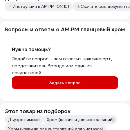
Инструкция к AM.PM I014151
Скачать всю документ
Вопросы и ответы о AM.PM глянцевый хром
Нужна помощь?
Задайте вопрос – вам ответит наш эксперт,
представитель бренда или один из
покупателей
Задать вопрос
Этот товар из подборок
Двухрежимные
Хром (клавиши для инсталляций)
Хром (клавиши для инсталляций для унитазов)