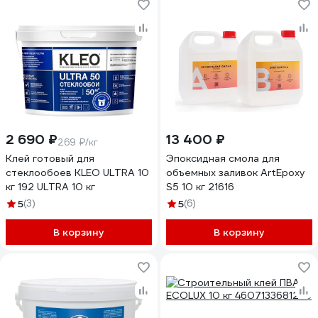
2 690 ₽
13 400 ₽
269 ₽/кг
Клей готовый для
Эпоксидная смола для
стеклообоев КLEO ULTRA 10
объемных заливок ArtEpoxy
кг 192 ULTRA 10 кг
S5 10 кг 21616
5
(3)
5
(6)
В корзину
В корзину