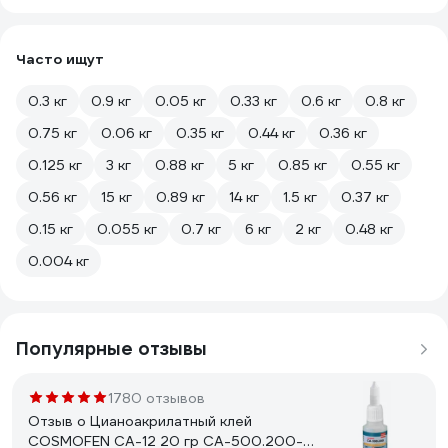
Часто ищут
0.3 кг
0.9 кг
0.05 кг
0.33 кг
0.6 кг
0.8 кг
0.75 кг
0.06 кг
0.35 кг
0.44 кг
0.36 кг
0.125 кг
3 кг
0.88 кг
5 кг
0.85 кг
0.55 кг
0.56 кг
15 кг
0.89 кг
14 кг
1.5 кг
0.37 кг
0.15 кг
0.055 кг
0.7 кг
6 кг
2 кг
0.48 кг
0.004 кг
Популярные отзывы
1780 отзывов
Отзыв о Цианоакрилатный клей
COSMOFEN CA-12 20 гр CA-500.200-