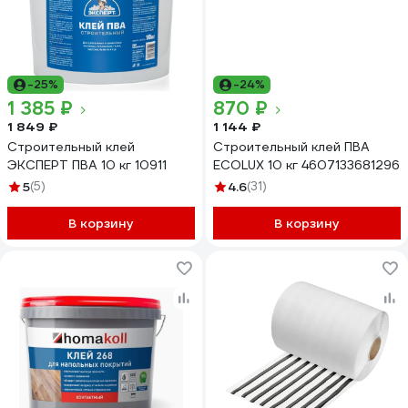
-25%
-24%
1 385 ₽
870 ₽
1 849 ₽
1 144 ₽
Строительный клей
Строительный клей ПВА
ЭКСПЕРТ ПВА 10 кг 10911
ECOLUX 10 кг 4607133681296
5
(5)
4.6
(31)
В корзину
В корзину