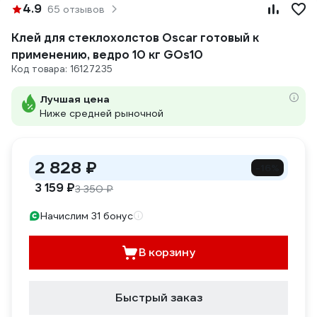
4.9
65 отзывов
Клей для стеклохолстов Oscar готовый к
применению, ведро 10 кг GOs10
Код товара: 16127235
Лучшая цена
Ниже средней рыночной
2 828 ₽
-16%
3 159 ₽
3 350 ₽
Начислим 31 бонус
В корзину
Быстрый заказ