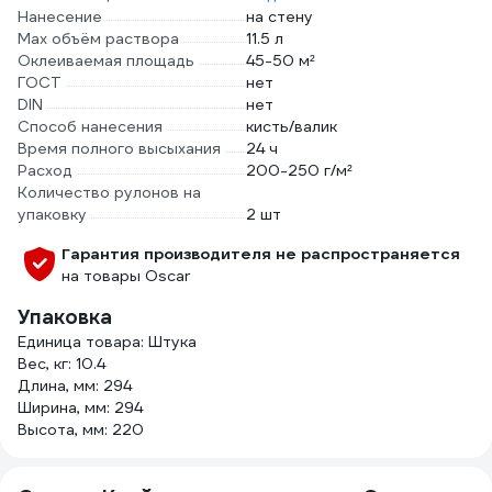
Нанесение
на стену
Мах объём раствора
11.5 л
Оклеиваемая площадь
45-50 м²
ГОСТ
нет
DIN
нет
Способ нанесения
кисть/валик
Время полного высыхания
24 ч
Расход
200-250 г/м²
Количество рулонов на
упаковку
2 шт
Гарантия производителя не распространяется
на товары Oscar
Упаковка
Единица товара: Штука
Вес, кг: 10.4
Длина, мм: 294
Ширина, мм: 294
Высота, мм: 220