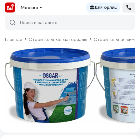
Москва
Для юрлиц
Поиск в каталоге
Главная
/
Строительные материалы
/
Строительная химия