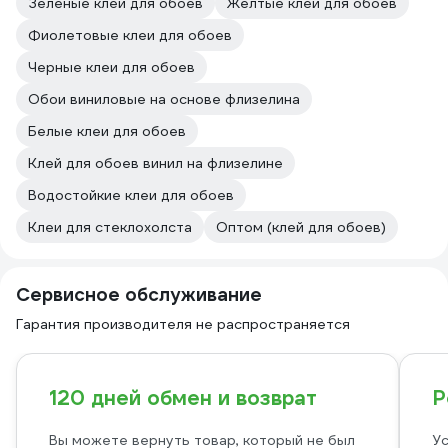
Зелeные клеи для обоев
Жeлтые клеи для обоев
Фиолетовые клеи для обоев
Чeрные клеи для обоев
Обои виниловые на основе флизелина
Белые клеи для обоев
Клей для обоев винил на флизелине
Водостойкие клеи для обоев
Клеи для стеклохолста
Оптом (клей для обоев)
Сервисное обслуживание
Гарантия производителя не распространяется
120 дней обмен и возврат
Р
Вы можете вернуть товар, который не был
Ус