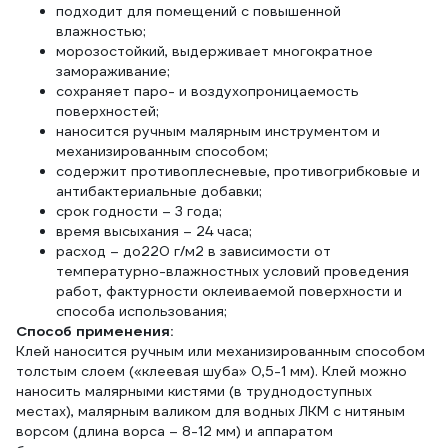
подходит для помещений с повышенной
влажностью;
морозостойкий, выдерживает многократное
замораживание;
сохраняет паро- и воздухопроницаемость
поверхностей;
наносится ручным малярным инструментом и
механизированным способом;
содержит противоплесневые, противогрибковые и
антибактериальные добавки;
срок годности – 3 года;
время высыхания – 24 часа;
расход – до220 г/м2 в зависимости от
температурно-влажностных условий проведения
работ, фактурности оклеиваемой поверхности и
способа использования;
Способ применения:
Клей наносится ручным или механизированным способом
толстым слоем («клеевая шуба» 0,5-1 мм). Клей можно
наносить малярными кистями (в труднодоступных
местах), малярным валиком для водных ЛКМ с нитяным
ворсом (длина ворса – 8-12 мм) и аппаратом