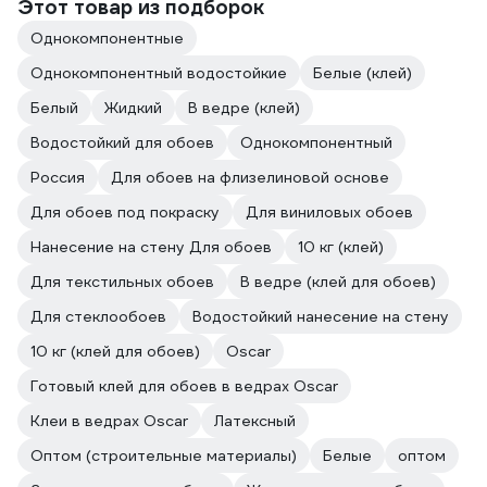
Этот товар из подборок
Однокомпонентные
Однокомпонентный водостойкие
Белые (клей)
Белый
Жидкий
В ведре (клей)
Водостойкий для обоев
Однокомпонентный
Россия
Для обоев на флизелиновой основе
Для обоев под покраску
Для виниловых обоев
Нанесение на стену Для обоев
10 кг (клей)
Для текстильных обоев
В ведре (клей для обоев)
Для стеклообоев
Водостойкий нанесение на стену
10 кг (клей для обоев)
Oscar
Готовый клей для обоев в ведрах Oscar
Клеи в ведрах Oscar
Латексный
Оптом (строительные материалы)
Белые
оптом