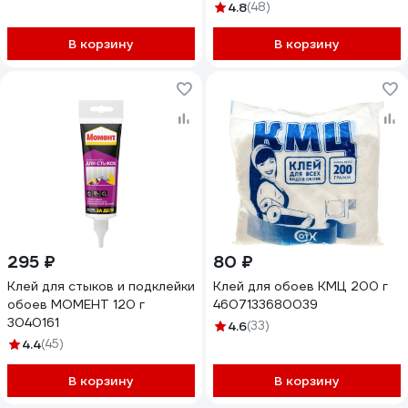
200 гр 3000295
4.8
(48)
В корзину
В корзину
295 ₽
80 ₽
Клей для стыков и подклейки
Клей для обоев КМЦ 200 г
обоев МОМЕНТ 120 г
4607133680039
3040161
4.6
(33)
4.4
(45)
В корзину
В корзину