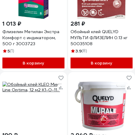
1 013 ₽
281 ₽
Флизелин Метилан Экстра
Обойный клей QUELYD
Комфорт с индикатором,
МУЛЬТИ ФЛИЗЕЛИН 0.13 кг
500 г 3003723
50035108
5
(1)
3.9
(8)
В корзину
В корзину