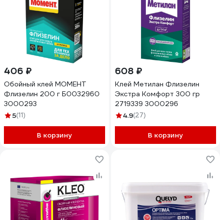
406 ₽
608 ₽
Обойный клей МОМЕНТ
Клей Метилан Флизелин
Флизелин 200 г Б0032960
Экстра Комфорт 300 гр
3000293
2719339 3000296
5
(11)
4.9
(27)
В корзину
В корзину