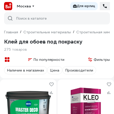
Москва
Для юрлиц
Поиск в каталоге
Главная
/
Строительные материалы
/
Строительная химия
Клей для обоев под покраску
275 товаров
По популярности
Фильтры
Наличие в магазинах
Цена
Производители