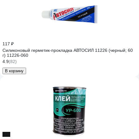
117 ₽
Силиконовый герметик-прокладка АВТОСИЛ 11226 (черный; 60
г) 11226-060
4.9
(82)
В корзину
-4%