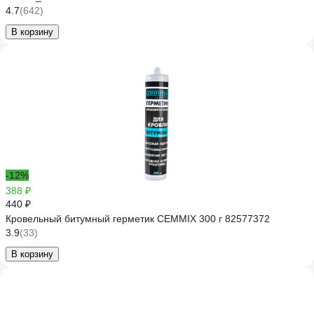
4.7
(642)
В корзину
-12%
388 ₽
440 ₽
Кровельный битумный герметик CEMMIX 300 г 82577372
3.9
(33)
В корзину