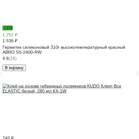
-16%
1 292 ₽
1 536 ₽
Герметик силиконовый 310г высокотемпературный красный
ABRO SS-2400-RW
4.8
(16)
В корзину
745 ₽