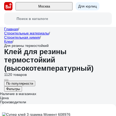
Для юрлиц
Москва
Поиск в каталоге
Главная
/
Строительные материалы
/
Строительная химия
/
Клеи
/
Для резины термостойкий
Клей для резины
термостойкий
(высокотемпературный)
1120 товаров
По популярности
Фильтры
Наличие в магазинах
Цена
Производители