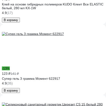
Клей на основе гибридных полимеров KUDO Клеит Все ELASTIС
белый, 280 мл KX-1W
4.9
(17)
В корзину
-13%
123 ₽
141 ₽
Супер гель 3 грамма Момент 622917
4.9
(35)
В корзину