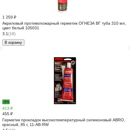
1 259 ₽
Акриловый противопожарный герметик ОГНЕЗА ВГ туба 310 мл,
цвет белый 105031
3.1
(18)
В корзину
-9%
413 ₽
455 ₽
Герметик прокладок высокотемпературный силиконовый ABRO,
красный, 85 г, 11-AB-RW