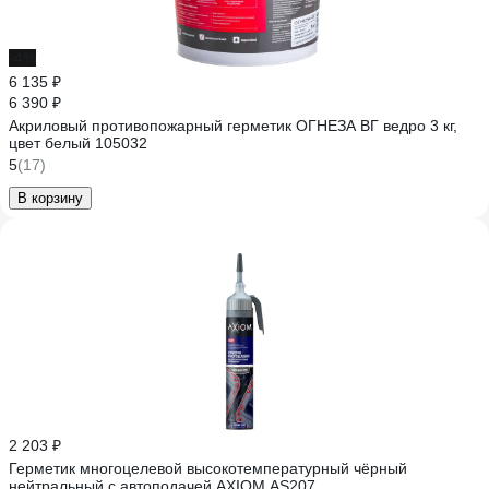
-4%
6 135 ₽
6 390 ₽
Акриловый противопожарный герметик ОГНЕЗА ВГ ведро 3 кг,
цвет белый 105032
5
(17)
В корзину
2 203 ₽
Герметик многоцелевой высокотемпературный чёрный
нейтральный с автоподачей AXIOM AS207