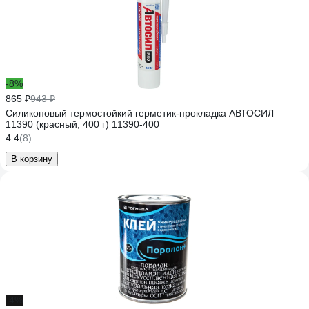
-8%
865 ₽
943 ₽
Силиконовый термостойкий герметик-прокладка АВТОСИЛ
11390 (красный; 400 г) 11390-400
4.4
(8)
В корзину
-4%