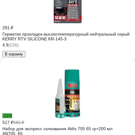
291 ₽
Герметик прокладок высокотемпературный нейтральный серый
KERRY RTV SILICONE KR-145-3
4.9
(226)
В корзину
-11%
517 ₽
580 ₽
Набор для экспресс склеивания Akfix 705 65 гр+200 мл
AN705_65