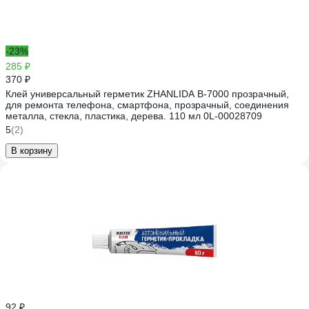
-23%
285 ₽
370 ₽
Клей универсальный герметик ZHANLIDA B-7000 прозрачный,
для ремонта телефона, смартфона, прозрачный, соединения
металла, стекла, пластика, дерева. 110 мл 0L-00028709
5
(2)
В корзину
92 ₽