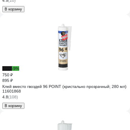
4.5
(10)
В корзину
-16%
-9%
750 ₽
895 ₽
Клей вместо гвоздей 96 POINT (кристально прозрачный; 280 мл)
11601868
4.8
(108)
В корзину