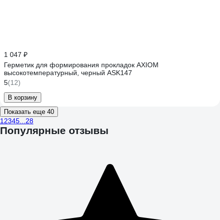
1 047 ₽
Герметик для формирования прокладок AXIOM
высокотемпературный, черный ASK147
5
(12)
В корзину
Показать еще 40
1
2
3
4
5
...
28
Популярные отзывы