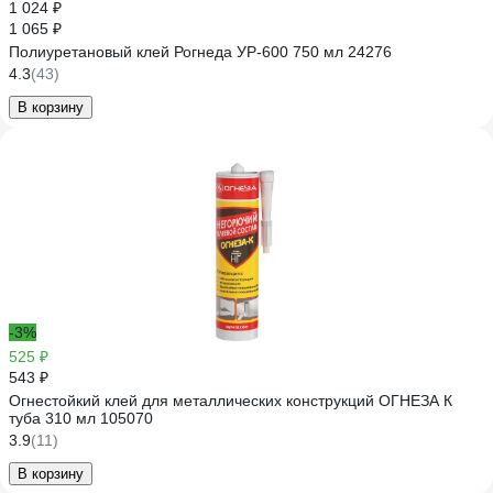
1 024 ₽
1 065 ₽
Полиуретановый клей Рогнеда УР-600 750 мл 24276
4.3
(43)
В корзину
-3%
525 ₽
543 ₽
Огнестойкий клей для металлических конструкций ОГНЕЗА К
туба 310 мл 105070
3.9
(11)
В корзину