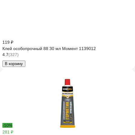
119 ₽
Клей особопрочный 88 30 мл Момент 1139012
4.7
(327)
В корзину
-10%
281 ₽