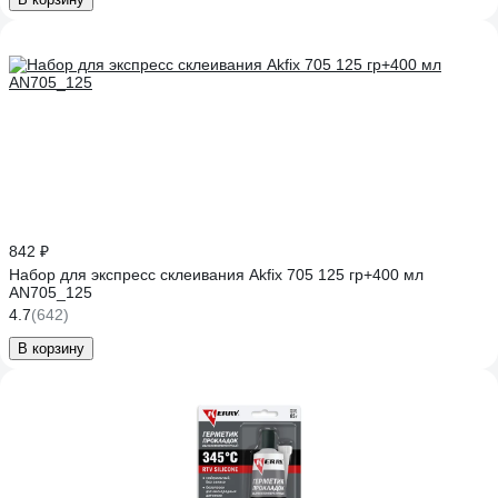
842 ₽
Набор для экспресс склеивания Akfix 705 125 гр+400 мл
AN705_125
4.7
(642)
В корзину