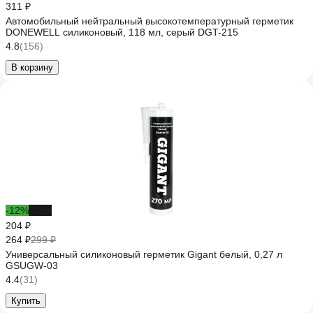
311 ₽
Автомобильный нейтральный высокотемпературный герметик
DONEWELL силиконовый, 118 мл, серый DGT-215
4.8
(156)
В корзину
-12%
-32%
204 ₽
264 ₽
299 ₽
Универсальный силиконовый герметик Gigant белый, 0,27 л
GSUGW-03
4.4
(31)
Купить