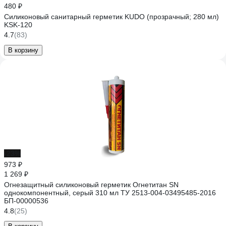
480 ₽
Силиконовый санитарный герметик KUDO (прозрачный; 280 мл)
KSK-120
4.7
(83)
В корзину
-23%
973 ₽
1 269 ₽
Огнезащитный силиконовый герметик Огнетитан SN
однокомпонентный, серый 310 мл ТУ 2513-004-03495485-2016
БП-00000536
4.8
(25)