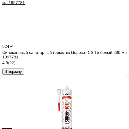
824 ₽
Силиконовый санитарный герметик Церезит CS 15 белый 280 мл
1997781
4.9
(22)
В корзину