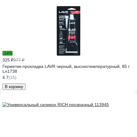
-14%
325 ₽
377 ₽
Герметик-прокладка LAVR черный, высокотемпературный, 85 г
Ln1738
4.7
(15)
В корзину