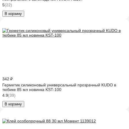
5
(22)
В корзину
342 ₽
Герметик силиконовый универсальный прозрачный KUDO в
тюбике 85 мл новинка KST-100
4.9
(39)
В корзину