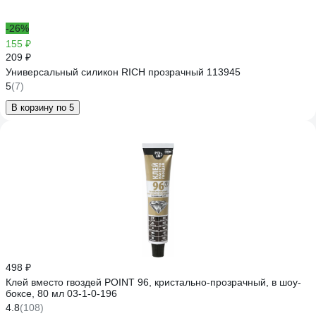
-26%
155 ₽
209 ₽
Универсальный силикон RICH прозрачный 113945
5
(7)
В корзину по 5
498 ₽
Клей вместо гвоздей POINT 96, кристально-прозрачный, в шоу-
боксе, 80 мл 03-1-0-196
4.8
(108)