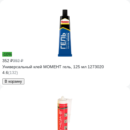
-10%
352 ₽
392 ₽
Универсальный клей МОМЕНТ гель, 125 мл 1273020
4.6
(132)
В корзину