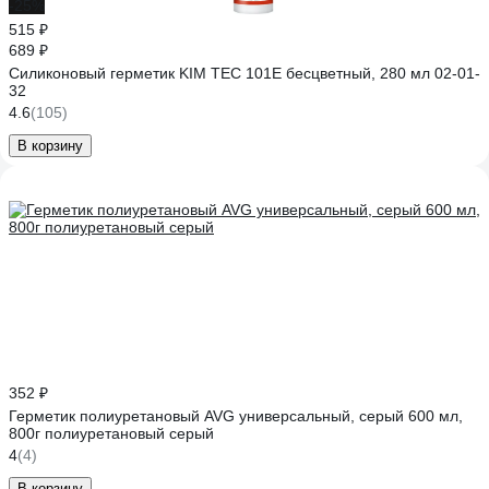
-25%
515 ₽
689 ₽
Силиконовый герметик KIM TEC 101Е бесцветный, 280 мл 02-01-
32
4.6
(105)
В корзину
352 ₽
Герметик полиуретановый AVG универсальный, серый 600 мл,
800г полиуретановый серый
4
(4)
В корзину