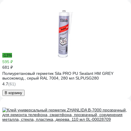
-13%
595 ₽
681 ₽
Полиуретановый герметик Sila PRO PU Sealant HM GREY
высокомод., серый RAL 7004, 280 мл SLPUSG280
4.7
(61)
В корзину