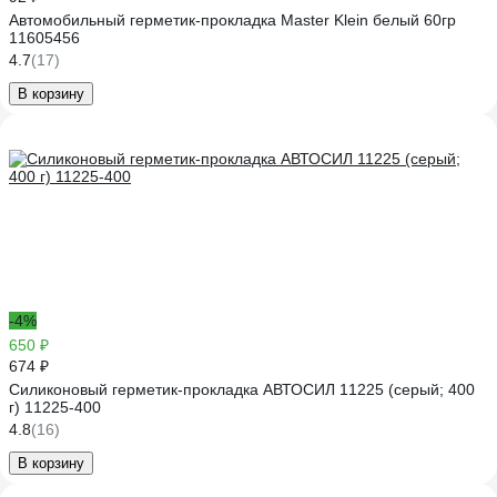
Автомобильный герметик-прокладка Master Klein белый 60гр
11605456
4.7
(17)
В корзину
-4%
650 ₽
674 ₽
Силиконовый герметик-прокладка АВТОСИЛ 11225 (серый; 400
г) 11225-400
4.8
(16)
В корзину