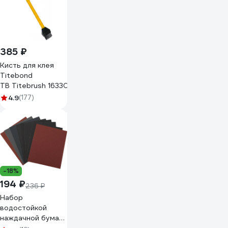
385 ₽
Кисть для клея
Titebond
TB Titebrush 16330
4.9
(177)
-18%
194 ₽
236 ₽
Набор
водостойкой
наждачной бумаги