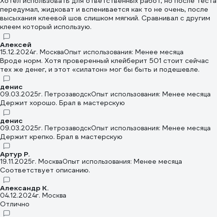
Хотел использовать для ответственных работ, но после теста
передумал, жидковат и вспенивается как то не очень, после
высыхания клеевой шов слишком мягкий. Сравнивал с другим
клеем который использую.
Алексей
15.12.2024
г. Москва
Опыт использования: Менее месяца
Вроде норм. Хотя проверенный клейберит 501 стоит сейчас
тех же денег, и этот «силатон» мог бы быть и подешевле.
денис
09.03.2025
г. Петрозаводск
Опыт использования: Менее месяца
Держит хорошо. Брал в мастерскую
денис
09.03.2025
г. Петрозаводск
Опыт использования: Менее месяца
Держит крепко. Брал в мастерскую
Артур Р.
19.11.2025
г. Москва
Опыт использования: Менее месяца
Соответствует описанию.
Александр К.
04.12.2024
г. Москва
Отлично