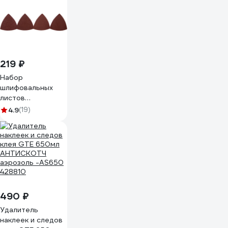
219 ₽
Набор
шлифовальных
листов
дельтавидных (80
4.9
(19)
мм) 12 шт.
ПРАКТИКА 240-
423
490 ₽
Удалитель
наклеек и следов