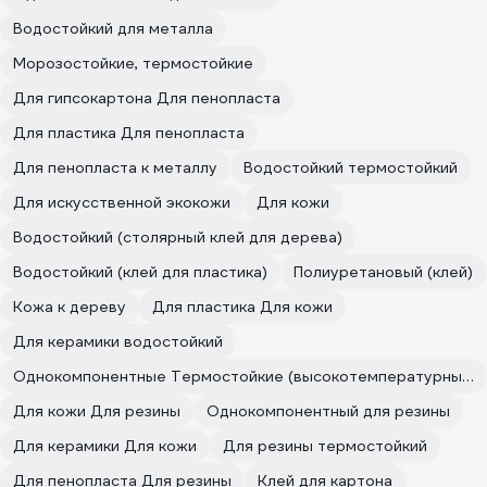
Водостойкий для металла
Морозостойкие, термостойкие
Для гипсокартона Для пенопласта
Для пластика Для пенопласта
Для пенопласта к металлу
Водостойкий термостойкий
Для искусственной экокожи
Для кожи
Водостойкий (столярный клей для дерева)
Водостойкий (клей для пластика)
Полиуретановый (клей)
Кожа к дереву
Для пластика Для кожи
Для керамики водостойкий
Однокомпонентные Термостойкие (высокотемпературные)
Для кожи Для резины
Однокомпонентный для резины
Для керамики Для кожи
Для резины термостойкий
Для пенопласта Для резины
Клей для картона