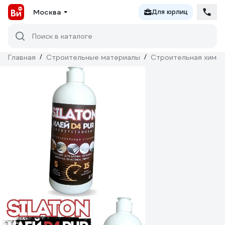
Москва
Для юрлиц
Поиск в каталоге
Главная
/
Строительные материалы
/
Строительная химия