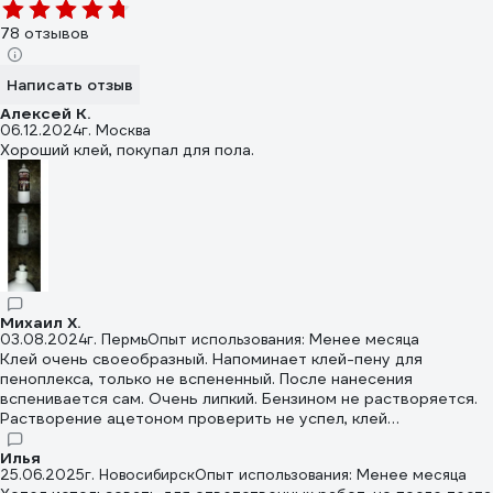
78 отзывов
Написать отзыв
Алексей К.
06.12.2024
г. Москва
Хороший клей, покупал для пола.
Михаил Х.
03.08.2024
г. Пермь
Опыт использования: Менее месяца
Клей очень своеобразный. Напоминает клей-пену для
пеноплекса, только не вспененный. После нанесения
вспенивается сам. Очень липкий. Бензином не растворяется.
Растворение ацетоном проверить не успел, клей
полимеризуется в течение 5 минут.
Илья
25.06.2025
г. Новосибирск
Опыт использования: Менее месяца