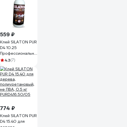
559 ₽
Клей SILATON PUR
D4 10.25
Профессиональный
столярный,
4.3
(7)
полиуретановый
для дерева, 0.5 кг
PURD410.25/05
774 ₽
Клей SILATON PUR
D4 15.40 для