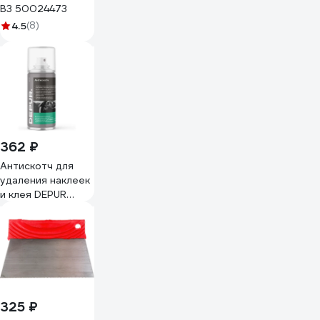
В3 50024473
4.5
(8)
362 ₽
Антискотч для
удаления наклеек
и клея DEPUR
210мл DPR0929
325 ₽