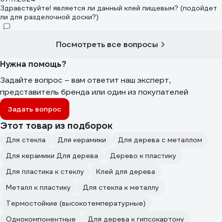
Здравствуйте! является ли данный клей пищевым? (подойдет
ли для разделочной доски?)
Посмотреть все вопросы
Нужна помощь?
Задайте вопрос – вам ответит наш эксперт,
представитель бренда или один из покупателей
Задать вопрос
Этот товар из подборок
Для стекла
Для керамики
Для дерева с металлом
Для керамики Для дерева
Дерево к пластику
Для пластика к стеклу
Клей для дерева
Металл к пластику
Для стекла к металлу
Термостойкие (высокотемпературные)
Однокомпонентные
Для дерева к гипсокартону