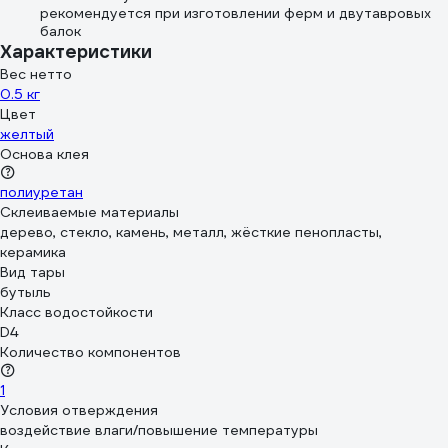
рекомендуется при изготовлении ферм и двутавровых
балок
Характеристики
Вес нетто
0.5 кг
Цвет
желтый
Основа клея
полиуретан
Склеиваемые материалы
дерево, стекло, камень, металл, жёсткие пенопласты,
керамика
Вид тары
бутыль
Класс водостойкости
D4
Количество компонентов
1
Условия отверждения
воздействие влаги/повышение температуры