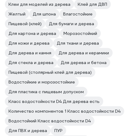
Клеи для моделей из дерева
Клей для ДВП
Желтый
Для шпона
Влагостойкие
Пищевой (клей)
Для бумаги и дерева
Для картона и дерева
Морозостойкий
Для кожи и дерева
Для ткани и дерева
Для дерева и камня
Для дерева и керамики
Для стекла и дерева
Для дерева и бетона
Пищевой (столярный клей для дерева)
Водостойкие и морозостойкие
Для пластика с пищевым допуском
Класс водостойкости D4 Для дерева есть
Количество компонентов 1 Класс водостойкости D4
Водостойкий Класс водостойкости D4
Для ПВХ и дерева
ПУР