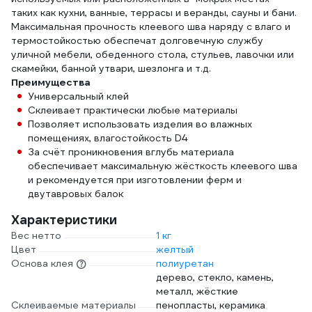
таких как кухни, ванные, террасы и веранды, сауны и бани.
Максимальная прочность клеевого шва наряду с влаго и
термостойкостью обеспечат долговечную службу
уличной мебели, обеденного стола, стульев, лавочки или
скамейки, банной утвари, шезлонга и т.д.
Преимущества
Универсальный клей
Склеивает практически любые материалы
Позволяет использовать изделия во влажных
помещениях, влагостойкость D4
За счёт проникновения вглубь материала
обеспечивает максимальную жёсткость клеевого шва
и рекомендуется при изготовлении ферм и
двутавровых балок
Характеристики
Вес нетто
1 кг
Цвет
желтый
Основа клея
полиуретан
дерево, стекло, камень,
металл, жёсткие
Склеиваемые материалы
пенопласты, керамика