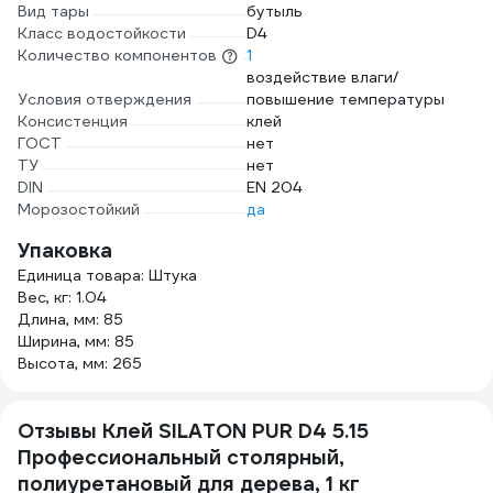
Вид тары
бутыль
Класс водостойкости
D4
Количество компонентов
1
воздействие влаги/
Условия отверждения
повышение температуры
Консистенция
клей
ГОСТ
нет
ТУ
нет
DIN
EN 204
Морозостойкий
да
Упаковка
Единица товара: Штука
Вес, кг: 1.04
Длина, мм: 85
Ширина, мм: 85
Высота, мм: 265
Отзывы Клей SILATON PUR D4 5.15
Профессиональный столярный,
полиуретановый для дерева, 1 кг