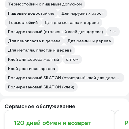
Термостойкий с пищевым допуском
Пищевые водостойкие
Для наружных работ
Термостойкий
Для для металла и дерева
Полиуретановый (столярный клей для дерева)
1 кг
Для пенопласта и дерева
Для резины и дерева
Для металла, пластик и дерева
Клей для дерева желтый
оптом
Клей для гипсокартона
Полиуретановый SILATON (столярный клей для дерева)
Полиуретановый SILATON (клей)
Сервисное обслуживание
120 дней обмен и возврат
Р