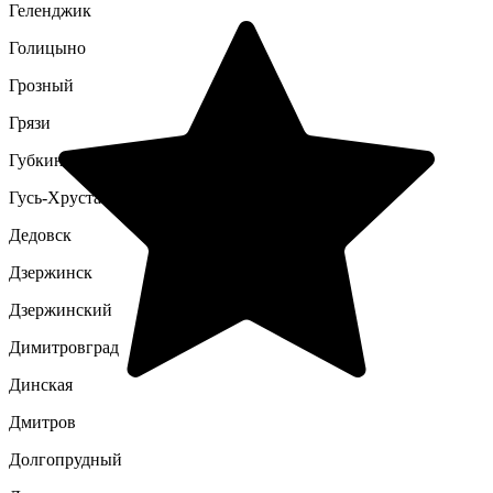
Геленджик
Голицыно
Грозный
Грязи
Губкин
Гусь-Хрустальный
Дедовск
Дзержинск
Дзержинский
Димитровград
Динская
Дмитров
Долгопрудный