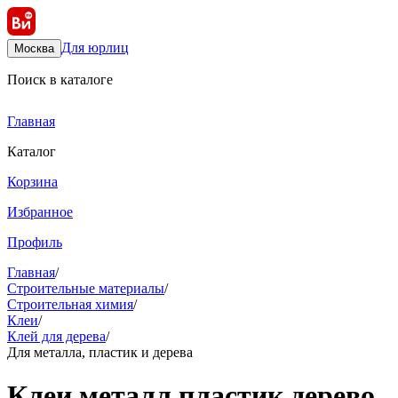
Для юрлиц
Москва
Поиск в каталоге
Главная
Каталог
Корзина
Избранное
Профиль
Главная
/
Строительные материалы
/
Строительная химия
/
Клеи
/
Клей для дерева
/
Для металла, пластик и дерева
Клеи металл пластик дерево