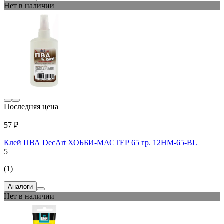
Нет в наличии
Последняя цена
57 ₽
Клей ПВА DecArt ХОББИ-МАСТЕР 65 гр. 12HM-65-BL
5
(1)
Аналоги
Нет в наличии