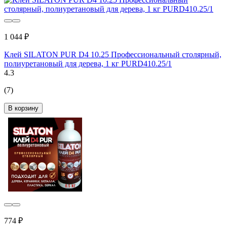
1 044 ₽
Клей SILATON PUR D4 10.25 Профессиональный столярный,
полиуретановый для дерева, 1 кг PURD410.25/1
4.3
(7)
В корзину
774 ₽