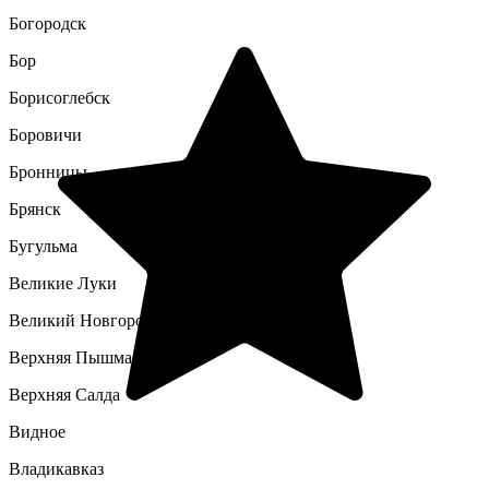
Богородск
Бор
Борисоглебск
Боровичи
Бронницы
Брянск
Бугульма
Великие Луки
Великий Новгород
Верхняя Пышма
Верхняя Салда
Видное
Владикавказ