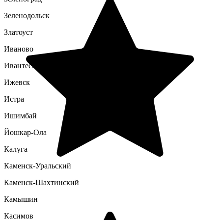
Зеленодольск
Златоуст
Иваново
Ивантеевка
Ижевск
Истра
Ишимбай
Йошкар-Ола
Калуга
Каменск-Уральский
Каменск-Шахтинский
Камышин
Касимов