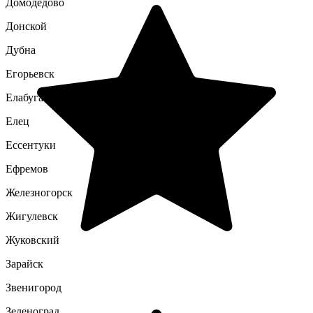
Домодедово
Донской
Дубна
Егорьевск
Елабуга
Елец
Ессентуки
Ефремов
Железногорск
Жигулевск
Жуковский
Зарайск
Звенигород
Зеленоград