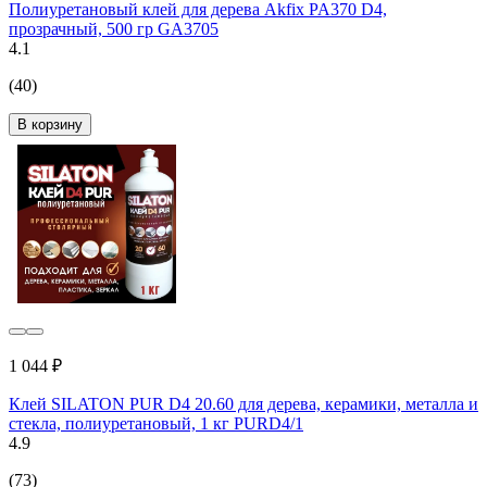
Полиуретановый клей для дерева Akfix PA370 D4,
прозрачный, 500 гр GA3705
4.1
(40)
В корзину
1 044 ₽
Клей SILATON PUR D4 20.60 для дерева, керамики, металла и
стекла, полиуретановый, 1 кг PURD4/1
4.9
(73)