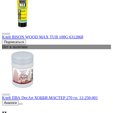
Клей BISON WOOD MAX TUB 100G 6312868
Подписаться
Нет в наличии
Клей ПВА DecArt ХОББИ-МАСТЕР 270 гр. 12-250-001
Аналоги