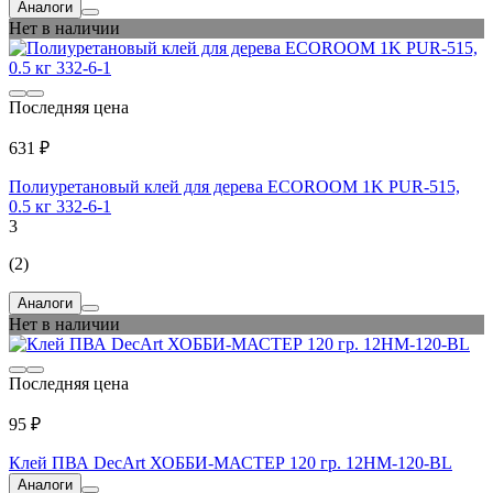
Аналоги
Нет в наличии
Последняя цена
631 ₽
Полиуретановый клей для дерева ECOROOM 1K PUR-515,
0.5 кг 332-6-1
3
(2)
Аналоги
Нет в наличии
Последняя цена
95 ₽
Клей ПВА DecArt ХОББИ-МАСТЕР 120 гр. 12HM-120-BL
Аналоги