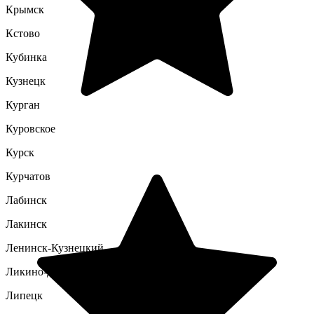
Крымск
Кстово
Кубинка
Кузнецк
Курган
Куровское
Курск
Курчатов
Лабинск
Лакинск
Ленинск-Кузнецкий
Ликино-Дулево
Липецк