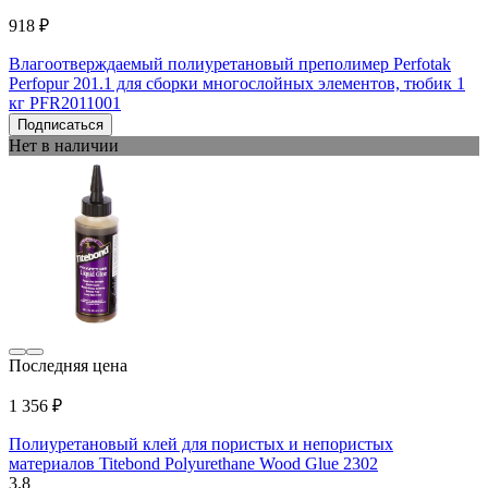
918 ₽
Влагоотверждаемый полиуретановый преполимер Perfotak
Perfopur 201.1 для сборки многослойных элементов, тюбик 1
кг PFR2011001
Подписаться
Нет в наличии
Последняя цена
1 356 ₽
Полиуретановый клей для пористых и непористых
материалов Titebond Polyurethane Wood Glue 2302
3.8