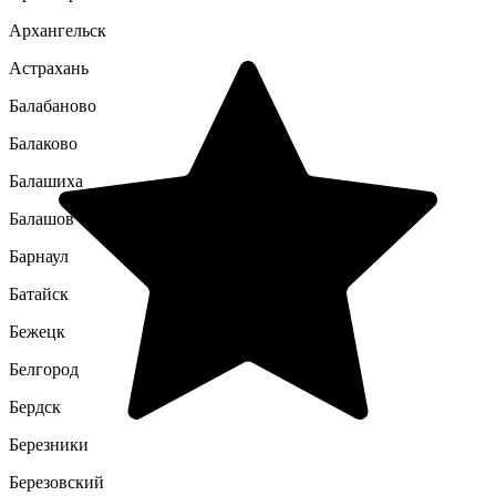
Архангельск
Астрахань
Балабаново
Балаково
Балашиха
Балашов
Барнаул
Батайск
Бежецк
Белгород
Бердск
Березники
Березовский