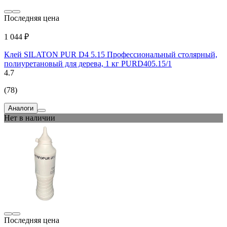
Последняя цена
1 044 ₽
Клей SILATON PUR D4 5.15 Профессиональный столярный,
полиуретановый для дерева, 1 кг PURD405.15/1
4.7
(78)
Аналоги
Нет в наличии
Последняя цена