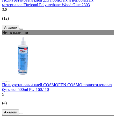
Полиуретановый клей для пористых и непористых
материалов Titebond Polyurethane Wood Glue 2303
3.8
(12)
Аналоги
Нет в наличии
Полиуретановый клей COSMOFEN COSMO полиэтиленовая
бутылка 500ml PU-160.110
5
(4)
Аналоги