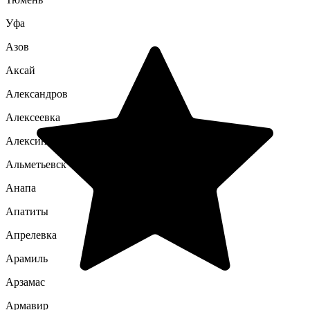
Уфа
Азов
Аксай
Александров
Алексеевка
Алексин
Альметьевск
Анапа
Апатиты
Апрелевка
Арамиль
Арзамас
Армавир