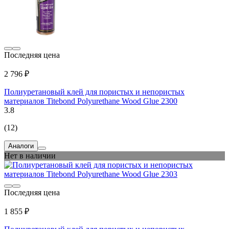
Последняя цена
2 796 ₽
Полиуретановый клей для пористых и непористых
материалов Titebond Polyurethane Wood Glue 2300
3.8
(12)
Аналоги
Нет в наличии
Последняя цена
1 855 ₽