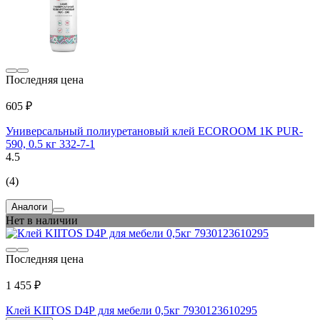
Последняя цена
605 ₽
Универсальный полиуретановый клей ECOROOM 1K PUR-
590, 0.5 кг 332-7-1
4.5
(4)
Аналоги
Нет в наличии
Последняя цена
1 455 ₽
Клей KIITOS D4Р для мебели 0,5кг 7930123610295