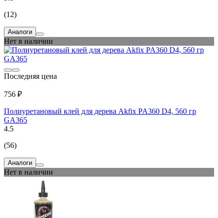
(12)
Аналоги
Нет в наличии
Последняя цена
756 ₽
Полиуретановый клей для дерева Akfix PA360 D4, 560 гр
GA365
4.5
(56)
Аналоги
Нет в наличии