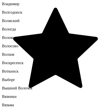
Владимир
Волгодонск
Волжский
Вологда
Волоколамск
Волосово
Волхов
Воскресенск
Воткинск
Выборг
Вышний Волочек
Вязники
Вязьма