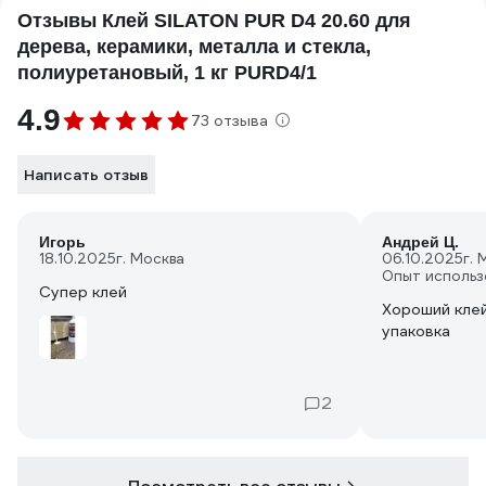
Отзывы Клей SILATON PUR D4 20.60 для
дерева, керамики, металла и стекла,
полиуретановый, 1 кг PURD4/1
4.9
73 отзыва
Написать отзыв
Игорь
Андрей Ц.
18.10.2025
г. Москва
06.10.2025
г. 
Опыт использ
Супер клей
Хороший клей
упаковка
2