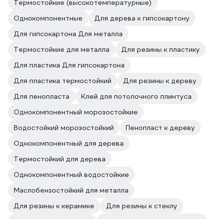
Термостойкие (высокотемпературные)
Однокомпонентные
Для дерева к гипсокартону
Для гипсокартона Для металла
Термостойкие для металла
Для резины к пластику
Для пластика Для гипсокартона
Для пластика термостойкий
Для резины к дереву
Для пенопласта
Клей для потолочного плинтуса
Однокомпонентный морозостойкие
Водостойкий морозостойкий
Пенопласт к дереву
Однокомпонентный для дерева
Термостойкий для дерева
Однокомпонентный водостойкие
Маслобензостойкий для металла
Для резины к керамике
Для резины к стеклу