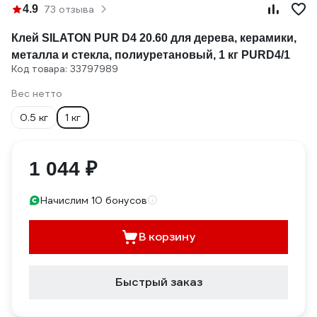
4.9
73 отзыва
Клей SILATON PUR D4 20.60 для дерева, керамики,
металла и стекла, полиуретановый, 1 кг PURD4/1
Код товара: 33797989
Вес нетто
0.5 кг
1 кг
1 044 ₽
Начислим 10 бонусов
В корзину
Быстрый заказ