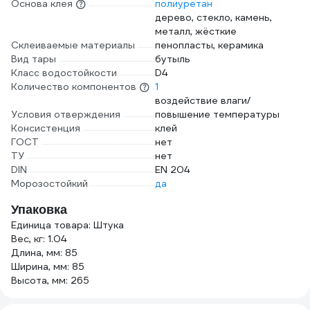
Основа клея
полиуретан
дерево, стекло, камень,
металл, жёсткие
Склеиваемые материалы
пенопласты, керамика
Вид тары
бутыль
Класс водостойкости
D4
Количество компонентов
1
воздействие влаги/
Условия отверждения
повышение температуры
Консистенция
клей
ГОСТ
нет
ТУ
нет
DIN
EN 204
Морозостойкий
да
Упаковка
Единица товара: Штука
Вес, кг: 1.04
Длина, мм: 85
Ширина, мм: 85
Высота, мм: 265