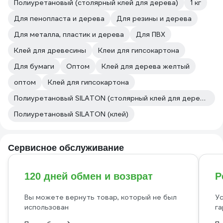
Полиуретановый (столярный клей для дерева)
1 кг
Для пенопласта и дерева
Для резины и дерева
Для металла, пластик и дерева
Для ПВХ
Клей для древесины
Клеи для гипсокартона
Для бумаги
Оптом
Клей для дерева желтый
оптом
Клей для гипсокартона
Полиуретановый SILATON (столярный клей для дерева)
Полиуретановый SILATON (клей)
Сервисное обслуживание
120 дней обмен и возврат
Р
Вы можете вернуть товар, который не был
Ус
использован
га