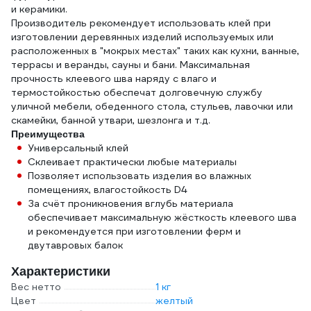
и керамики.
Производитель рекомендует использовать клей при
изготовлении деревянных изделий используемых или
расположенных в "мокрых местах" таких как кухни, ванные,
террасы и веранды, сауны и бани. Максимальная
прочность клеевого шва наряду с влаго и
термостойкостью обеспечат долговечную службу
уличной мебели, обеденного стола, стульев, лавочки или
скамейки, банной утвари, шезлонга и т.д.
Преимущества
Универсальный клей
Склеивает практически любые материалы
Позволяет использовать изделия во влажных
помещениях, влагостойкость D4
За счёт проникновения вглубь материала
обеспечивает максимальную жёсткость клеевого шва
и рекомендуется при изготовлении ферм и
двутавровых балок
Характеристики
Вес нетто
1 кг
Цвет
желтый