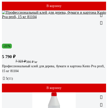
В корзину
-21%
5 790 ₽
7 323 ₽
386 ₽/кг
Профессиональный клей для дерева, бумаги и картона Kesto Pva profi,
15 кг 81104
5
(11)
В корзину