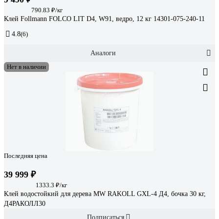
790.83 ₽/кг
Клей Follmann FOLCO LIT D4, W91, ведро, 12 кг 14301-075-240-11
4.8
(6)
Аналоги
Нет в наличии
Последняя цена
39 999 ₽
1333.3 ₽/кг
Клей водостойкий для дерева MW RAKOLL GXL-4 Д4, бочка 30 кг,
Д4РАКОЛЛ30
Подписаться