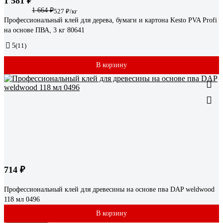
1 581 ₽
1 664 ₽
527 ₽/кг
Профессиональный клей для дерева, бумаги и картона Kesto PVA Profi
на основе ПВА, 3 кг 80641
5
(11)
В корзину
714 ₽
Профессиональный клей для древесины на основе пва DAP weldwood
118 мл 0496
В корзину