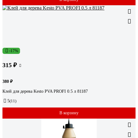
-17%
315 ₽
380 ₽
Клей для дерева Kesto PVA PROFI 0.5 л 81187
5
(11)
В корзину