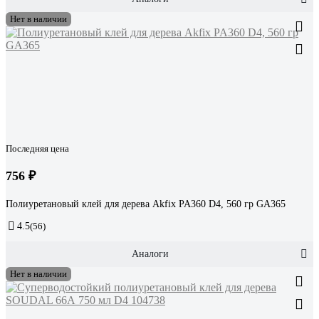
Нет в наличии
Последняя цена
756 ₽
Полиуретановый клей для дерева Akfix PA360 D4, 560 гр GA365
4.5
(56)
Аналоги
Нет в наличии