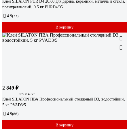
Клей SILATON PUR D4 20.60 для дерева, керамики, металла и стекла,
полиуретановый, 0.5 кг PURD4/05
4.9
(73)
В корзину
2 849 ₽
569.8 ₽/кг
Клей SILATON ПВА Профессиональный столярный D3, водостойкий,
5 кг PVAD3/5
4.9
(86)
В корзину