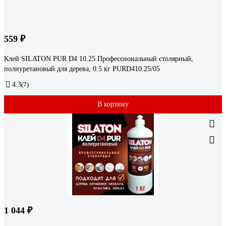
559 ₽
Клей SILATON PUR D4 10.25 Профессиональный столярный,
полиуретановый для дерева, 0.5 кг PURD410.25/05
4.3
(7)
В корзину
1 044 ₽