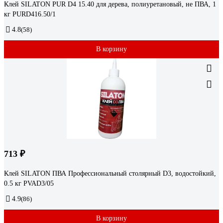
Клей SILATON PUR D4 15.40 для дерева, полиуретановый, не ПВА, 1
кг PURD416.50/1
4.8
(58)
В корзину
713 ₽
Клей SILATON ПВА Профессиональный столярный D3, водостойкий,
0.5 кг PVAD3/05
4.9
(86)
В корзину