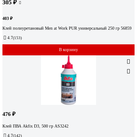
305 ₽
403 ₽
Клей полиуретановый Men at Work PUR универсальный 250 гр 56859
4.7
(153)
В корзину
476 ₽
Клей ПВА Akfix D3, 500 гр AS3242
4.7
(142)