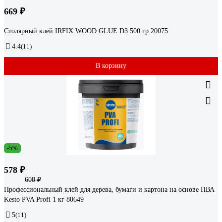
669 ₽
Столярный клей IRFIX WOOD GLUE D3 500 гр 20075
4.4
(11)
В корзину
-5%
578 ₽
608 ₽
Профессиональный клей для дерева, бумаги и картона на основе ПВА
Kesto PVA Profi 1 кг 80649
5
(11)