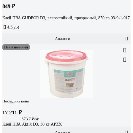
849 ₽
Клей ПВА GUDFOR D3, влагостойкий, прозрачный, 850 гр 03-9-1-017
4.3
(25)
Аналоги
Нет в наличии
Последняя цена
17 211 ₽
573.7 ₽/кг
Клей ПВА Akfix D3, 30 кг AP330
Аналоги