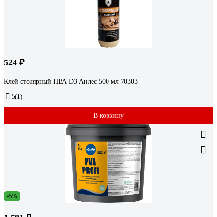
524 ₽
Клей столярный ПВА D3 Анлес 500 мл 70303
5
(1)
В корзину
-5%