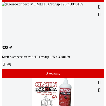
328 ₽
Клей-экспресс МОМЕНТ Столяр 125 г 3040159
5
(8)
В корзину