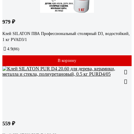
979 ₽
Клей SILATON ПВА Профессиональный столярный D3, водостойкий,
1 кг PVAD3/1
4.9
(86)
В корзину
559 ₽