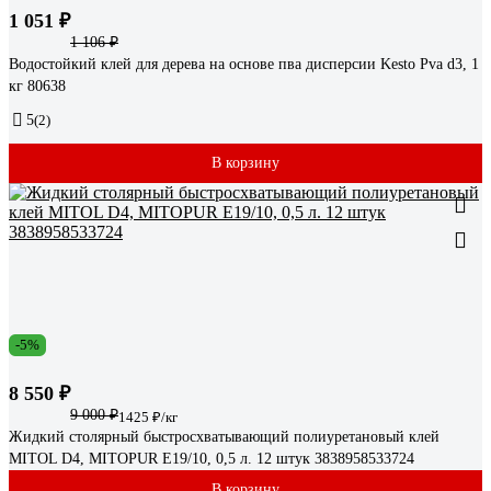
1 051 ₽
1 106 ₽
Водостойкий клей для дерева на основе пва дисперсии Kesto Pva d3, 1
кг 80638
5
(2)
В корзину
-5%
8 550 ₽
9 000 ₽
1425 ₽/кг
Жидкий столярный быстросхватывающий полиуретановый клей
MITOL D4, MITOPUR E19/10, 0,5 л. 12 штук 3838958533724
В корзину