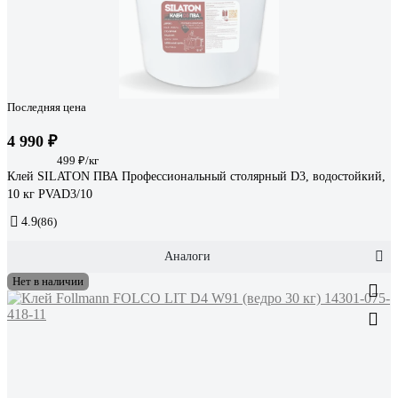
Последняя цена
4 990 ₽
499 ₽/кг
Клей SILATON ПВА Профессиональный столярный D3, водостойкий,
10 кг PVAD3/10
4.9
(86)
Аналоги
Нет в наличии