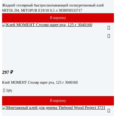
Жидкий столярный быстросхватывающий полиуретановый клей
MITOL D4, MITOPUR E19/10 0,5 л 3838958533717
В корзину
297 ₽
Клей МОМЕНТ Столяр super pva, 125 г 3040160
5
(8)
В корзину