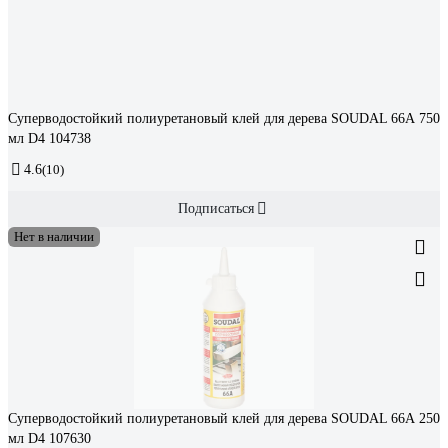
Суперводостойкий полиуретановый клей для дерева SOUDAL 66А 750
мл D4 104738
4.6
(10)
Подписаться
Нет в наличии
Суперводостойкий полиуретановый клей для дерева SOUDAL 66А 250
мл D4 107630