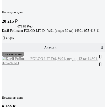
Последняя цена
20 215 ₽
673.83 ₽/кг
Клей Follmann FOLCO LIT D4 W91 (ведро 30 кг) 14301-075-418-11
4.5
(8)
Аналоги
Нет в наличии
Последняя цена
9 490 ₽