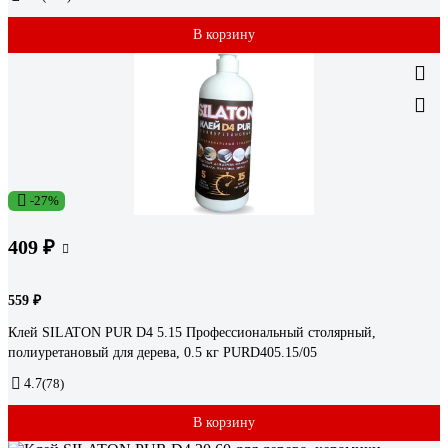
В корзину
-27%
409 ₽
559 ₽
Клей SILATON PUR D4 5.15 Профессиональный столярный,
полиуретановый для дерева, 0.5 кг PURD405.15/05
4.7
(78)
В корзину