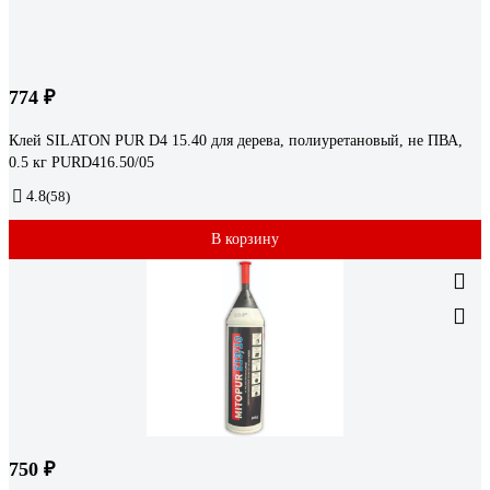
774 ₽
Клей SILATON PUR D4 15.40 для дерева, полиуретановый, не ПВА,
0.5 кг PURD416.50/05
4.8
(58)
В корзину
750 ₽