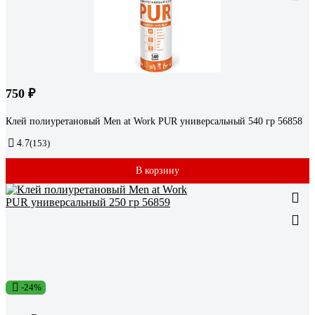
750 ₽
Клей полиуретановый Men at Work PUR универсальный 540 гр 56858
4.7
(153)
В корзину
-24%