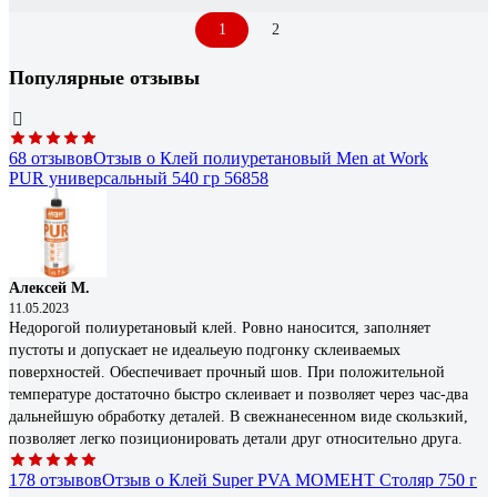
1
2
Популярные отзывы
68 отзывов
Отзыв о Клей полиуретановый Men at Work
PUR универсальный 540 гр 56858
Алексей М.
11.05.2023
Недорогой полиуретановый клей. Ровно наносится, заполняет
пустоты и допускает не идеальеую подгонку склеиваемых
поверхностей. Обеспечивает прочный шов. При положительной
температуре достаточно быстро склеивает и позволяет через час-два
дальнейшую обработку деталей. В свежнанесенном виде скользкий,
позволяет легко позиционировать детали друг относительно друга.
178 отзывов
Отзыв о Клей Super PVA МОМЕНТ Столяр 750 г