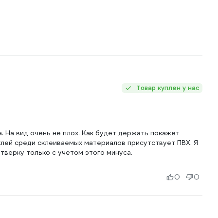
Товар куплен у нас
 На вид очень не плох. Как будет держать покажет
 клей среди склеиваемых материалов присутствует ПВХ. Я
етверку только с учетом этого минуса.
0
0