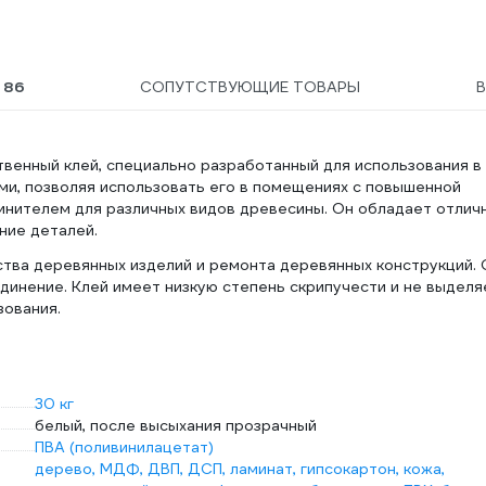
Ы
86
СОПУТСТВУЮЩИЕ ТОВАРЫ
венный клей, специально разработанный для использования в
ми, позволяя использовать его в помещениях с повышенной
инителем для различных видов древесины. Он обладает отлич
ние деталей.
тва деревянных изделий и ремонта деревянных конструкций. 
динение. Клей имеет низкую степень скрипучести и не выделя
зования.
30 кг
белый, после высыхания прозрачный
ПВА (поливинилацетат)
дерево, МДФ, ДВП, ДСП, ламинат, гипсокартон, кожа,