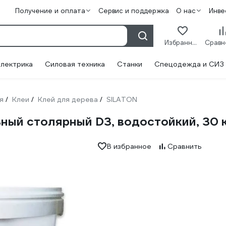
Получение и оплата
Сервис и поддержка
О нас
Инве
Избранное
лектрика
Силовая техника
Станки
Спецодежда и СИЗ
я
Клеи
Клей для дерева
SILATON
/
/
/
ый столярный D3, водостойкий, 30 
В избранное
Сравнить