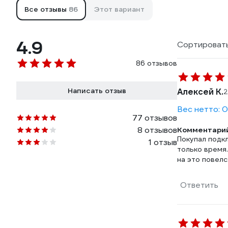
Все отзывы
86
Этот вариант
4.9
Сортировать
86 отзывов
Написать отзыв
Алексей К.
2
Вес нетто: 0
77 отзывов
8 отзывов
Комментарий
Покупал подк
1 отзыв
только время.
на это повелс
Ответить