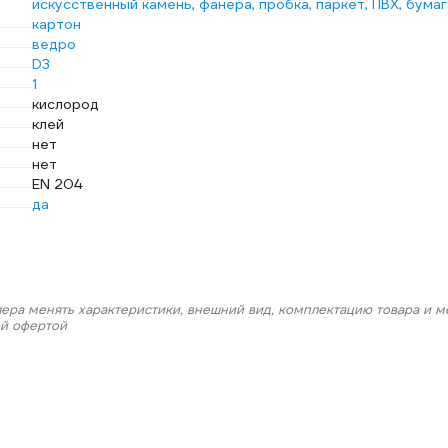
искусственный камень, фанера, пробка, паркет, ПВХ, бумаг
картон
ведро
D3
1
кислород
клей
нет
нет
EN 204
да
лера менять характеристики, внешний вид, комплектацию товара и м
ой офертой