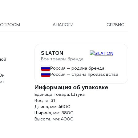
42300500
ВОПРОСЫ
АНАЛОГИ
СЕРВИС
SILATON
Все товары бренда
ной
Россия — родина бренда
Россия — страна производства
Он
ет
Информация об упаковке
Единица товара: Штука
Вес, кг: 31
Длина, мм: 4600
Ширина, мм: 3800
Высота, мм: 4000