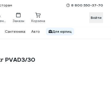
8 800 550-37-70
сторам
Войти
Сравнение
Заказы
Корзина
Сантехника
Авто
Для юрлиц
кг PVAD3/30