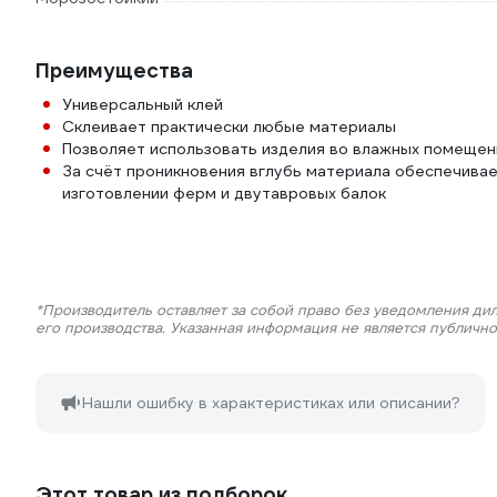
Преимущества
Универсальный клей
Склеивает практически любые материалы
Позволяет использовать изделия во влажных помещени
За счёт проникновения вглубь материала обеспечива
изготовлении ферм и двутавровых балок
*Производитель оставляет за собой право без уведомления ди
его производства. Указанная информация не является публичн
Нашли ошибку в характеристиках или описании?
Этот товар из подборок