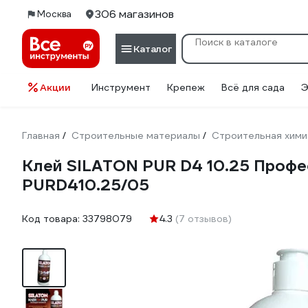
306 магазинов
Москва
Каталог
Акции
Инструмент
Крепеж
Всё для сада
Э
Главная
Строительные материалы
Строительная хими
/
/
Клей SILATON PUR D4 10.25 Профе
PURD410.25/05
Код товара:
33798079
4.3
(7 отзывов)