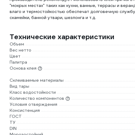
"мокрых местах" таких как кухни, ванные, террасы и вера
влаго и термостойкостью обеспечат долговечную службу 
скамейки, банной утвари, шезлонга и т.д.
Технические характеристики
Объем
Вес нетто
Цвет
Палитра
Основа клея
Склеиваемые материалы
Вид тары
Класс водостойкости
Количество компонентов
Условия отверждения
Консистенция
ГОСТ
ТУ
DIN
Морозостойкий