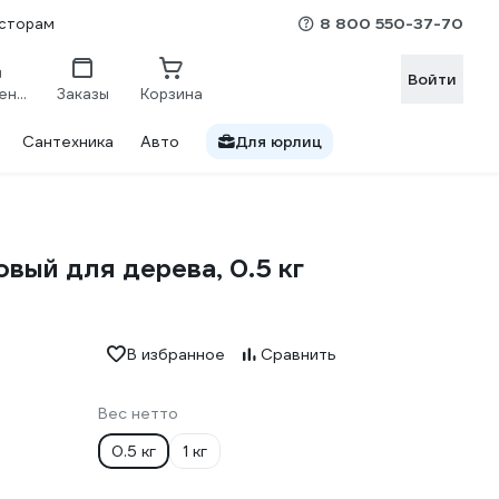
8 800 550-37-70
сторам
Войти
Сравнение
Заказы
Корзина
Сантехника
Авто
Для юрлиц
ый для дерева, 0.5 кг
В избранное
Сравнить
Вес нетто
0.5 кг
1 кг