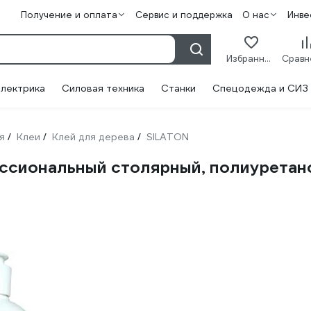
Получение и оплата
Сервис и поддержка
О нас
Инве
Избранное
лектрика
Силовая техника
Станки
Спецодежда и СИЗ
я
Клеи
Клей для дерева
SILATON
/
/
/
ссиональный столярный, полиуретанов