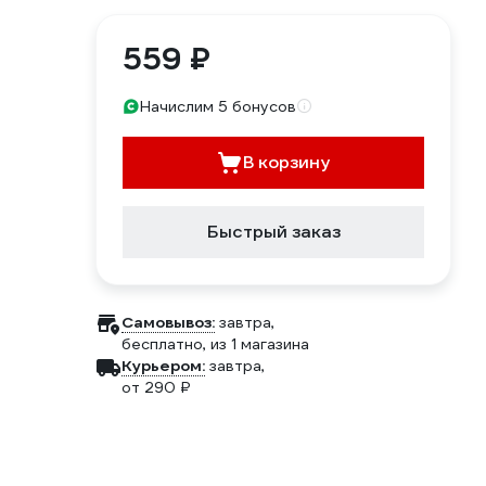
559 ₽
Начислим 5 бонусов
В корзину
Быстрый заказ
Самовывоз:
завтра,
бесплатно
, из 1 магазина
Курьером:
завтра,
от 290 ₽