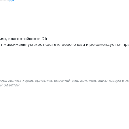
ях, влагостойкость D4
ет максимальную жёсткость клеевого шва и рекомендуется пр
лера менять характеристики, внешний вид, комплектацию товара и м
ой офертой