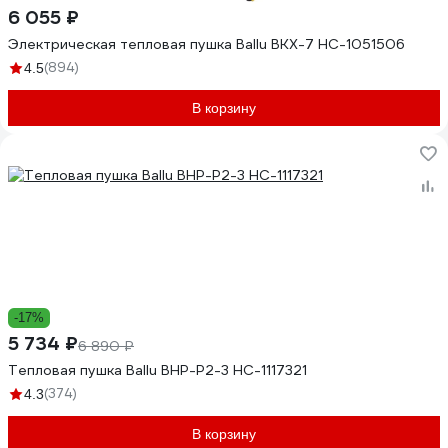
6 055 ₽
Электрическая тепловая пушка Ballu BKX-7 НС-1051506
(894)
4.5
В корзину
-17%
5 734 ₽
6 890 ₽
Тепловая пушка Ballu BHP-P2-3 НС-1117321
(374)
4.3
В корзину