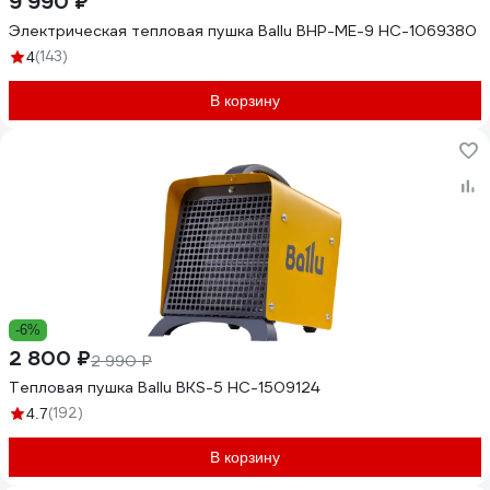
9 990 ₽
Электрическая тепловая пушка Ballu BHP-ME-9 НС-1069380
(143)
4
В корзину
-6%
2 800 ₽
2 990 ₽
Тепловая пушка Ballu BKS-5 НС-1509124
(192)
4.7
В корзину