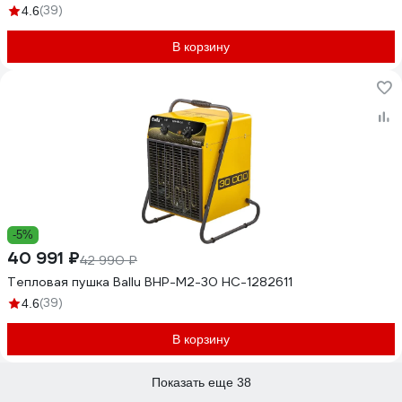
(39)
4.6
В корзину
-5%
40 991 ₽
42 990 ₽
Тепловая пушка Ballu BHP-M2-30 НС-1282611
(39)
4.6
В корзину
Показать еще 38