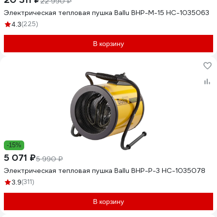
22 990 ₽
Электрическая тепловая пушка Ballu BHP-M-15 НС-1035063
(225)
4.3
В корзину
-15%
5 071 ₽
5 990 ₽
Электрическая тепловая пушка Ballu BHP-P-3 НС-1035078
(311)
3.9
В корзину