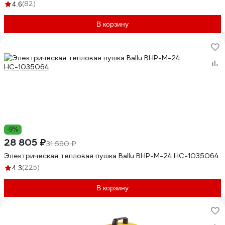
(82)
4.6
В корзину
-9%
28 805 ₽
31 590 ₽
Электрическая тепловая пушка Ballu BHP-M-24 НС-1035064
(225)
4.3
В корзину