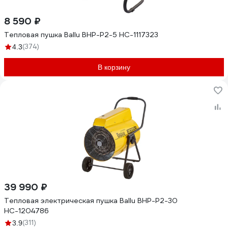
8 590 ₽
Тепловая пушка Ballu BHP-P2-5 НС-1117323
(374)
4.3
В корзину
39 990 ₽
Тепловая электрическая пушка Ballu BHP-P2-30
НС-1204786
(311)
3.9