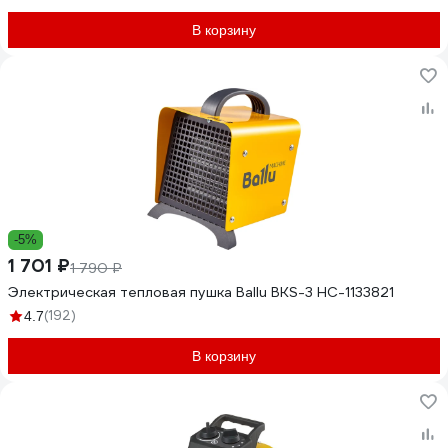
В корзину
-5%
1 701 ₽
1 790 ₽
Электрическая тепловая пушка Ballu BKS-3 НС-1133821
(192)
4.7
В корзину