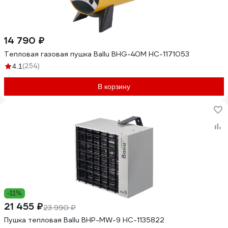
14 790 ₽
Тепловая газовая пушка Ballu BHG-40M НС-1171053
(254)
4.1
В корзину
-11%
21 455 ₽
23 990 ₽
Пушка тепловая Ballu BHP-MW-9 НС-1135822