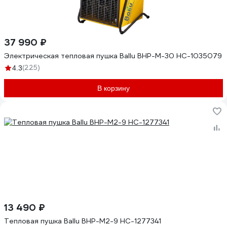
37 990 ₽
Электрическая тепловая пушка Ballu BHP-M-30 НС-1035079
(225)
4.3
В корзину
13 490 ₽
Тепловая пушка Ballu BHP-M2-9 НС-1277341