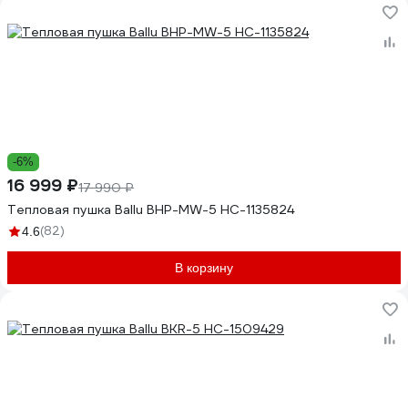
-6%
16 999 ₽
17 990 ₽
Тепловая пушка Ballu BHP-MW-5 НС-1135824
(82)
4.6
В корзину