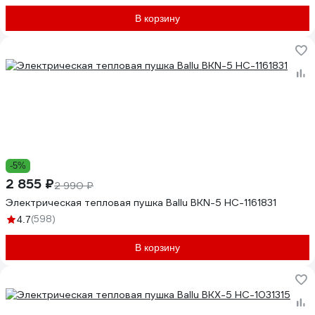
В корзину
-5%
2 855 ₽
2 990 ₽
Электрическая тепловая пушка Ballu BKN-5 НС-1161831
(598)
4.7
В корзину