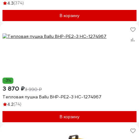
(374)
4.3
В корзину
-3%
3 870 ₽
3 990 ₽
Тепловая пушка Ballu BHP-PE2-3 НС-1274967
(74)
4.2
В корзину