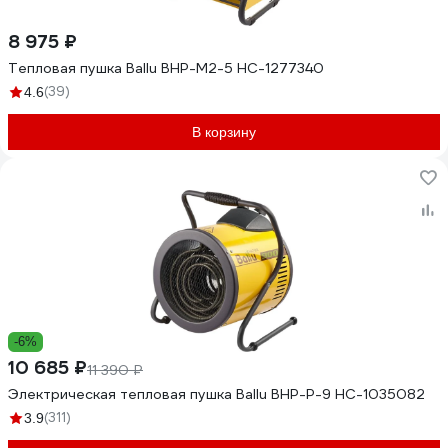
8 975 ₽
Тепловая пушка Ballu BHP-M2-5 НС-1277340
(39)
4.6
В корзину
-6%
10 685 ₽
11 390 ₽
Электрическая тепловая пушка Ballu BHP-P-9 НС-1035082
(311)
3.9