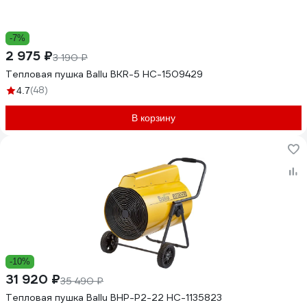
-7%
2 975 ₽
3 190 ₽
Тепловая пушка Ballu BKR-5 НС-1509429
(48)
4.7
В корзину
-10%
31 920 ₽
35 490 ₽
Тепловая пушка Ballu BHP-P2-22 НС-1135823