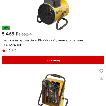
-9%
5 465 ₽
5 990 ₽
Тепловая пушка Ballu BHP-PE2-5, электрическая,
НС-1274968
(74)
4.2
В корзину