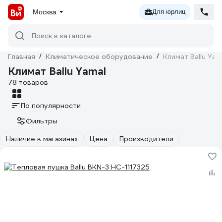
Москва
Для юрлиц
Поиск в каталоге
Главная
/
Климатическое оборудование
/
Климат Ballu Yam
Климат Ballu Yamal
78 товаров
По популярности
Фильтры
Наличие в магазинах
Цена
Производители