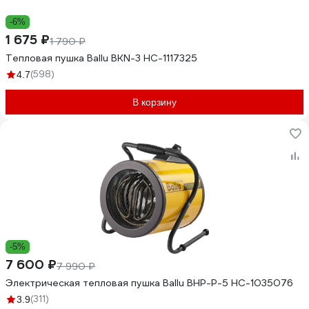
-6%
1 675 ₽
1 790 ₽
Тепловая пушка Ballu BKN-3 НС-1117325
(598)
4.7
В корзину
-5%
7 600 ₽
7 990 ₽
Электрическая тепловая пушка Ballu BHP-P-5 НС-1035076
(311)
3.9