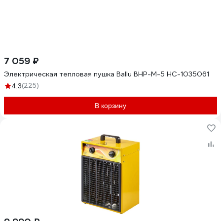
7 059 ₽
Электрическая тепловая пушка Ballu BHP-M-5 НС-1035061
(225)
4.3
В корзину