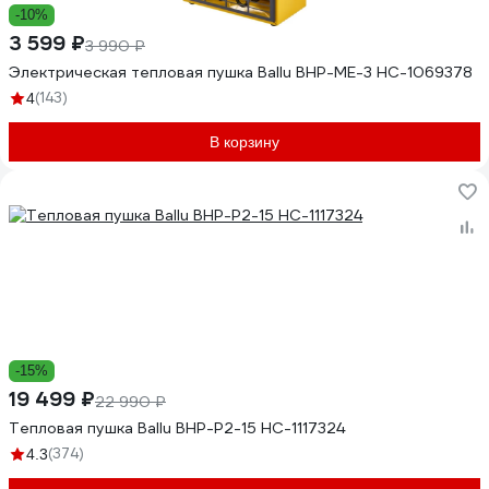
-10%
3 599 ₽
3 990 ₽
Электрическая тепловая пушка Ballu BHP-ME-3 НС-1069378
(143)
4
В корзину
-15%
19 499 ₽
22 990 ₽
Тепловая пушка Ballu BHP-P2-15 НС-1117324
(374)
4.3