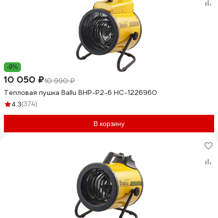
-9%
10 050 ₽
10 990 ₽
Тепловая пушка Ballu BHP-P2-6 НС-1226960
(374)
4.3
В корзину