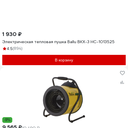
1 930 ₽
Электрическая тепловая пушка Ballu BKX-3 НС-1013525
(894)
4.5
В корзину
-9%
9 565 ₽