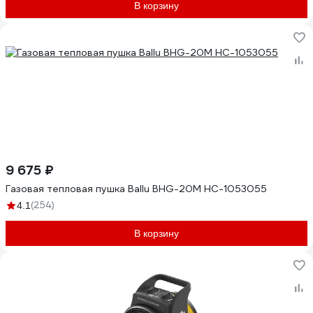
В корзину
9 675 ₽
Газовая тепловая пушка Ballu BHG-20M НС-1053055
(254)
4.1
В корзину