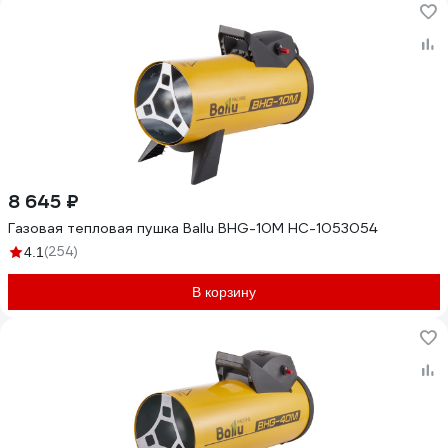
8 645 ₽
Газовая тепловая пушка Ballu BHG-10M НС-1053054
(254)
4.1
В корзину