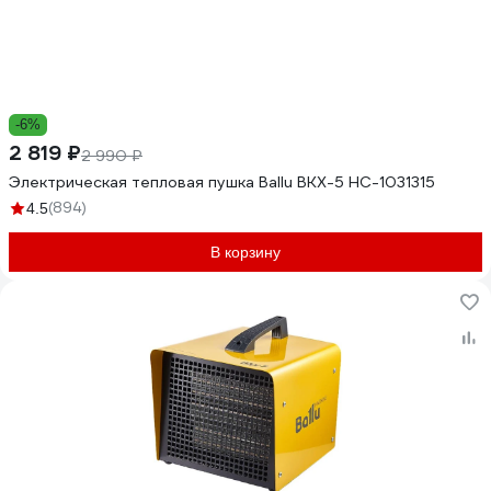
-6%
2 819 ₽
2 990 ₽
Электрическая тепловая пушка Ballu BKX-5 НС-1031315
(894)
4.5
В корзину