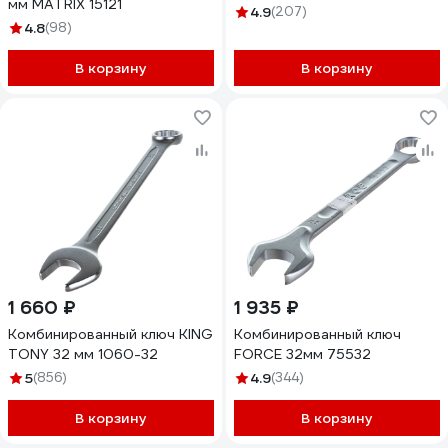
мм MATRIX 15121
4.9
(207)
4.8
(98)
В корзину
В корзину
1 660 ₽
1 935 ₽
Комбинированный ключ KING
Комбинированный ключ
TONY 32 мм 1060-32
FORCE 32мм 75532
5
(856)
4.9
(344)
В корзину
В корзину