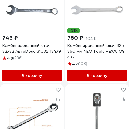
-31%
743 ₽
760 ₽
1 104 ₽
Комбинированный ключ
Комбинированный ключ 32 x
32х32 АвтоDело 31032 13479
360 мм NEO Tools HEX/V 09-
432
4.9
(236)
4.7
(103)
В корзину
В корзину