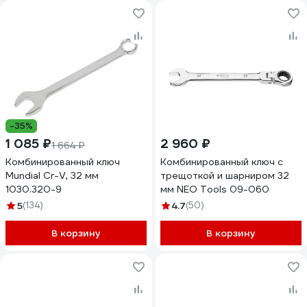
-35%
1 085 ₽
2 960 ₽
1 664 ₽
Комбинированный ключ
Комбинированный ключ с
Mundial Cr-V, 32 мм
трещоткой и шарниром 32
1030.320-9
мм NEO Tools 09-060
5
(134)
4.7
(50)
В корзину
В корзину