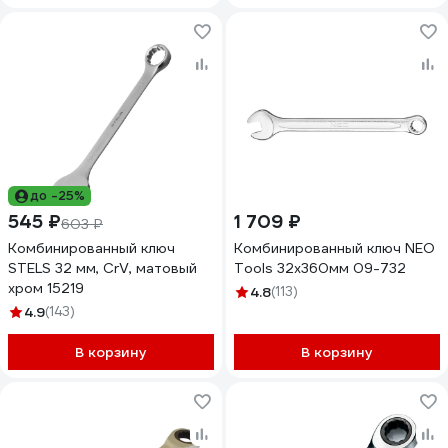
до -25%
545 ₽
1 709 ₽
603 ₽
Комбинированный ключ
Комбинированный ключ NEO
STELS 32 мм, CrV, матовый
Tools 32x360мм 09-732
хром 15219
4.8
(113)
4.9
(143)
В корзину
В корзину