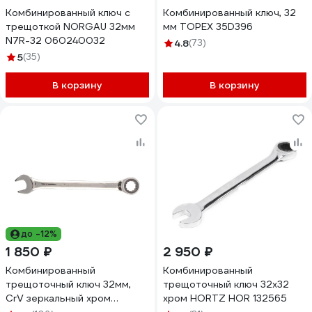
Комбинированный ключ с
Комбинированный ключ, 32
трещоткой NORGAU 32мм
мм TOPEX 35D396
N7R-32 060240032
4.8
(73)
5
(35)
В корзину
В корзину
до -12%
1 850 ₽
2 950 ₽
Комбинированный
Комбинированный
трещоточный ключ 32мм,
трещоточный ключ 32х32
CrV зеркальный хром
хром HORTZ HOR 132565