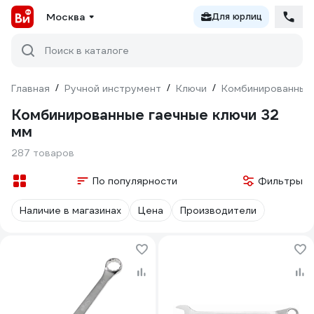
Москва
Для юрлиц
Поиск в каталоге
Главная
/
Ручной инструмент
/
Ключи
/
Комбинированные
Комбинированные гаечные ключи 32
мм
287 товаров
По популярности
Фильтры
Наличие в магазинах
Цена
Производители