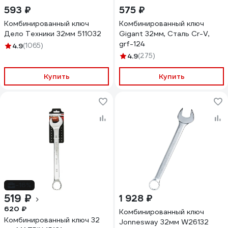
593 ₽
575 ₽
Комбинированный ключ
Комбинированный ключ
Дело Техники 32мм 511032
Gigant 32мм, Сталь Cr-V,
grf-124
4.9
(1065)
4.9
(275)
Купить
Купить
-16%
519 ₽
1 928 ₽
620 ₽
Комбинированный ключ
Комбинированный ключ 32
Jonnesway 32мм W26132