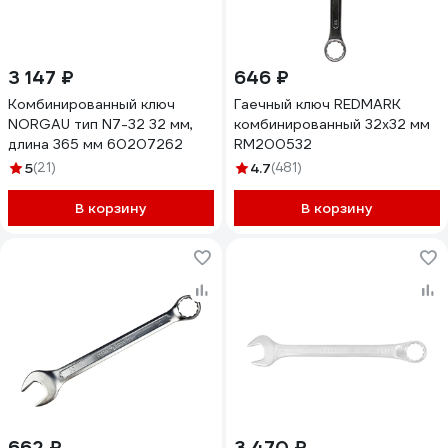
3 147 ₽
646 ₽
Комбинированный ключ
Гаечный ключ REDMARK
NORGAU тип N7-32 32 мм,
комбинированный 32х32 мм
длина 365 мм 60207262
RM200532
5
(21)
4.7
(481)
В корзину
В корзину
662 ₽
3 470 ₽