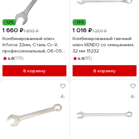
-12%
-15%
1 660 ₽
1 016 ₽
1 893 ₽
1 201 ₽
Комбинированный ключ
Комбинированный гаечный
Inforce 32мм, Сталь Cr-V,
ключ KENDO со смещением,
профессиональный, 06-05-
32 мм 15232
29
4.8
(178)
4.9
(85)
В корзину
В корзину