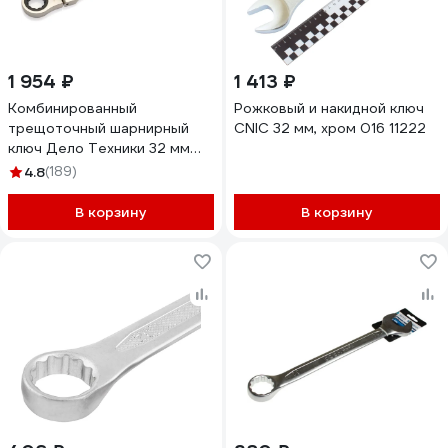
1 954 ₽
1 413 ₽
Комбинированный
Рожковый и накидной ключ
трещоточный шарнирный
CNIC 32 мм, хром 016 11222
ключ Дело Техники 32 мм
515432
4.8
(189)
В корзину
В корзину