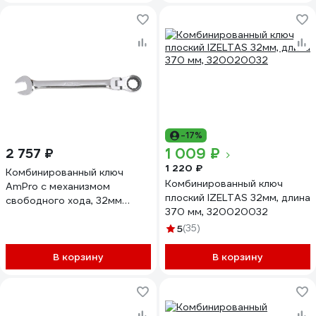
-17%
1 009 ₽
2 757 ₽
1 220 ₽
Комбинированный ключ
Комбинированный ключ
AmPro с механизмом
плоский IZELTAS 32мм, длина
свободного хода, 32мм
370 мм, 320020032
T42332
5
(35)
В корзину
В корзину