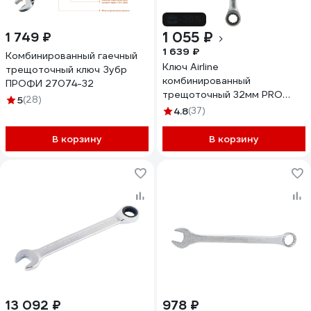
-36%
1 055 ₽
1 749 ₽
1 639 ₽
Комбинированный гаечный
Ключ Airline
трещоточный ключ Зубр
комбинированный
ПРОФИ 27074-32
трещоточный 32мм PRO
5
(28)
ATAL006
4.8
(37)
В корзину
В корзину
13 092 ₽
978 ₽