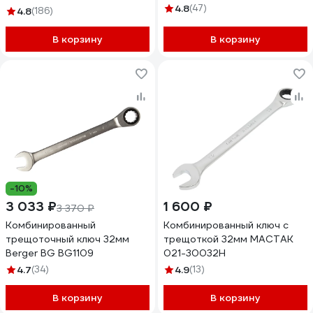
4.8
(47)
4.8
(186)
В корзину
В корзину
-10%
3 033 ₽
1 600 ₽
3 370 ₽
Комбинированный
Комбинированный ключ с
трещоточный ключ 32мм
трещоткой 32мм МАСТАК
Berger BG BG1109
021-30032H
4.7
(34)
4.9
(13)
В корзину
В корзину