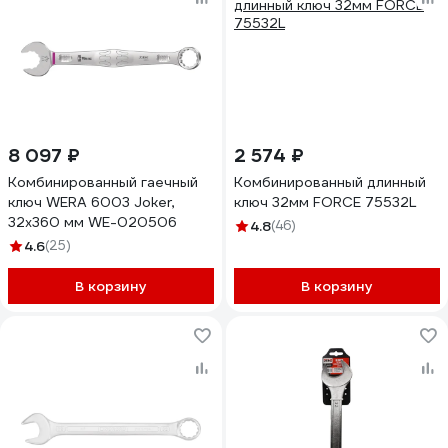
8 097 ₽
2 574 ₽
Комбинированный гаечный
Комбинированный длинный
ключ WERA 6003 Joker,
ключ 32мм FORCE 75532L
32х360 мм WE-020506
4.8
(46)
4.6
(25)
В корзину
В корзину