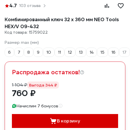
4.7
103 отзыва
Комбинированный ключ 32 x 360 мм NEO Tools
HEX/V 09-432
Код товара: 15759022
Размер max (мм)
6
7
8
9
10
11
12
13
14
15
16
17
Распродажа остатков!
1 104 ₽
Выгода 344 ₽
760 ₽
Начислим 7 бонусов
В корзину