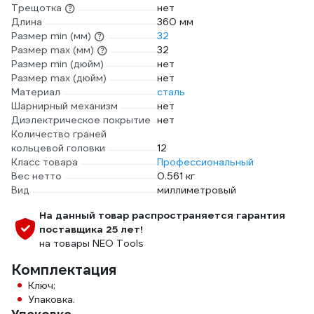
Трещотка
нет
Длина
360 мм
Размер min (мм)
32
Размер max (мм)
32
Размер min (дюйм)
нет
Размер max (дюйм)
нет
Материал
сталь
Шарнирный механизм
нет
Диэлектрическое покрытие
нет
Количество граней
кольцевой головки
12
Класс товара
Профессиональный
Вес нетто
0.561 кг
Вид
миллиметровый
На данный товар распространяется гарантия
поставщика 25 лет!
на товары NEO Tools
Комплектация
Ключ;
Упаковка.