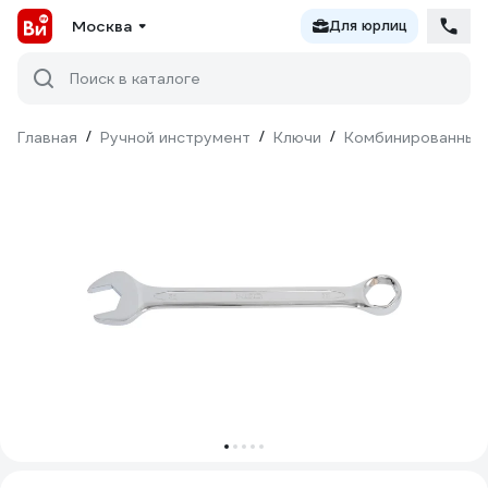
Москва
Для юрлиц
Поиск в каталоге
Главная
/
Ручной инструмент
/
Ключи
/
Комбинированные