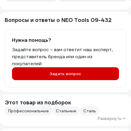
Вопросы и ответы о NEO Tools 09-432
Нужна помощь?
Задайте вопрос – вам ответит наш эксперт,
представитель бренда или один из
покупателей
Задать вопрос
Этот товар из подборок
Профессиональные
Стальные
Сталь
Развернуть